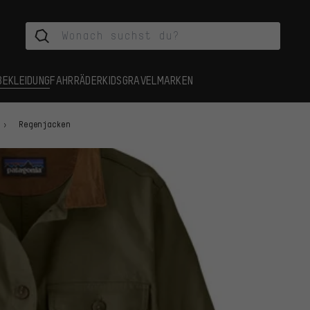
BEKLEIDUNG
FAHRRÄDER
KIDS
GRAVEL
MARKEN
Regenjacken