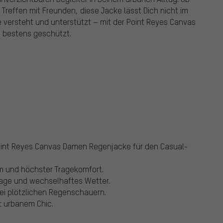
reffen mit Freunden, diese Jacke lässt Dich nicht im
le versteht und unterstützt – mit der Point Reyes Canvas
 bestens geschützt.
Point Reyes Canvas Damen Regenjacke für den Casual-
rm und höchster Tragekomfort.
Tage und wechselhaftes Wetter.
ei plötzlichen Regenschauern.
it urbanem Chic.