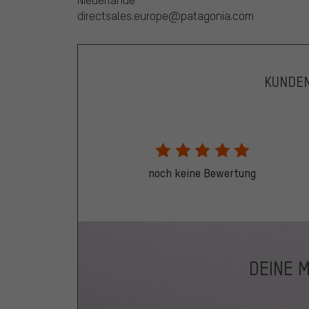
directsales.europe@patagonia.com
KUNDE
noch keine Bewertung
DEINE 