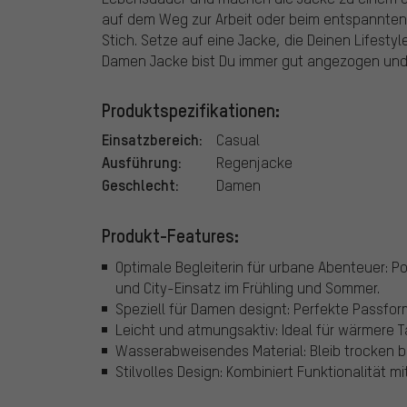
auf dem Weg zur Arbeit oder beim entspannten T
Stich. Setze auf eine Jacke, die Deinen Lifesty
Damen Jacke bist Du immer gut angezogen und
Produktspezifikationen:
Einsatzbereich:
Casual
Ausführung:
Regenjacke
Geschlecht:
Damen
Produkt-Features:
Optimale Begleiterin für urbane Abenteuer: 
und City-Einsatz im Frühling und Sommer.
Speziell für Damen designt: Perfekte Passfo
Leicht und atmungsaktiv: Ideal für wärmere 
Wasserabweisendes Material: Bleib trocken b
Stilvolles Design: Kombiniert Funktionalität m