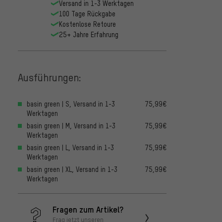
Versand in 1-3 Werktagen
100 Tage Rückgabe
Kostenlose Retoure
25+ Jahre Erfahrung
Ausführungen:
basin green | S, Versand in 1-3
75,99€
Werktagen
basin green | M, Versand in 1-3
75,99€
Werktagen
basin green | L, Versand in 1-3
75,99€
Werktagen
basin green | XL, Versand in 1-3
75,99€
Werktagen
Fragen zum Artikel?
Frag jetzt unseren