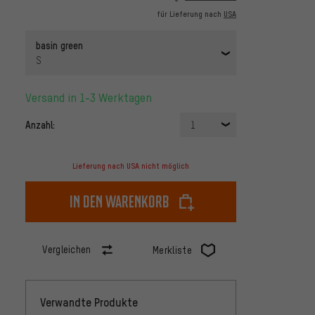
für Lieferung nach
USA
basin green
S
Versand in 1-3 Werktagen
Anzahl:
1
Lieferung nach USA nicht möglich
In den Warenkorb
Vergleichen
Merkliste
Verwandte Produkte