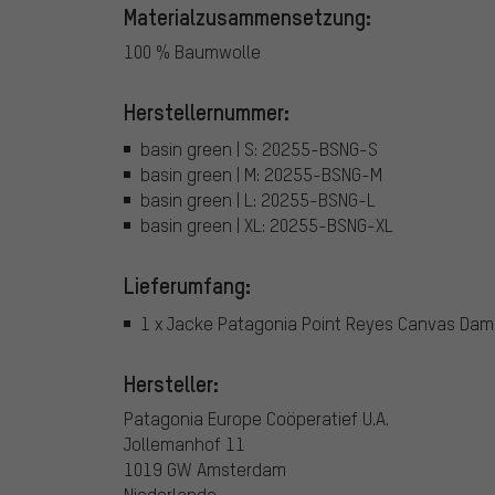
Materialzusammensetzung:
100 % Baumwolle
Herstellernummer:
basin green | S: 20255-BSNG-S
basin green | M: 20255-BSNG-M
basin green | L: 20255-BSNG-L
basin green | XL: 20255-BSNG-XL
Lieferumfang:
1 x Jacke Patagonia Point Reyes Canvas Da
Hersteller:
Patagonia Europe Coöperatief U.A.
Jollemanhof 11
1019 GW Amsterdam
Niederlande