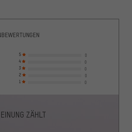
NBEWERTUNGEN
5
0
4
0
3
0
2
0
1
0
MEINUNG ZÄHLT