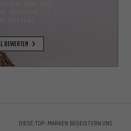
 Erste und sag
ne Meinung zu
em Artikel.
el bewerten
DIESE TOP-MARKEN BEGEISTERN UNS