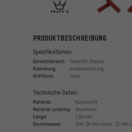
Peaty's
PRODUKTBESCHREIBUNG
Spezifikationen:
Einsatzbereich:
Downhill, Enduro
Klemmung:
Innenklemmung
Griffform:
rund
Technische Daten:
Material:
Kunststoff
Material Lockring:
Aluminium
Länge:
130 mm
Durchmesser:
thin: 30 mm innen, 32 mm 