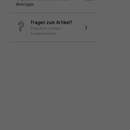
Werktagen
Fragen zum Artikel?
Frag jetzt unseren
Kundenservice!