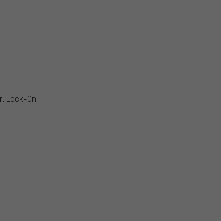
url Lock-On