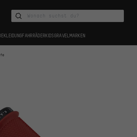
BEKLEIDUNG
FAHRRÄDER
KIDS
GRAVEL
MARKEN
ffe