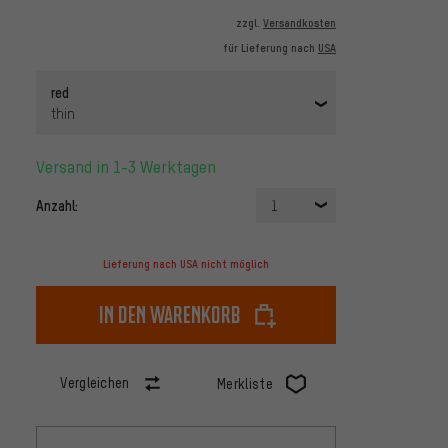
zzgl.
Versandkosten
für Lieferung nach
USA
red
thin
Versand in 1-3 Werktagen
Anzahl:
1
Lieferung nach USA nicht möglich
In den Warenkorb
Vergleichen
Merkliste