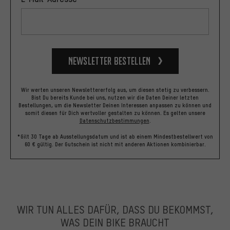
Newsletter bestellen
Wir werten unseren Newslettererfolg aus, um diesen stetig zu verbessern.
Bist Du bereits Kunde bei uns, nutzen wir die Daten Deiner letzten
Bestellungen, um die Newsletter Deinen Interessen anpassen zu können und
somit diesen für Dich wertvoller gestalten zu können.
Es gelten unsere
Datenschutzbestimmungen
.
*Gilt 30 Tage ab Ausstellungsdatum und ist ab einem Mindestbestellwert von
60 € gültig. Der Gutschein ist nicht mit anderen Aktionen kombinierbar.
WIR TUN ALLES DAFÜR, DASS DU BEKOMMST,
WAS DEIN BIKE BRAUCHT