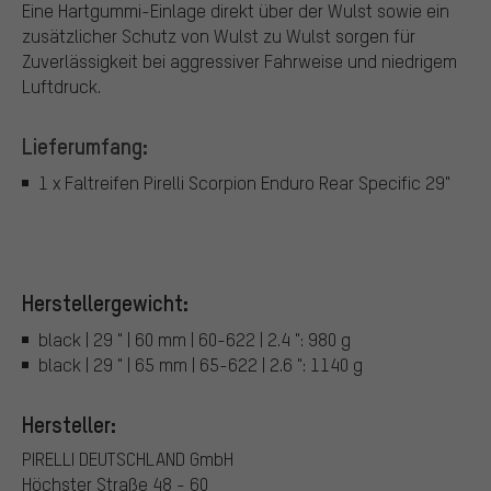
Eine Hartgummi-Einlage direkt über der Wulst sowie ein
zusätzlicher Schutz von Wulst zu Wulst sorgen für
Zuverlässigkeit bei aggressiver Fahrweise und niedrigem
Luftdruck.
Lieferumfang:
1 x Faltreifen Pirelli Scorpion Enduro Rear Specific 29"
Herstellergewicht:
black | 29 " | 60 mm | 60-622 | 2.4 ": 980 g
black | 29 " | 65 mm | 65-622 | 2.6 ": 1140 g
Hersteller:
PIRELLI DEUTSCHLAND GmbH
Höchster Straße 48 - 60