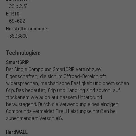
29 x 2,6"
ETRTO:
65-622
Herstellernummer:
3833800
Technologien:
SmartGRIP
Der Single Compound SmartGRIP vereint zwei
Eigenschaften, die sich im Offroad-Bereich oft
widersprechen, mechanische Festigkeit und chemischen
Grip. Das bedeutet, Grip und Handling sind sowohl auf
trockenem wie auch auf nassem Untergrund
herausragend. Durch die Verwendung eines einzigen
Compounds vermeidet Pirelli Leistungseinbußen bei
zunehmendem Verschleiß.
HardWALL