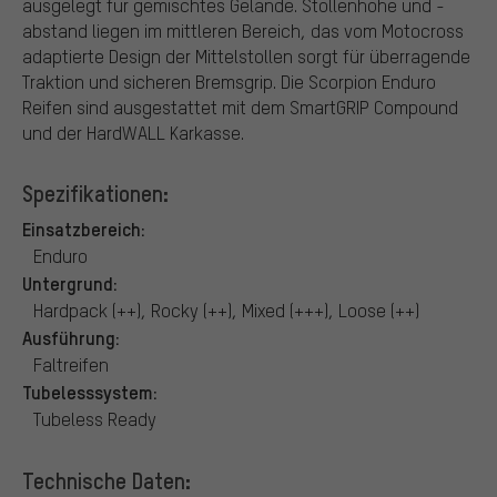
ausgelegt für gemischtes Gelände. Stollenhöhe und -
abstand liegen im mittleren Bereich, das vom Motocross
adaptierte Design der Mittelstollen sorgt für überragende
Traktion und sicheren Bremsgrip. Die Scorpion Enduro
Reifen sind ausgestattet mit dem SmartGRIP Compound
und der HardWALL Karkasse.
Spezifikationen:
Einsatzbereich:
Enduro
Untergrund:
Hardpack (++), Rocky (++), Mixed (+++), Loose (++)
Ausführung:
Faltreifen
Tubelesssystem:
Tubeless Ready
Technische Daten: