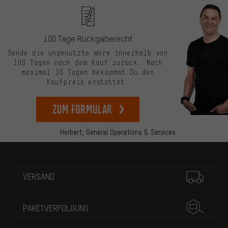
100 Tage Rückgaberecht
Sende die ungenutzte Ware innerhalb von
100 Tagen nach dem Kauf zurück. Nach
maximal 10 Tagen bekommst Du den
Kaufpreis erstattet.
zum Formular
Herbert,
General Operations & Services
Mehr Informationen
VERSAND
PAKETVERFOLGUNG