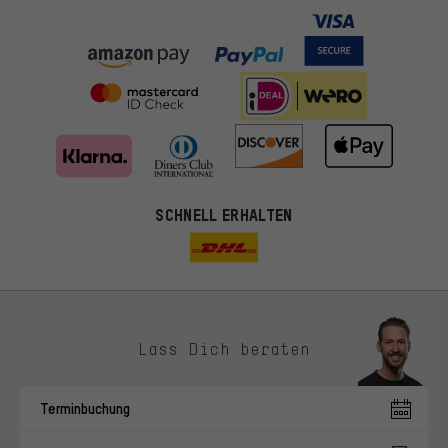
SCHNELL ERHALTEN
Lass Dich beraten
Passendere Angebote
Du bekommst, statt zufälliger Werbung, genauer passende
Terminbuchung
Angebote von uns. Diese Cookies helfen uns, Deine Interessen
besser zu erkennen und Dir relevante Produkte und Tipps zu