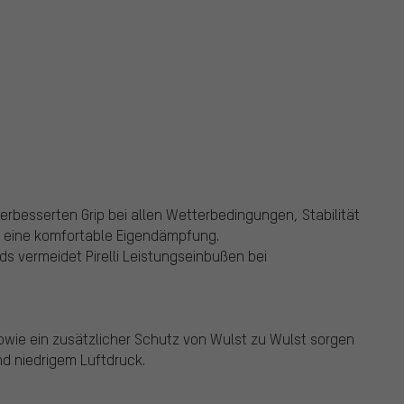
erbesserten Grip bei allen Wetterbedingungen, Stabilität
d eine komfortable Eigendämpfung.
 vermeidet Pirelli Leistungseinbußen bei
owie ein zusätzlicher Schutz von Wulst zu Wulst sorgen
nd niedrigem Luftdruck.