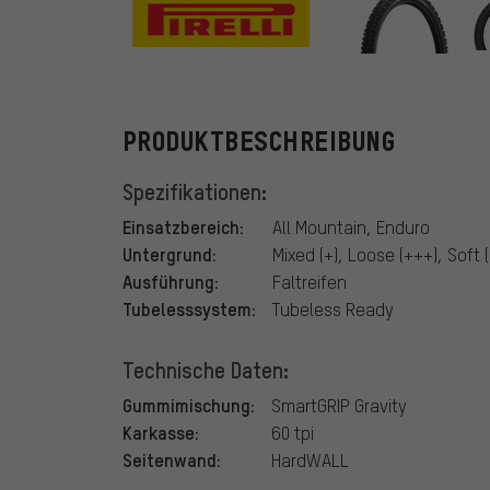
Pirelli
PRODUKTBESCHREIBUNG
Spezifikationen:
Einsatzbereich:
All Mountain, Enduro
Untergrund:
Mixed (+), Loose (+++), Soft 
Ausführung:
Faltreifen
Tubelesssystem:
Tubeless Ready
Technische Daten:
Gummimischung:
SmartGRIP Gravity
Karkasse:
60 tpi
Seitenwand:
HardWALL