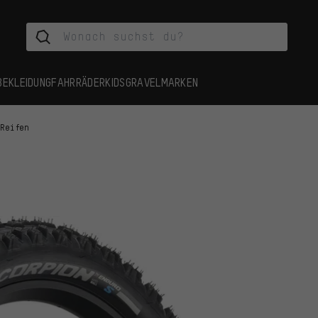
BEKLEIDUNG
FAHRRÄDER
KIDS
GRAVEL
MARKEN
 Reifen