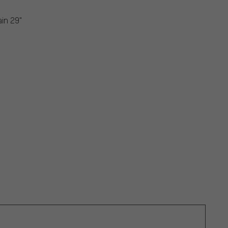
ain 29"