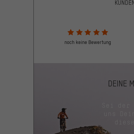
KUNDE
noch keine Bewertung
DEINE 
Sei der
uns Dei
dies