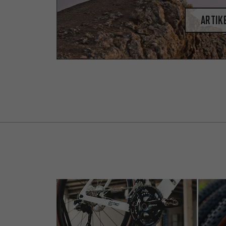
Artik