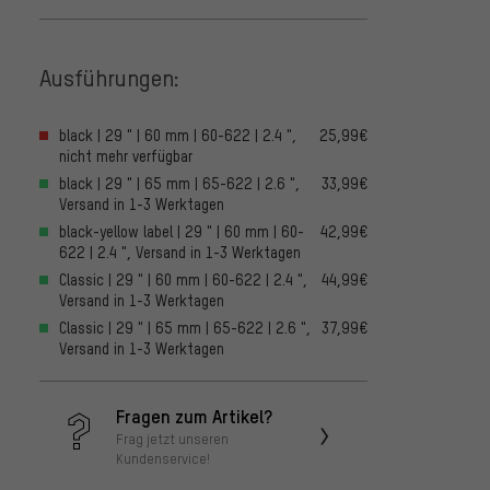
Ausführungen:
black | 29 " | 60 mm | 60-622 | 2.4 ",
25,99€
nicht mehr verfügbar
black | 29 " | 65 mm | 65-622 | 2.6 ",
33,99€
Versand in 1-3 Werktagen
black-yellow label | 29 " | 60 mm | 60-
42,99€
622 | 2.4 ", Versand in 1-3 Werktagen
Classic | 29 " | 60 mm | 60-622 | 2.4 ",
44,99€
Versand in 1-3 Werktagen
Classic | 29 " | 65 mm | 65-622 | 2.6 ",
37,99€
Versand in 1-3 Werktagen
Fragen zum Artikel?
Frag jetzt unseren
Kundenservice!