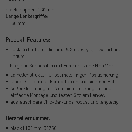
black-copper | 130 mm:
Länge Lenkergriffe:
130 mm
Produkt-Features:
Lock On Griffe für Dirtjump & Slopestyle, Downhill und
Enduro
-designt in Kooperation mit Freeride-Ikone Nico Vink
Lamellenstruktur für optimale Finger-Positionierung
runde Griffform für komfortablen und sicheren Halt
Außenklemmung mit Aluminium Lockring für eine
einfache Montage und festen Sitz am Lenker.
austauschbare Chip-Bar-Ends; robust und langlebig
Herstellernummer:
black | 130 mm: 30756