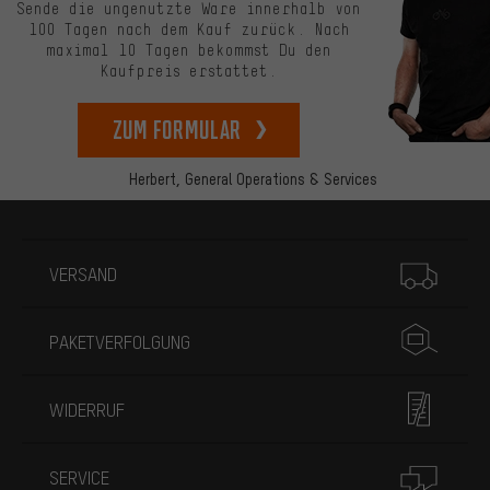
Sende die ungenutzte Ware innerhalb von
100 Tagen nach dem Kauf zurück. Nach
maximal 10 Tagen bekommst Du den
Kaufpreis erstattet.
zum Formular
Herbert,
General Operations & Services
Mehr Informationen
VERSAND
PAKETVERFOLGUNG
WIDERRUF
SERVICE