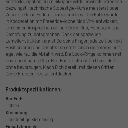
Kontrolle, egal ob Du im Bikepark wilde Downhill-Strecken
bezwingst, technische Slopestyle-Kurse meisterst oder
Zuhause Deine Enduro-Trails shreddest. Die Griffe wurde
in Kooperation mit Freeeride-Icone Nico Vink entwickelt,
um seinen Ansprüchen an perfekten Grip, Feedback und
Dämpfung zu entsprechen. Dank der speziellen
Lamellenstruktur kannst Du deine Finger jederzeit perfekt
Positionieren und behältst so stets einen sichereren Griff,
egal wie rau die Abfahrt wird. Die Lock-Ringe kommen mit
austauschbaren Chip-Bar-Ends, solltest Du Deine Griffe
ohne bevorzugen. Mach Dich bereit, mit diesen Griffen
Deine Grenzen neu zu entdecken.
Produktspezifikationen:
Bar End:
ohne
Klemmung:
beidseitige Klemmung
Einsatzbereich: