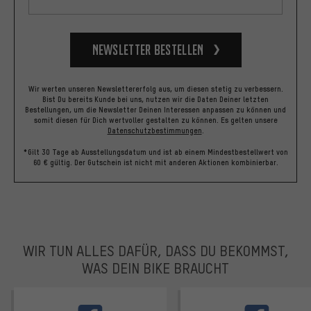
Newsletter bestellen
Wir werten unseren Newslettererfolg aus, um diesen stetig zu verbessern.
Bist Du bereits Kunde bei uns, nutzen wir die Daten Deiner letzten
Bestellungen, um die Newsletter Deinen Interessen anpassen zu können und
somit diesen für Dich wertvoller gestalten zu können.
Es gelten unsere
Datenschutzbestimmungen
.
*Gilt 30 Tage ab Ausstellungsdatum und ist ab einem Mindestbestellwert von
60 € gültig. Der Gutschein ist nicht mit anderen Aktionen kombinierbar.
WIR TUN ALLES DAFÜR, DASS DU BEKOMMST,
WAS DEIN BIKE BRAUCHT
facebook