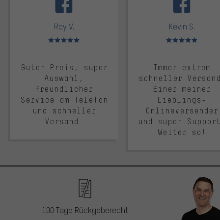
Roy V.
Kevin S.
Bewertungen: 5 von 5
Bewertungen: 5 von 5
Guter Preis, super
Immer extrem
Auswahl,
schneller Versan
freundlicher
Einer meiner
Service am Telefon
Lieblings-
und schneller
Onlineversender
Versand.
und super Suppor
Weiter so!
100 Tage Rückgaberecht