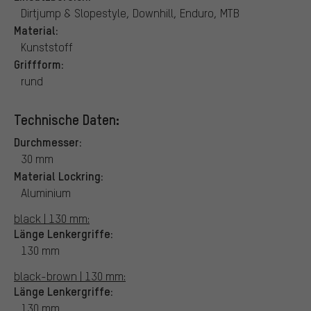
Dirtjump & Slopestyle, Downhill, Enduro, MTB
Material:
Kunststoff
Griffform:
rund
Technische Daten:
Durchmesser:
30 mm
Material Lockring:
Aluminium
black | 130 mm:
Länge Lenkergriffe:
130 mm
black-brown | 130 mm:
Länge Lenkergriffe:
130 mm