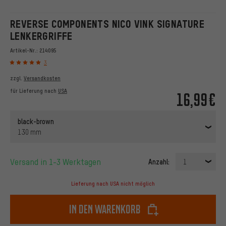
REVERSE COMPONENTS NICO VINK SIGNATURE
LENKERGRIFFE
Artikel-Nr.:
214095
3
zzgl.
Versandkosten
für Lieferung nach
USA
16,99€
black-brown
130 mm
Versand in 1-3 Werktagen
Anzahl:
1
Lieferung nach USA nicht möglich
In den Warenkorb