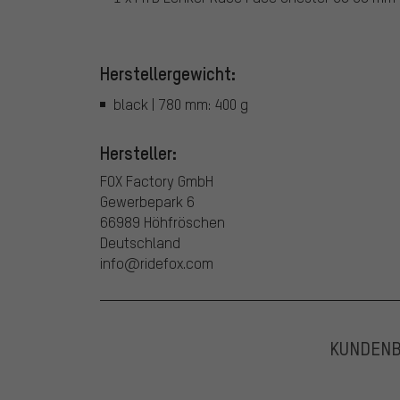
Herstellergewicht:
black | 780 mm: 400 g
Hersteller:
FOX Factory GmbH
Gewerbepark 6
66989 Höhfröschen
Deutschland
info@ridefox.com
KUNDEN