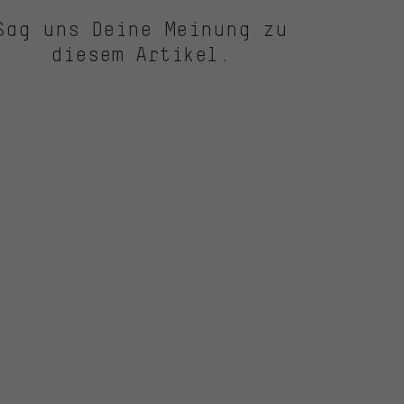
Sag uns Deine Meinung zu
diesem Artikel.