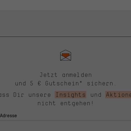
Jetzt anmelden
und 5 € Gutschein* sichern.
ass Dir unsere
Insights
und
Aktion
nicht entgehen!
-Adresse