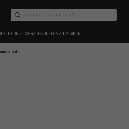
BEKLEIDUNG
FAHRRÄDER
KIDS
GRAVEL
MARKEN
Mountainbike