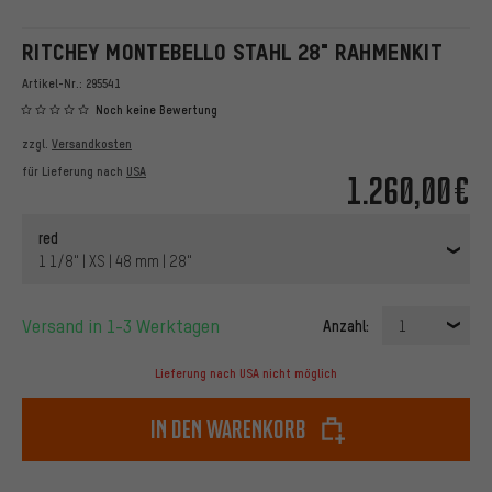
RITCHEY MONTEBELLO STAHL 28" RAHMENKIT
Artikel-Nr.:
295541
Noch keine Bewertung
zzgl.
Versandkosten
für Lieferung nach
USA
1.260,00€
red
1 1/8" | XS | 48 mm | 28"
Versand in 1-3 Werktagen
Anzahl:
1
Lieferung nach USA nicht möglich
In den Warenkorb