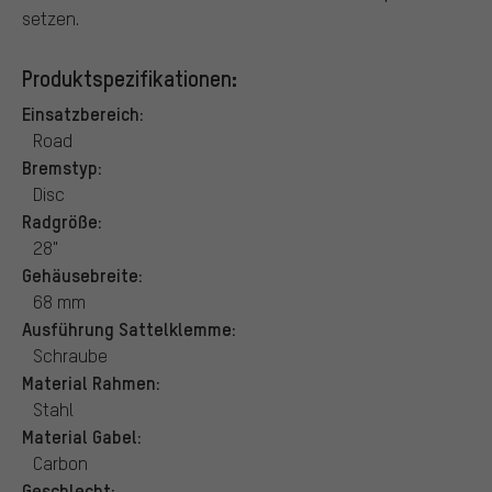
setzen.
Produktspezifikationen:
Einsatzbereich:
Road
Bremstyp:
Disc
Radgröße:
28"
Gehäusebreite:
68 mm
Ausführung Sattelklemme:
Schraube
Material Rahmen:
Stahl
Material Gabel:
Carbon
Geschlecht: