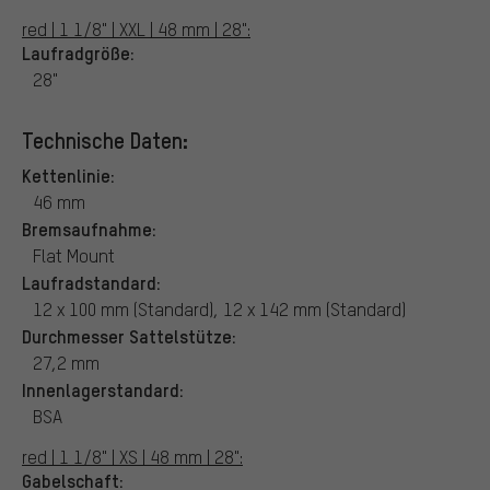
red | 1 1/8" | XXL | 48 mm | 28":
Laufradgröße:
28"
Technische Daten:
Kettenlinie:
46 mm
Bremsaufnahme:
Flat Mount
Laufradstandard:
12 x 100 mm (Standard), 12 x 142 mm (Standard)
Durchmesser Sattelstütze:
27,2 mm
Innenlagerstandard:
BSA
red | 1 1/8" | XS | 48 mm | 28":
Gabelschaft: