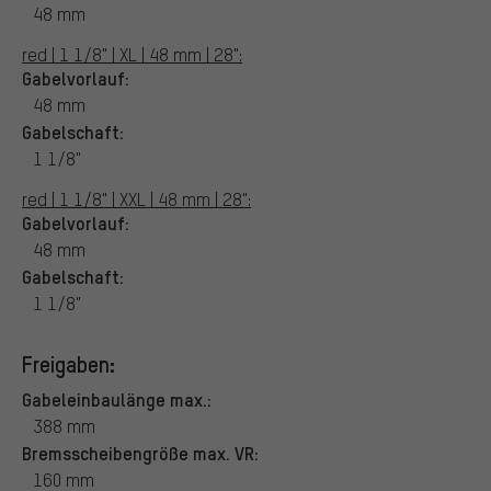
48 mm
red | 1 1/8" | XL | 48 mm | 28":
Gabelvorlauf:
48 mm
Gabelschaft:
1 1/8"
red | 1 1/8" | XXL | 48 mm | 28":
Gabelvorlauf:
48 mm
Gabelschaft:
1 1/8"
Freigaben:
Gabeleinbaulänge max.:
388 mm
Bremsscheibengröße max. VR:
160 mm