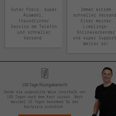
Guter Preis, super
Immer extrem
Auswahl,
schneller Versan
freundlicher
Einer meiner
Service am Telefon
Lieblings-
und schneller
Onlineversender
Versand.
und super Suppor
Weiter so!
100 Tage Rückgaberecht
Sende die ungenutzte Ware innerhalb von
100 Tagen nach dem Kauf zurück. Nach
maximal 10 Tagen bekommst Du den
Kaufpreis erstattet.