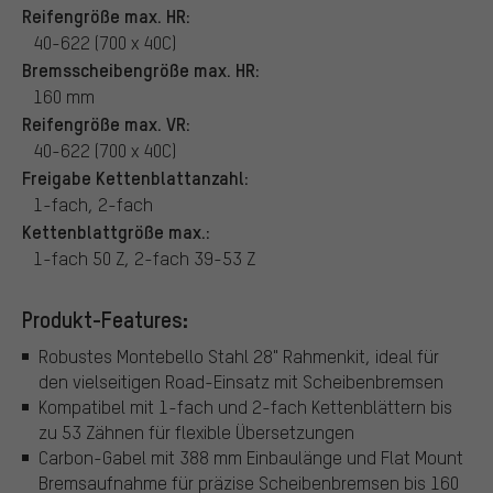
Reifengröße max. HR:
40-622 (700 x 40C)
Bremsscheibengröße max. HR:
160 mm
Reifengröße max. VR:
40-622 (700 x 40C)
Freigabe Kettenblattanzahl:
1-fach, 2-fach
Kettenblattgröße max.:
1-fach 50 Z, 2-fach 39-53 Z
Produkt-Features:
Robustes Montebello Stahl 28" Rahmenkit, ideal für
den vielseitigen Road-Einsatz mit Scheibenbremsen
Kompatibel mit 1-fach und 2-fach Kettenblättern bis
zu 53 Zähnen für flexible Übersetzungen
Carbon-Gabel mit 388 mm Einbaulänge und Flat Mount
Bremsaufnahme für präzise Scheibenbremsen bis 160