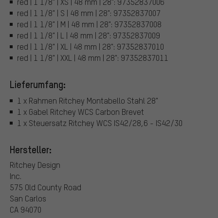
red | 1 1/8" | XS | 48 mm | 28": 97352837006
red | 1 1/8" | S | 48 mm | 28": 97352837007
red | 1 1/8" | M | 48 mm | 28": 97352837008
red | 1 1/8" | L | 48 mm | 28": 97352837009
red | 1 1/8" | XL | 48 mm | 28": 97352837010
red | 1 1/8" | XXL | 48 mm | 28": 97352837011
Lieferumfang:
1 x Rahmen Ritchey Montabello Stahl 28"
1 x Gabel Ritchey WCS Carbon Brevet
1 x Steuersatz Ritchey WCS IS42/28,6 - IS42/30
Hersteller:
Ritchey Design
Inc.
575 Old County Road
San Carlos
CA 94070