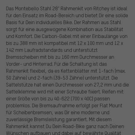
Das Montebello Stahl 28" Rahmenkit von Ritchey ist ideal
für den Einsatz im Road-Bereich und bietet Dir eine solide
Basis für Dein individuelles Bike. Der Rahmen aus Stahl
sorgt für eine ausgewogene Kombination aus Stabilität
und Komfort. Die Carbon-Gabel mit einer Einbaulänge von
bis zu 388 mm ist kompatibel mit 12 x 100 mm und 12 x
142 mm Laufradstandards und unterstützt
Bremsscheiben mit bis zu 160 mm Durchmesser an
Vorder- und Hinterrad. Für die Schaltung ist das
Rahmenkit flexibel, da es Kettenblätter mit 1-fach (max.
50 Zähne) und 2-fach (39-53 Zähne) unterstützt. Die
Sattelstütze hat einen Durchmesser von 27,2 mm und die
Sattelklemme wird mit einer Schraube fixiert. Reifen mit
einer Größe von bis zu 40-622 (700 x 40C) passen
problemlos. Die Bremsaufnahme erfolgt per Flat Mount
für Scheibenbremsen, was Dir eine moderne und
zuverlässige Bremsleistung garantiert. Mit diesem
Rahmenkit kannst Du Dein Road-Bike ganz nach Deinen
Wünschen aufbauen und dabei auf bewährte Qualität