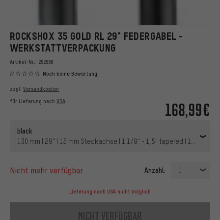
ROCKSHOX 35 GOLD RL 29" FEDERGABEL -
WERKSTATTVERPACKUNG
Artikel-Nr.:
292999
Noch keine Bewertung
zzgl.
Versandkosten
für Lieferung nach
USA
168,99€
black
130 mm | 29" | 15 mm Steckachse | 1 1/8" - 1,5" tapered | 110 mm | 
nicht mehr verfügbar
Anzahl:
1
Lieferung nach USA nicht möglich
nicht verfügbar