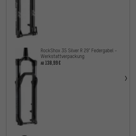
RockShox 35 Silver R 29" Federgabel -
Werkstattverpackung
138,99€
AB