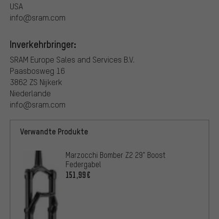
USA
info@sram.com
Inverkehrbringer:
SRAM Europe Sales and Services B.V.
Paasbosweg 16
3862 ZS Nijkerk
Niederlande
info@sram.com
Verwandte Produkte
Marzocchi Bomber Z2 29" Boost
Federgabel
151,99€