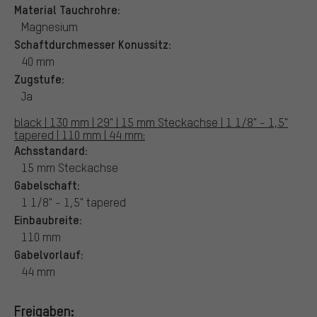
Material Tauchrohre:
Magnesium
Schaftdurchmesser Konussitz:
40 mm
Zugstufe:
Ja
black | 130 mm | 29" | 15 mm Steckachse | 1 1/8" - 1,5"
tapered | 110 mm | 44 mm:
Achsstandard:
15 mm Steckachse
Gabelschaft:
1 1/8" - 1,5" tapered
Einbaubreite:
110 mm
Gabelvorlauf:
44 mm
Freigaben: