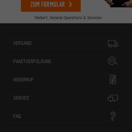
zum Formular
Herbert,
General Operations & Services
Mehr Informationen
VERSAND
PAKETVERFOLGUNG
WIDERRUF
SERVICE
FAQ