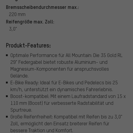
Bremsscheibendurchmesser max.:
220 mm
Reifengröße max. Zoll:
3,0"
Produkt-Features:
Optimale Performance für All Mountain: Die 35 Gold RL
29" Federgabel bietet robuste Aluminium- und
Magnesium-Komponenten für anspruchsvolles
Gelände.
E-Bike Ready: Ideal für E-Bikes und Pedelecs bis 25
km/h, unterstützt ein dynamisches Fahrerlebnis.
Boost-kompatibel: Mit einem Laufradstandard von 15 x
110 mm (Boost) für verbesserte Radstabilität und
Spurtreue.
Große Reifenfreiheit: Kompatibel mit Reifen bis zu 3,0"
Zoll, ermöglicht den Einsatz breiterer Reifen für
bessere Traktion und Komfort.