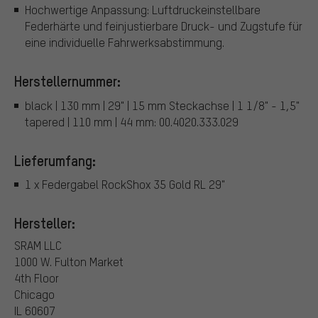
Hochwertige Anpassung: Luftdruckeinstellbare
Federhärte und feinjustierbare Druck- und Zugstufe für
eine individuelle Fahrwerksabstimmung.
Herstellernummer:
black | 130 mm | 29" | 15 mm Steckachse | 1 1/8" - 1,5"
tapered | 110 mm | 44 mm: 00.4020.333.029
Lieferumfang:
1 x Federgabel RockShox 35 Gold RL 29"
Hersteller:
SRAM LLC
1000 W. Fulton Market
4th Floor
Chicago
IL 60607