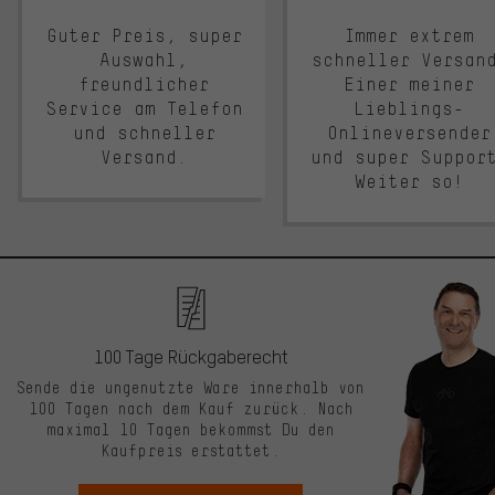
Guter Preis, super
Immer extrem
Auswahl,
schneller Versan
freundlicher
Einer meiner
Service am Telefon
Lieblings-
und schneller
Onlineversender
Versand.
und super Suppor
Weiter so!
100 Tage Rückgaberecht
Sende die ungenutzte Ware innerhalb von
100 Tagen nach dem Kauf zurück. Nach
maximal 10 Tagen bekommst Du den
Kaufpreis erstattet.