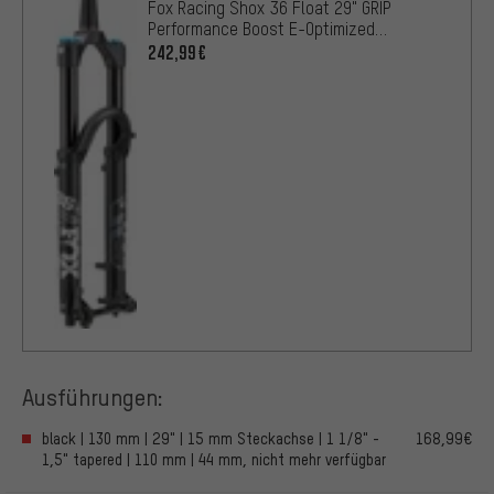
Fox Racing Shox 36 Float 29" GRIP
Performance Boost E-Optimized
Federgabel - Werkstatt
242,99€
Ausführungen:
black | 130 mm | 29" | 15 mm Steckachse | 1 1/8" -
168,99€
1,5" tapered | 110 mm | 44 mm, nicht mehr verfügbar