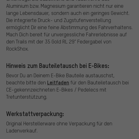
Aluminium bzw. Magnesium garantieren nicht nur eine
lange Lebensdauer, sondern auch ein geringes Gewicht.
Die integrierte Druck- und Zugstufenverstellung
ermöglicht Dir eine feine Abstimmung des Fahrverhaltens.
Mach Dich bereit für unvergessliche Fahrerlebnisse auf
den Trails mit der 35 Gold RL 29" Federgabel von
RockShox.
Hinweis zum Bauteiletausch bei E-Bikes:
Bevor Du an Deinem E-Bike Bauteile austauschst,
Leitfaden
beachte bitte den
für den Bauteiletausch bei
CE-gekennzeichneten E-Bikes / Pedelecs mit
Tretunterstützung.
Werkstattverpackung:
Original Herstellerware ohne Verpackung für den
Ladenverkauf.