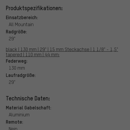
Produktspezifikationen:
Einsatzbereich:
All Mountain
Radgröße:
29"
black | 130 mm | 29" | 15 mm Steckachse | 1 1/8" - 1,5"
tapered | 110 mm | 44 mm:
Federweg:
130 mm
Laufradgröße:
29"
Technische Daten:
Material Gabelschaft:
Aluminium
Remote:
Nein