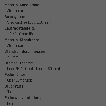
Material Gabelkrone:
Aluminium
Achssystem:
Steckachse (15 x 110 mm)
Laufradstandard:
15 x 110 mm (Boost)
Material Standrohre:
Aluminium
Standrohrdurchmesser:
35 mm
Bremsaufnahme:
Disc PM7 (Direct Mount 180 mm)
Federhärte:
über Luftdruck
Druckstufe:
Ja
Federwegverstellung:
Nein