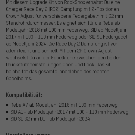
Mit diesem Upgrade Kit von RockShox erhältst Du eine
Charger Race Day 2 (RD2) Dämpfung mit 2-Positionen
Crown Adjust für verschiedene Federgabeln mit 32 mm
Standrohrdurchmesser. Es eignet sich für die Reba ab
Modelljahr 2018 mit 100 mm Federweg, SID ab Modelljahr
2017 mit 100 - 110 mm Federweg oder SID SL Federgabel
ab Modelljahr 2024. Die Race Day 2 Dämpfung ist vor
allem leicht und schnell. Mit dem 2P Crown Adjust
wechselst Du an der Gabelkrone zwischen den beiden
Druckstufeneinstellungen Open und Lock. Das Kit
beinhaltet das gesamte Innenleben des rechten
Gabelholms.
Kompatibilität:
Reba A7 ab Modelljahr 2018 mit 100 mm Federweg
SID A1+ ab Modelljahr 2017 mit 100 - 110 mm Federweg
SID SL 32 mm D1+ ab Modelljahr 2024