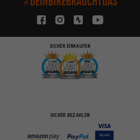
#DEINBIKEBRAUCHTDAS
SICHER EINKAUFEN
SICHER BEZAHLEN