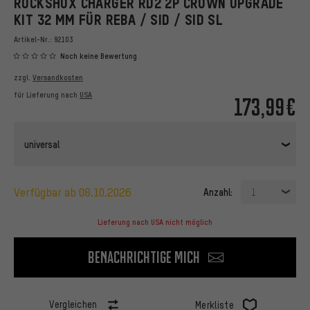
ROCKSHOX CHARGER RD2 2P CROWN UPGRADE
KIT 32 MM FÜR REBA / SID / SID SL
Artikel-Nr.:
92103
Noch keine Bewertung
zzgl.
Versandkosten
für Lieferung nach
USA
173,99€
universal
verfügbar ab 08.10.2026
Anzahl:
1
Lieferung nach USA nicht möglich
Benachrichtige mich
Vergleichen
Merkliste