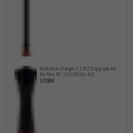
RockShox Charger 2.1 RCT3 Upgrade Kit
für Pike 26" 15X100 (A1-A2)
117,99€