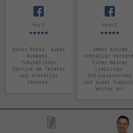
facebook
Roy V.
Kevin S.
Bewertungen: 5 von 5
Bewertungen: 5 von 5
Guter Preis, super
Immer extrem
Auswahl,
schneller Versan
freundlicher
Einer meiner
Service am Telefon
Lieblings-
und schneller
Onlineversender
Versand.
und super Suppor
Weiter so!