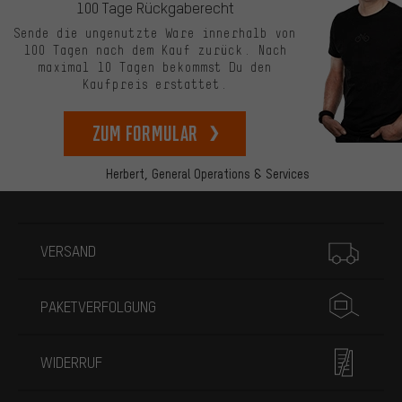
100 Tage Rückgaberecht
Sende die ungenutzte Ware innerhalb von
100 Tagen nach dem Kauf zurück. Nach
maximal 10 Tagen bekommst Du den
Kaufpreis erstattet.
zum Formular
Herbert,
General Operations & Services
Mehr Informationen
VERSAND
PAKETVERFOLGUNG
WIDERRUF