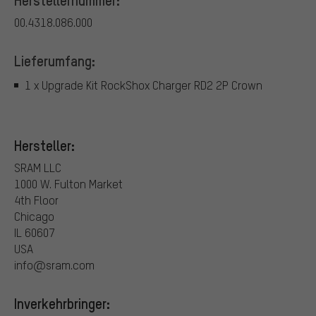
Herstellernummer:
00.4318.086.000
Lieferumfang:
1 x Upgrade Kit RockShox Charger RD2 2P Crown
Hersteller:
SRAM LLC
1000 W. Fulton Market
4th Floor
Chicago
IL 60607
USA
info@sram.com
Inverkehrbringer: