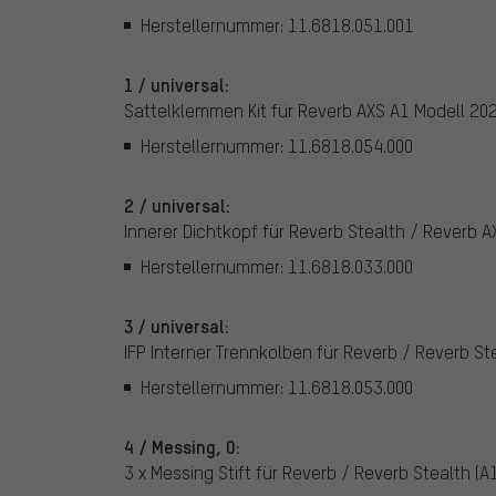
Herstellernummer: 11.6818.051.001
1 / universal:
Sattelklemmen Kit für Reverb AXS A1 Modell 20
Herstellernummer: 11.6818.054.000
2 / universal:
Innerer Dichtkopf für Reverb Stealth / Reverb A
Herstellernummer: 11.6818.033.000
3 / universal:
IFP Interner Trennkolben für Reverb / Reverb St
Herstellernummer: 11.6818.053.000
4 / Messing, 0:
3 x Messing Stift für Reverb / Reverb Stealth (A1