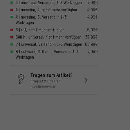
3 | universal, Versand in 1-3 Werktagen
7,99€
4 | messing, 4, nicht mehr verfügbar
4,99€
4 | messing, 5, Versand in 1-3
4,99€
Werktagen
6 | rot, nicht mehr verfügbar
5,99€
600 h | universal, nicht mehr verfügbar
37,99€
7 | universal, Versand in 1-3 Werktagen
60,99€
8 | schwarz, 210 mm, Versand in 1-3
7,99€
Werktagen
Fragen zum Artikel?
Frag jetzt unseren
Kundenservice!