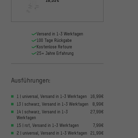
84,
AB
2022)
Versand in 1-3 Werktagen
100 Tage Rückgabe
Kostenlose Retoure
25+ Jahre Erfahrung
Ausführungen:
1 | universal, Versand in 1-3 Werktagen
16,99€
13 | schwarz, Versand in 1-3 Werktagen
8,99€
14 | schwarz, Versand in 1-3
27,99€
Werktagen
15 | rot, Versand in 1-3 Werktagen
7,99€
2 | universal, Versand in 1-3 Werktagen
21,99€