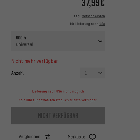
37,99€
zzgl.
Versandkosten
für Lieferung nach
USA
600 h
universal
nicht mehr verfügbar
Anzahl:
1
Lieferung nach USA nicht möglich
Kein Bild zur gewählten Produktvariante verfügbar.
nicht verfügbar
Vergleichen
Merkliste