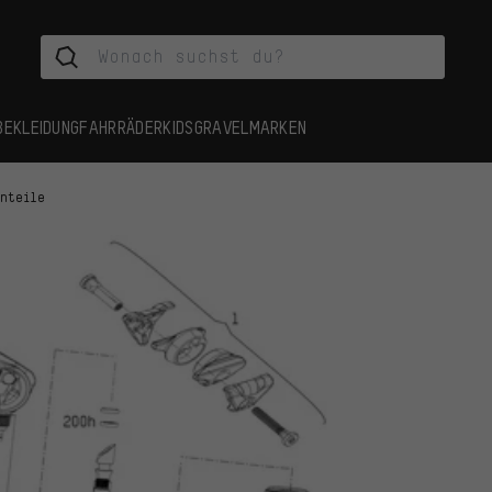
BEKLEIDUNG
FAHRRÄDER
KIDS
GRAVEL
MARKEN
inteile