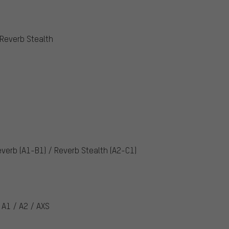
 Reverb Stealth
verb (A1-B1) / Reverb Stealth (A2-C1)
 A1 / A2 / AXS