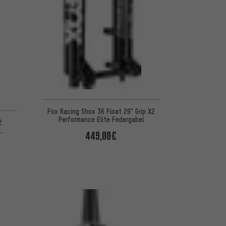
Fox Racing Shox 36 Float 29" Grip X2
Performance Elite Federgabel
2
449,00€