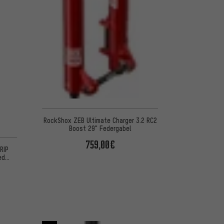
RockShox ZEB Ultimate Charger 3.2 RC2
Boost 29" Federgabel
759,00€
RIP
ed