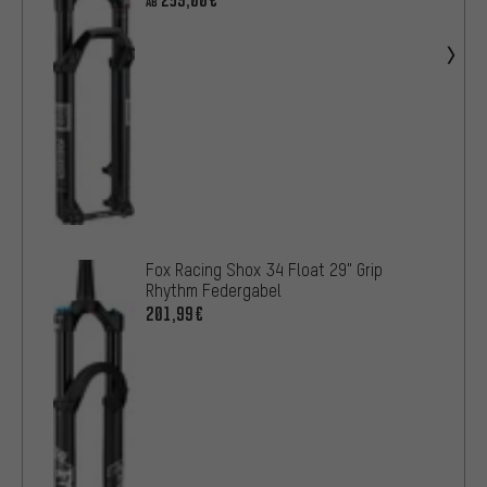
259,00€
AB
Fox Racing Shox 34 Float 29" Grip
Rhythm Federgabel
201,99€