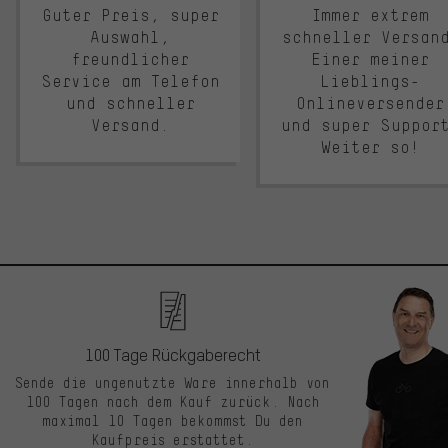
Guter Preis, super
Immer extrem
Auswahl,
schneller Versan
freundlicher
Einer meiner
Service am Telefon
Lieblings-
und schneller
Onlineversender
Versand.
und super Suppor
Weiter so!
100 Tage Rückgaberecht
Sende die ungenutzte Ware innerhalb von
100 Tagen nach dem Kauf zurück. Nach
maximal 10 Tagen bekommst Du den
Kaufpreis erstattet.