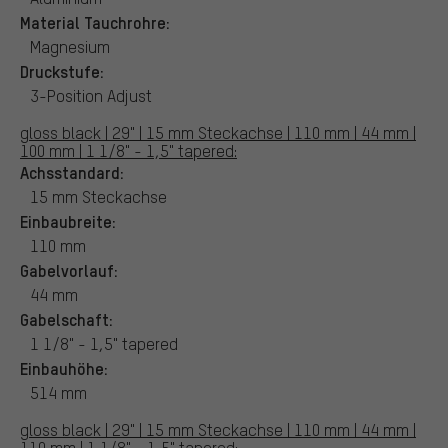
Material Tauchrohre:
Magnesium
Druckstufe:
3-Position Adjust
gloss black | 29" | 15 mm Steckachse | 110 mm | 44 mm |
100 mm | 1 1/8" - 1,5" tapered:
Achsstandard:
15 mm Steckachse
Einbaubreite:
110 mm
Gabelvorlauf:
44 mm
Gabelschaft:
1 1/8" - 1,5" tapered
Einbauhöhe:
514 mm
gloss black | 29" | 15 mm Steckachse | 110 mm | 44 mm |
110 mm | 1 1/8" - 1,5" tapered: