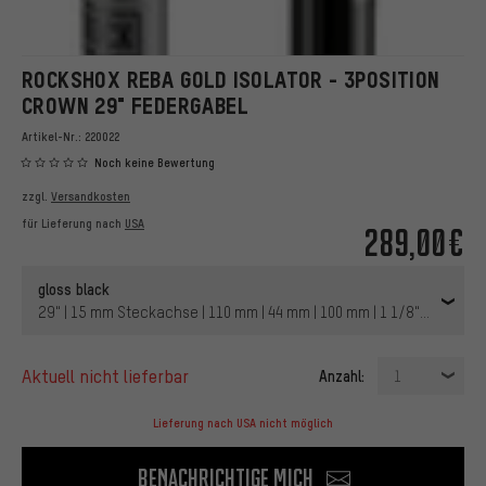
ROCKSHOX REBA GOLD ISOLATOR - 3POSITION
CROWN 29" FEDERGABEL
Artikel-Nr.:
220022
Noch keine Bewertung
zzgl.
Versandkosten
für Lieferung nach
USA
289,00€
gloss black
29" | 15 mm Steckachse | 110 mm | 44 mm | 100 mm | 1 1/8" - 1,5" ta
aktuell nicht lieferbar
Anzahl:
1
Lieferung nach USA nicht möglich
Benachrichtige mich