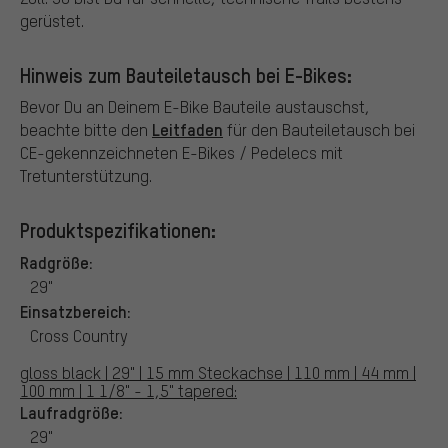
gerüstet.
Hinweis zum Bauteiletausch bei E-Bikes:
Bevor Du an Deinem E-Bike Bauteile austauschst,
Leitfaden
beachte bitte den
für den Bauteiletausch bei
CE-gekennzeichneten E-Bikes / Pedelecs mit
Tretunterstützung.
Produktspezifikationen:
Radgröße:
29"
Einsatzbereich:
Cross Country
gloss black | 29" | 15 mm Steckachse | 110 mm | 44 mm |
100 mm | 1 1/8" - 1,5" tapered:
Laufradgröße:
29"