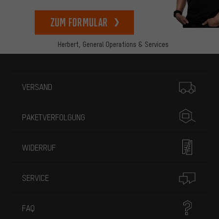
zum Formular
Herbert,
General Operations & Services
Mehr Informationen
VERSAND
PAKETVERFOLGUNG
WIDERRUF
SERVICE
FAQ