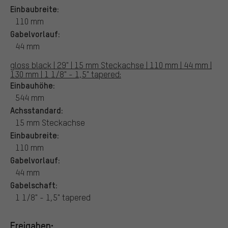
Einbaubreite:
110 mm
Gabelvorlauf:
44 mm
gloss black | 29" | 15 mm Steckachse | 110 mm | 44 mm |
130 mm | 1 1/8" - 1,5" tapered:
Einbauhöhe:
544 mm
Achsstandard:
15 mm Steckachse
Einbaubreite:
110 mm
Gabelvorlauf:
44 mm
Gabelschaft:
1 1/8" - 1,5" tapered
Freigaben: