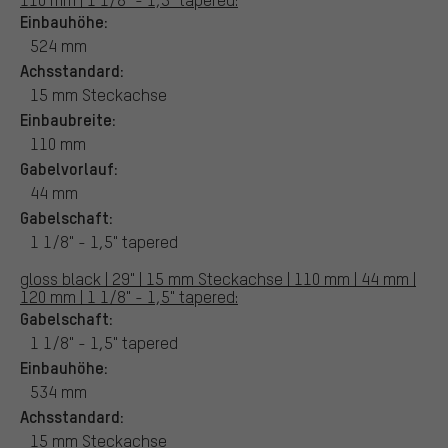
Einbauhöhe:
524 mm
Achsstandard:
15 mm Steckachse
Einbaubreite:
110 mm
Gabelvorlauf:
44 mm
Gabelschaft:
1 1/8" - 1,5" tapered
gloss black | 29" | 15 mm Steckachse | 110 mm | 44 mm |
120 mm | 1 1/8" - 1,5" tapered:
Gabelschaft:
1 1/8" - 1,5" tapered
Einbauhöhe:
534 mm
Achsstandard:
15 mm Steckachse