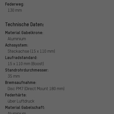
Federweg:
130 mm
Technische Daten:
Material Gabelkrone:
Aluminium
Achssystem:
Steckachse (15 x 110 mm)
Laufradstandard:
15 x 110 mm (Boost)
Standrohrdurchmesser:
35 mm
Bremsaufnahme:
Disc PM7 (Direct Mount 180 mm)
Federhärte:
über Luftdruck
Material Gabelschaft:
Aluminium