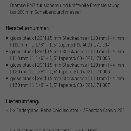
Bremse PM7 für sichere und kraftvolle Bremsleistung
bis 200 mm Scheibendurchmesser
Herstellernummer:
gloss black | 29" | 15 mm Steckachse | 110 mm | 44 mm
| 100 mm | 1 1/8" - 1,5" tapered: 00.4021.171.004
gloss black | 29" | 15 mm Steckachse | 110 mm | 44 mm
| 110 mm | 1 1/8" - 1,5" tapered: 00.4021.171.005
gloss black | 29" | 15 mm Steckachse | 110 mm | 44 mm
| 120 mm | 1 1/8" - 1,5" tapered: 00.4021.171.006
gloss black | 29" | 15 mm Steckachse | 110 mm | 44 mm
| 130 mm | 1 1/8" - 1,5" tapered: 00.4021.171.007
Lieferumfang:
- 1 x Federgabel Reba Gold Isolator - 3Position Crown 29"
- 1 x Steckachse Maxle Stealth 15 x 110 mm