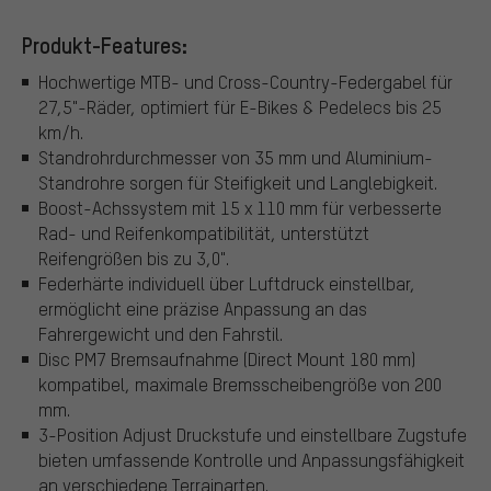
Produkt-Features:
Hochwertige MTB- und Cross-Country-Federgabel für
27,5"-Räder, optimiert für E-Bikes & Pedelecs bis 25
km/h.
Standrohrdurchmesser von 35 mm und Aluminium-
Standrohre sorgen für Steifigkeit und Langlebigkeit.
Boost-Achssystem mit 15 x 110 mm für verbesserte
Rad- und Reifenkompatibilität, unterstützt
Reifengrößen bis zu 3,0".
Federhärte individuell über Luftdruck einstellbar,
ermöglicht eine präzise Anpassung an das
Fahrergewicht und den Fahrstil.
Disc PM7 Bremsaufnahme (Direct Mount 180 mm)
kompatibel, maximale Bremsscheibengröße von 200
mm.
3-Position Adjust Druckstufe und einstellbare Zugstufe
bieten umfassende Kontrolle und Anpassungsfähigkeit
an verschiedene Terrainarten.