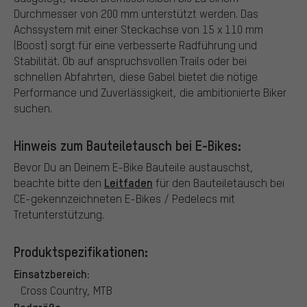
Durchmesser von 200 mm unterstützt werden. Das
Achssystem mit einer Steckachse von 15 x 110 mm
(Boost) sorgt für eine verbesserte Radführung und
Stabilität. Ob auf anspruchsvollen Trails oder bei
schnellen Abfahrten, diese Gabel bietet die nötige
Performance und Zuverlässigkeit, die ambitionierte Biker
suchen.
Hinweis zum Bauteiletausch bei E-Bikes:
Bevor Du an Deinem E-Bike Bauteile austauschst,
Leitfaden
beachte bitte den
für den Bauteiletausch bei
CE-gekennzeichneten E-Bikes / Pedelecs mit
Tretunterstützung.
Produktspezifikationen:
Einsatzbereich:
Cross Country, MTB
Radgröße: