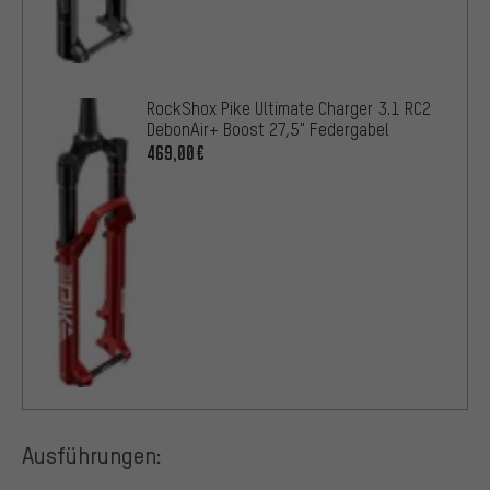
RockShox Pike Ultimate Charger 3.1 RC2
DebonAir+ Boost 27,5" Federgabel
469,00€
Ausführungen: