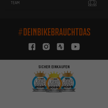
TEAM
#DEINBIKEBRAUCHTDAS
SICHER EINKAUFEN