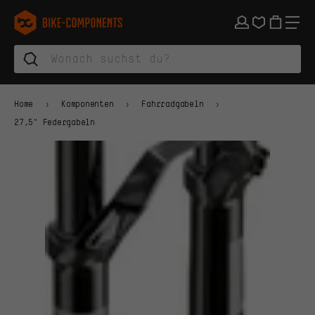
Zur Hauptnavigation springen
Zur Kategorienavigation springen
Zum Inhalt springen
Zu Marken und Newsletter springen
Zur Fußzeile springen
bike-components.de Startseite
Home
Komponenten
Fahrradgabeln
27,5" Federgabeln