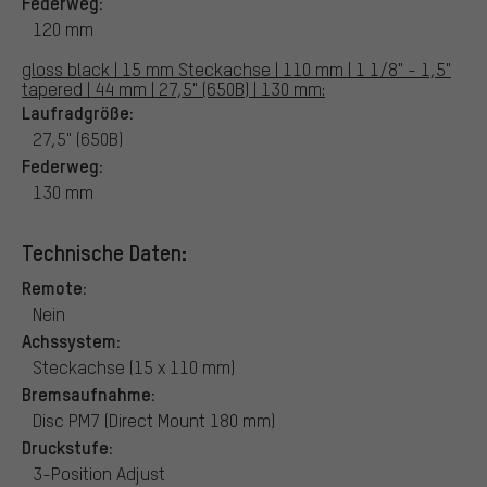
Federweg:
120 mm
gloss black | 15 mm Steckachse | 110 mm | 1 1/8" - 1,5"
tapered | 44 mm | 27,5" (650B) | 130 mm:
Laufradgröße:
27,5" (650B)
Federweg:
130 mm
Technische Daten:
Remote:
Nein
Achssystem:
Steckachse (15 x 110 mm)
Bremsaufnahme:
Disc PM7 (Direct Mount 180 mm)
Druckstufe:
3-Position Adjust