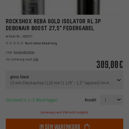
ROCKSHOX REBA GOLD ISOLATOR RL 3P
DEBONAIR BOOST 27,5" FEDERGABEL
Artikel-Nr.:
220037
Noch keine Bewertung
zzgl.
Versandkosten
für Lieferung nach
USA
309,00€
gloss black
15 mm Steckachse | 110 mm | 1 1/8" - 1,5" tapered | 44 mm | 27,5" (
Versand in 1-3 Werktagen
Anzahl:
1
Lieferung nach USA nicht möglich
In den Warenkorb