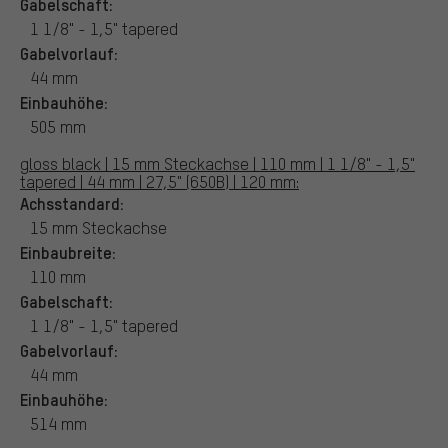
Gabelschaft:
1 1/8" - 1,5" tapered
Gabelvorlauf:
44 mm
Einbauhöhe:
505 mm
gloss black | 15 mm Steckachse | 110 mm | 1 1/8" - 1,5"
tapered | 44 mm | 27,5" (650B) | 120 mm:
Achsstandard:
15 mm Steckachse
Einbaubreite:
110 mm
Gabelschaft:
1 1/8" - 1,5" tapered
Gabelvorlauf:
44 mm
Einbauhöhe:
514 mm