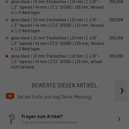
gloss black | 15 mm Steckachse | 110 mm | 1 1/8" -
309,00€
1,5" tapered | 44 mm | 27,5" (650B) | 100 mm, Versand
in 1-3 Werktagen
gloss black | 15 mm Steckachse | 110 mm | 1 1/8" -
309,00€
1,5" tapered | 44 mm | 27,5" (650B) | 110 mm, Versand
in 1-3 Werktagen
gloss black | 15 mm Steckachse | 110 mm | 1 1/8" -
309,00€
1,5" tapered | 44 mm | 27,5" (650B) | 120 mm, Versand
in 1-3 Werktagen
gloss black | 15 mm Steckachse | 110 mm | 1 1/8" -
309,00€
1,5" tapered | 44 mm | 27,5" (650B) | 130 mm, aktuell
nicht lieferbar
BEWERTE DIESEN ARTIKEL
Sei der Erste und sag Deine Meinung!
Fragen zum Artikel?
Frag jetzt unseren Kundenservice!