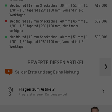
electric red | 12 mm Steckachse | 30 mm | 51 mm | 1
419,00€
1/8" - 1,5" tapered | 28" | 100 mm, Versand in 1-3
Werktagen
electric red | 12 mm Steckachse | 40 mm | 45 mm | 1
509,00€
1/8" - 1,5" tapered | 28" | 100 mm, nicht mehr
verfügbar
electric red | 12 mm Steckachse | 40 mm | 51 mm | 1
509,00€
1/8" - 1,5" tapered | 28" | 100 mm, Versand in 1-3
Werktagen
BEWERTE DIESEN ARTIKEL
Sei der Erste und sag Deine Meinung!
Fragen zum Artikel?
Frag jetzt unseren Kundenservice!