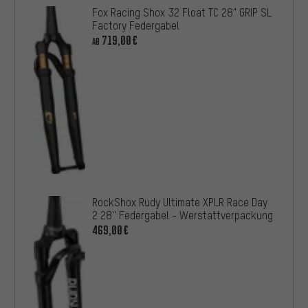
Fox Racing Shox 32 Float TC 28" GRIP SL
Factory Federgabel
719,00€
AB
RockShox Rudy Ultimate XPLR Race Day
2 28'' Federgabel - Werstattverpackung
469,00€