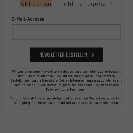
Aktionen
nicht entgehen!
E-Mail-Adresse
Newsletter bestellen
Wir werten unseren Newslettererfolg aus, um diesen stetig zu verbessern.
Bist Du bereits Kunde bei uns, nutzen wir die Daten Deiner letzten
Bestellungen, um die Newsletter Deinen Interessen anpassen zu können und
somit diesen für Dich wertvoller gestalten zu können.
Es gelten unsere
Datenschutzbestimmungen
.
*Gilt 30 Tage ab Ausstellungsdatum und ist ab einem Mindestbestellwert von
60 € gültig. Der Gutschein ist nicht mit anderen Aktionen kombinierbar.