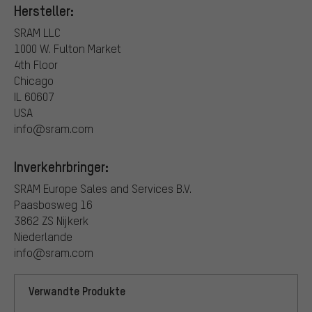
Hersteller:
SRAM LLC
1000 W. Fulton Market
4th Floor
Chicago
IL 60607
USA
info@sram.com
Inverkehrbringer:
SRAM Europe Sales and Services B.V.
Paasbosweg 16
3862 ZS Nijkerk
Niederlande
info@sram.com
Verwandte Produkte