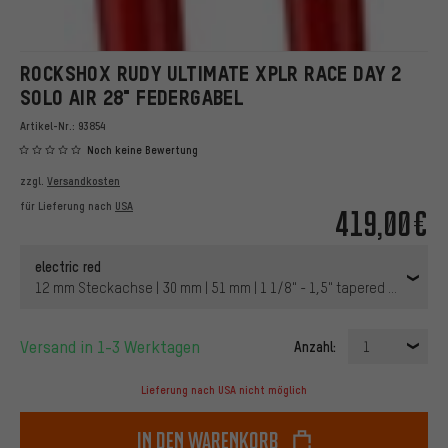
ROCKSHOX RUDY ULTIMATE XPLR RACE DAY 2
SOLO AIR 28" FEDERGABEL
Artikel-Nr.:
93854
Noch keine Bewertung
zzgl.
Versandkosten
für Lieferung nach
USA
419,00€
electric red
12 mm Steckachse | 30 mm | 51 mm | 1 1/8" - 1,5" tapered | 28" | 10
Versand in 1-3 Werktagen
Anzahl:
1
Lieferung nach USA nicht möglich
In den Warenkorb