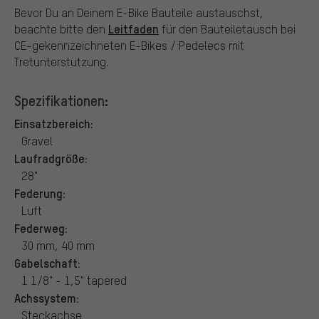
Bevor Du an Deinem E-Bike Bauteile austauschst,
Leitfaden
beachte bitte den
für den Bauteiletausch bei
CE-gekennzeichneten E-Bikes / Pedelecs mit
Tretunterstützung.
Spezifikationen:
Einsatzbereich:
Gravel
Laufradgröße:
28"
Federung:
Luft
Federweg:
30 mm, 40 mm
Gabelschaft:
1 1/8" - 1,5" tapered
Achssystem:
Steckachse