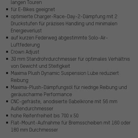
langen Touren
für E-Bikes geeignet
optimierte Charger-Race-Day-2-Dämpfung mit 2
Druckstufen für präzises Handling und minimalen
Energieverlust
auf kurzen Federweg abgestimmte Solo-Air-
Luftfederung
Crown Adjust
30 mm Standrohrdurchmesser für optimales Verhältnis
von Gewicht und Steifigkeit
Maxima Plush Dynamic Suspension Lube reduziert
Reibung
Maxima-Plush-Dämpfungsöl für niedrige Reibung und
geräuscharme Performance
CNC-gefräste, anodisierte Gabelkrone mit 56 mm
Außendurchmesser
hohe Reifenfreiheit bis 700 x 50
Flat-Mount-Aufnahme für Bremsscheiben mit 160 oder
180 mm Durchmesser