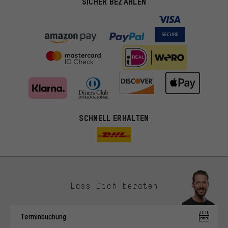
SICHER BEZAHLEN
SCHNELL ERHALTEN
Lass Dich beraten
Passendere Angebote
Du bekommst, statt zufälliger Werbung, genauer passende
Terminbuchung
Angebote von uns. Diese Cookies helfen uns, Deine Interessen