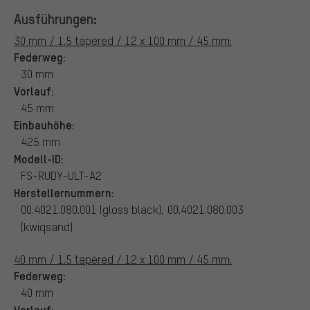
Ausführungen:
30 mm / 1.5 tapered / 12 x 100 mm / 45 mm:
Federweg:
30 mm
Vorlauf:
45 mm
Einbauhöhe:
425 mm
Modell-ID:
FS-RUDY-ULT-A2
Herstellernummern:
00.4021.080.001 (gloss black), 00.4021.080.003
(kwiqsand)
40 mm / 1.5 tapered / 12 x 100 mm / 45 mm:
Federweg:
40 mm
Vorlauf: