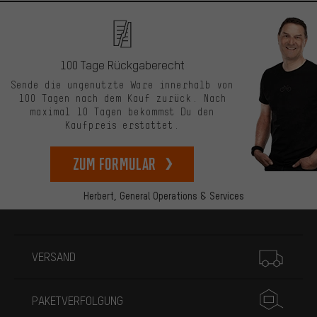
100 Tage Rückgaberecht
Sende die ungenutzte Ware innerhalb von
100 Tagen nach dem Kauf zurück. Nach
maximal 10 Tagen bekommst Du den
Kaufpreis erstattet.
zum Formular
Herbert,
General Operations & Services
Mehr Informationen
VERSAND
PAKETVERFOLGUNG