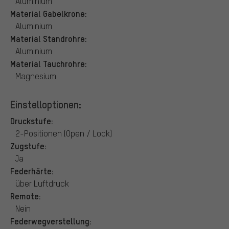
Aluminium
Material Gabelkrone:
Aluminium
Material Standrohre:
Aluminium
Material Tauchrohre:
Magnesium
Einstelloptionen:
Druckstufe:
2-Positionen (Open / Lock)
Zugstufe:
Ja
Federhärte:
über Luftdruck
Remote:
Nein
Federwegverstellung: