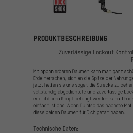
RockShox
PRODUKTBESCHREIBUNG
Zuverlässige Lockout Kontrol
Mit opponierbaren Daumen kann man ganz schön 
Erde herrschen, sich an die Spitze der Nahrung
jetzt helfen sie uns sogar, die Strecke zu beh
vollständig abgedichtete und zuverlässige Lo
erreichbaren Knopf betätigt werden kann. Drüc
einfach ist das. Wenn Du also das nächste Mal a
diese beiden Daumen für Dich getan haben.
Technische Daten: