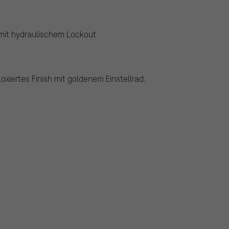
 mit hydraulischem Lockout
xiertes Finish mit goldenem Einstellrad.