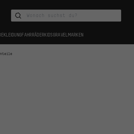
BEKLEIDUNG
FAHRRÄDER
KIDS
GRAVEL
MARKEN
inteile