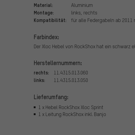
Material:
Aluminium
Montage:
links, rechts
Kompatibilität:
für alle Federgabeln ab 2011
Farbindex:
Der Xloc Hebel von RockShox hat ein schwarz elo
Herstellernummern:
rechts:
11.4315.013.060
links:
11.4315.013.050
Lieferumfang:
1 x Hebel RockShox Xloc Sprint
1 x Leitung RockShox inkl. Banjo