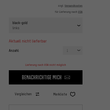
zzgl.
Versandkosten
für Lieferung nach
USA
black-gold
links
aktuell nicht lieferbar
Anzahl:
1
Lieferung nach USA nicht möglich
Benachrichtige mich
Vergleichen
Merkliste