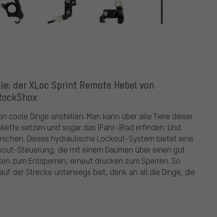
le: der XLoc Sprint Remote Hebel von
RockShox
coole Dinge anstellen. Man kann über alle Tiere dieser
skette setzen und sogar das (Fahr-)Rad erfinden. Und
errschen. Dieses hydraulische Lockout-System bietet eine
ckout-Steuerung, die mit einem Daumen über einen gut
ken zum Entsperren, erneut drücken zum Sperren. So
uf der Strecke unterwegs bist, denk an all die Dinge, die