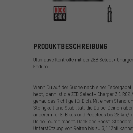
RockShox
PRODUKTBESCHREIBUNG
Ultimative Kontrolle mit der ZEB Select+ Charg
Enduro
Wenn Du auf der Suche nach einer Federgabel b
hebt, dann ist die ZEB Select+ Charger 3.1 RC
genau das Richtige für Dich. Mit einem Standr
Steifigkeit und Stabilität, die Du bei Deinen ab
anderem für E-Bikes und Pedelecs bis 25 km/h ko
Deine Touren macht. Dank des Boost-Standard
Unterstützung von Reifen bis zu 3,1" Zoll kanns