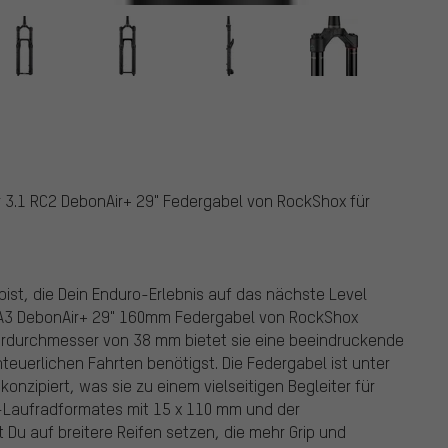
er 3.1 RC2 DebonAir+ 29" Federgabel von RockShox für
ist, die Dein Enduro-Erlebnis auf das nächste Level
2 A3 DebonAir+ 29" 160mm Federgabel von RockShox
ohrdurchmesser von 38 mm bietet sie eine beeindruckende
enteuerlichen Fahrten benötigst. Die Federgabel ist unter
nzipiert, was sie zu einem vielseitigen Begleiter für
-Laufradformates mit 15 x 110 mm und der
t Du auf breitere Reifen setzen, die mehr Grip und