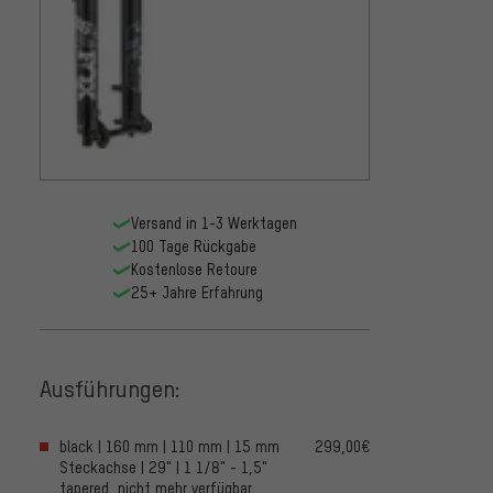
Versand in 1-3 Werktagen
100 Tage Rückgabe
Kostenlose Retoure
25+ Jahre Erfahrung
Ausführungen:
black | 160 mm | 110 mm | 15 mm
299,00€
Steckachse | 29" | 1 1/8" - 1,5"
tapered, nicht mehr verfügbar