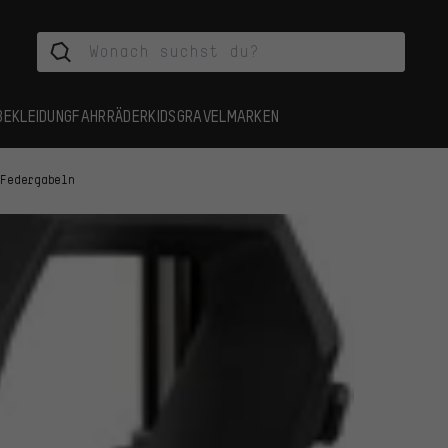
BEKLEIDUNG
FAHRRÄDER
KIDS
GRAVEL
MARKEN
 Federgabeln