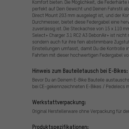
Komfort bieten. Die Möglichkeit, die Federhärte
perfekt auf Dein Gewicht und Deinen Fahrstil 
Direct Mount 203 mm ausgelegt ist, und der Ko
Durchmesser, bietet diese Federgabel eine herv
zuverlässig ist. Die Steckachse von 15 x 110 mm 
Select+ Charger 3.1 RC2 A3 DebonAir+ ist nicht 
sondern auch für ihre fein abstimmbare Zugst
Einstellungen umfasst, damit Du die Kontrolle i
Fahrten mit dieser hochwertigen Federgabel vo
Hinweis zum Bauteiletausch bei E-Bikes:
Bevor Du an Deinem E-Bike Bauteile austausch
bei CE-gekennzeichneten E-Bikes / Pedelecs mi
Werkstattverpackung:
Original Herstellerware ohne Verpackung für d
Produktspezifikationen: