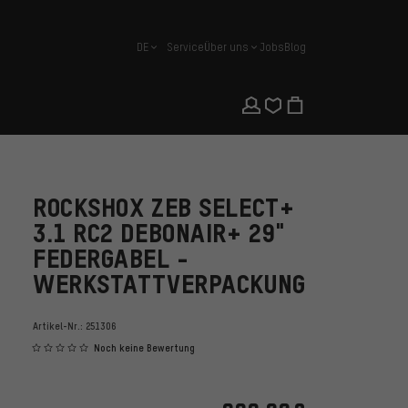
DE
Service
Über uns
Jobs
Blog
Deutsch
ROCKSHOX ZEB SELECT+
3.1 RC2 DEBONAIR+ 29"
FEDERGABEL -
WERKSTATTVERPACKUNG
Artikel-Nr.:
251306
Noch keine Bewertung