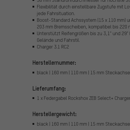
Flexibilität durch einstellbare Zugstufe mit
jede Fahrsituation.
Boost-Standard Achssystem (15 x 110 mm) u
203 mm Bremsscheiben, kompatibel bis 220 
Unterstützt Reifengrößen bis zu 3,1" und 29"
Gelände und Fahrstil.
Charger 3.1 RC2
Herstellernummer:
black | 160 mm | 110 mm | 15 mm Steckachse | 
Lieferumfang:
1 x Federgabel Rockshox ZEB Select+ Charger
Herstellergewicht:
black | 160 mm | 110 mm | 15 mm Steckachse | 