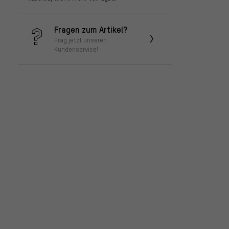
Fragen zum Artikel?
Frag jetzt unseren
Kundenservice!