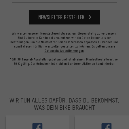
Newsletter bestellen
Wir werten unseren Newslettererfolg aus, um diesen stetig zu verbessern.
Bist Du bereits Kunde bei uns, nutzen wir die Daten Deiner letzten
Bestellungen, um die Newsletter Deinen Interessen anpassen zu können und
somit diesen für Dich wertvoller gestalten zu können.
Es gelten unsere
Datenschutzbestimmungen
.
*Gilt 30 Tage ab Ausstellungsdatum und ist ab einem Mindestbestellwert von
60 € gültig. Der Gutschein ist nicht mit anderen Aktionen kombinierbar.
WIR TUN ALLES DAFÜR, DASS DU BEKOMMST,
WAS DEIN BIKE BRAUCHT
facebook