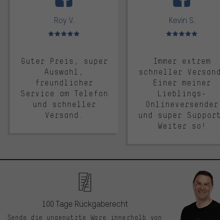
Roy V.
Kevin S.
Bewertungen: 5 von 5
Bewertungen: 5 von 5
Guter Preis, super
Immer extrem
Auswahl,
schneller Versan
freundlicher
Einer meiner
Service am Telefon
Lieblings-
und schneller
Onlineversender
Versand.
und super Suppor
Weiter so!
100 Tage Rückgaberecht
Sende die ungenutzte Ware innerhalb von