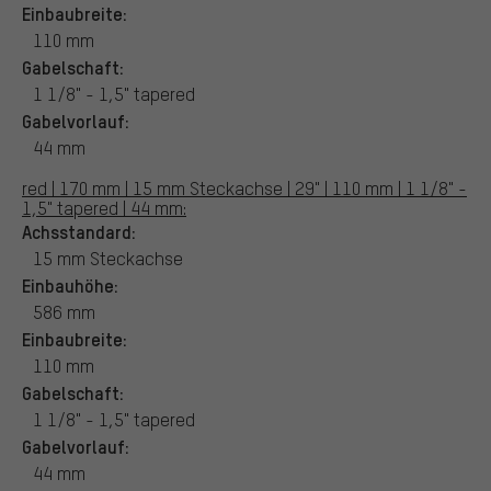
Einbaubreite:
110 mm
Gabelschaft:
1 1/8" - 1,5" tapered
Gabelvorlauf:
44 mm
red | 170 mm | 15 mm Steckachse | 29" | 110 mm | 1 1/8" -
1,5" tapered | 44 mm:
Achsstandard:
15 mm Steckachse
Einbauhöhe:
586 mm
Einbaubreite:
110 mm
Gabelschaft:
1 1/8" - 1,5" tapered
Gabelvorlauf:
44 mm