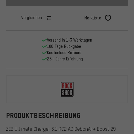
Vergleichen
Merkliste
Versand in 1-3 Werktagen
100 Tage Rückgabe
Kostenlose Retoure
25+ Jahre Erfahrung
RockShox
PRODUKTBESCHREIBUNG
ZEB Ultimate Charger 3.1 RC2 A3 DebonAir+ Boost 29"