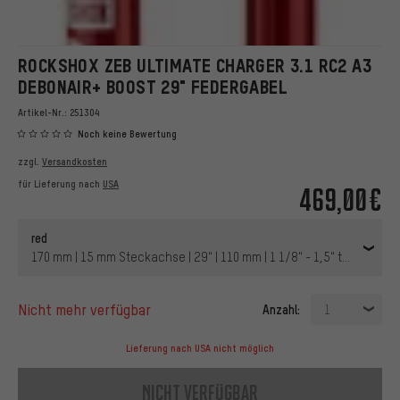
ROCKSHOX ZEB ULTIMATE CHARGER 3.1 RC2 A3
DEBONAIR+ BOOST 29" FEDERGABEL
Artikel-Nr.:
251304
Noch keine Bewertung
zzgl.
Versandkosten
für Lieferung nach
USA
469,00€
red
170 mm | 15 mm Steckachse | 29" | 110 mm | 1 1/8" - 1,5" tapered | 
nicht mehr verfügbar
Anzahl:
1
Lieferung nach USA nicht möglich
nicht verfügbar