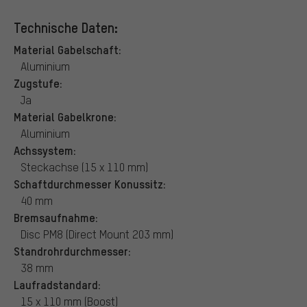
Technische Daten:
Material Gabelschaft:
Aluminium
Zugstufe:
Ja
Material Gabelkrone:
Aluminium
Achssystem:
Steckachse (15 x 110 mm)
Schaftdurchmesser Konussitz:
40 mm
Bremsaufnahme:
Disc PM8 (Direct Mount 203 mm)
Standrohrdurchmesser:
38 mm
Laufradstandard:
15 x 110 mm (Boost)