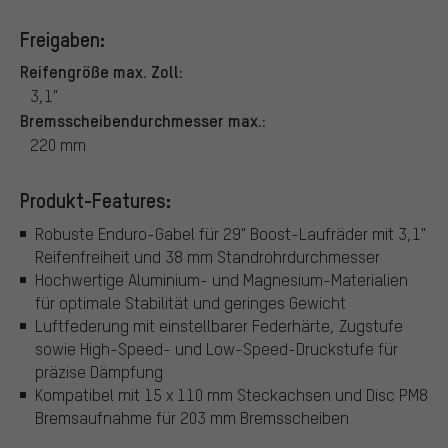
Freigaben:
Reifengröße max. Zoll:
3,1"
Bremsscheibendurchmesser max.:
220 mm
Produkt-Features:
Robuste Enduro-Gabel für 29" Boost-Laufräder mit 3,1"
Reifenfreiheit und 38 mm Standrohrdurchmesser
Hochwertige Aluminium- und Magnesium-Materialien
für optimale Stabilität und geringes Gewicht
Luftfederung mit einstellbarer Federhärte, Zugstufe
sowie High-Speed- und Low-Speed-Druckstufe für
präzise Dämpfung
Kompatibel mit 15 x 110 mm Steckachsen und Disc PM8
Bremsaufnahme für 203 mm Bremsscheiben