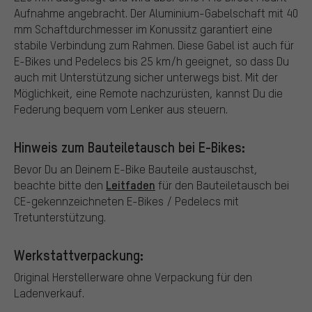
Aufnahme angebracht. Der Aluminium-Gabelschaft mit 40
mm Schaftdurchmesser im Konussitz garantiert eine
stabile Verbindung zum Rahmen. Diese Gabel ist auch für
E-Bikes und Pedelecs bis 25 km/h geeignet, so dass Du
auch mit Unterstützung sicher unterwegs bist. Mit der
Möglichkeit, eine Remote nachzurüsten, kannst Du die
Federung bequem vom Lenker aus steuern.
Hinweis zum Bauteiletausch bei E-Bikes:
Bevor Du an Deinem E-Bike Bauteile austauschst,
Leitfaden
beachte bitte den
für den Bauteiletausch bei
CE-gekennzeichneten E-Bikes / Pedelecs mit
Tretunterstützung.
Werkstattverpackung:
Original Herstellerware ohne Verpackung für den
Ladenverkauf.