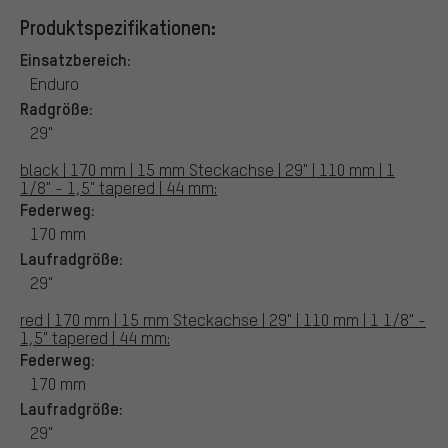
Produktspezifikationen:
Einsatzbereich:
Enduro
Radgröße:
29"
black | 170 mm | 15 mm Steckachse | 29" | 110 mm | 1
1/8" - 1,5" tapered | 44 mm:
Federweg:
170 mm
Laufradgröße:
29"
red | 170 mm | 15 mm Steckachse | 29" | 110 mm | 1 1/8" -
1,5" tapered | 44 mm:
Federweg:
170 mm
Laufradgröße:
29"