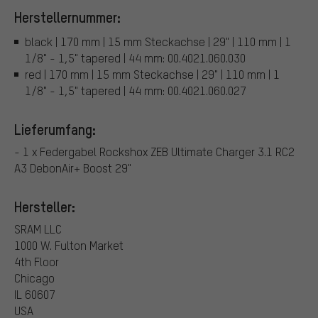
Herstellernummer:
black | 170 mm | 15 mm Steckachse | 29" | 110 mm | 1
1/8" - 1,5" tapered | 44 mm: 00.4021.060.030
red | 170 mm | 15 mm Steckachse | 29" | 110 mm | 1
1/8" - 1,5" tapered | 44 mm: 00.4021.060.027
Lieferumfang:
- 1 x Federgabel Rockshox ZEB Ultimate Charger 3.1 RC2
A3 DebonAir+ Boost 29"
Hersteller:
SRAM LLC
1000 W. Fulton Market
4th Floor
Chicago
IL 60607
USA