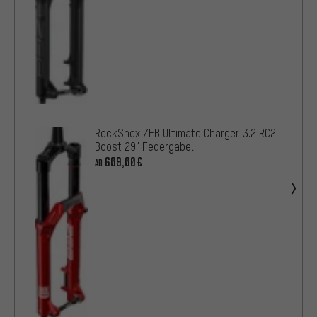
RockShox ZEB Ultimate Charger 3.2 RC2
Boost 29" Federgabel
609,00€
AB