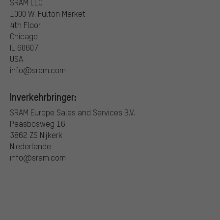
SRAM LLC
1000 W. Fulton Market
4th Floor
Chicago
IL 60607
USA
info@sram.com
Inverkehrbringer:
SRAM Europe Sales and Services B.V.
Paasbosweg 16
3862 ZS Nijkerk
Niederlande
info@sram.com