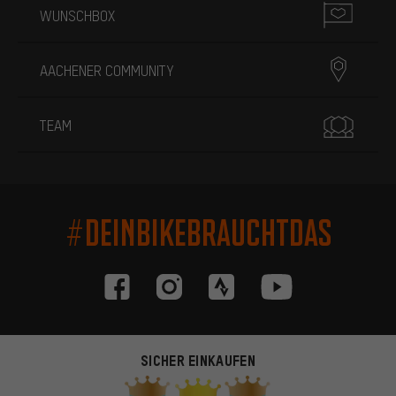
WUNSCHBOX
AACHENER COMMUNITY
TEAM
#DEINBIKEBRAUCHTDAS
SICHER EINKAUFEN