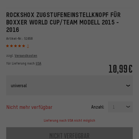
ROCKSHOX ZUGSTUFENEINSTELLKNOPF FÜR
BOXXER WORLD CUP/TEAM MODELL 2015 -
2016
Artikel-Nr.:
51658
3
zzgl.
Versandkosten
für Lieferung nach
USA
10,99€
universal
nicht mehr verfügbar
Anzahl:
1
Lieferung nach USA nicht möglich
nicht verfügbar