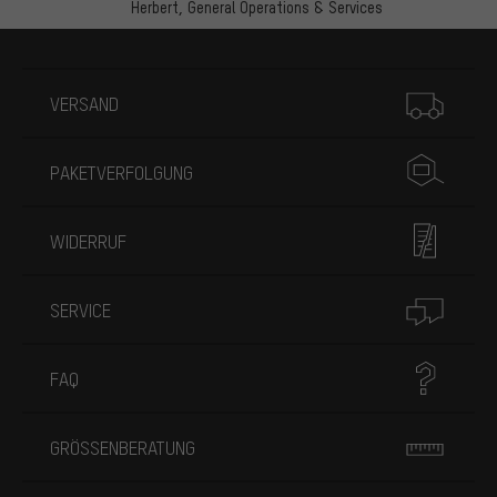
Herbert,
General Operations & Services
Mehr Informationen
VERSAND
PAKETVERFOLGUNG
WIDERRUF
SERVICE
FAQ
GRÖSSENBERATUNG