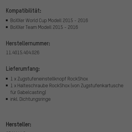
Kompatibilität:
BoXXer World Cup Modell 2015 - 2016
BoXXer Team Modell 2015 - 2016
Herstellernummer:
11.4015.404.026
Lieferumfang:
1 x Zugstufeneinstellknopf RockShox
1 x Halteschraube RockShox (von Zugstufenkartusche
für Gabelcasting)
inkl. Dichtungsringe
Hersteller: