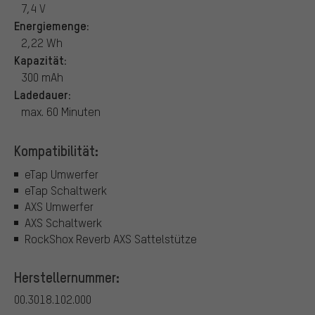
7,4 V
Energiemenge:
2,22 Wh
Kapazität:
300 mAh
Ladedauer:
max. 60 Minuten
Kompatibilität:
eTap Umwerfer
eTap Schaltwerk
AXS Umwerfer
AXS Schaltwerk
RockShox Reverb AXS Sattelstütze
Herstellernummer:
00.3018.102.000