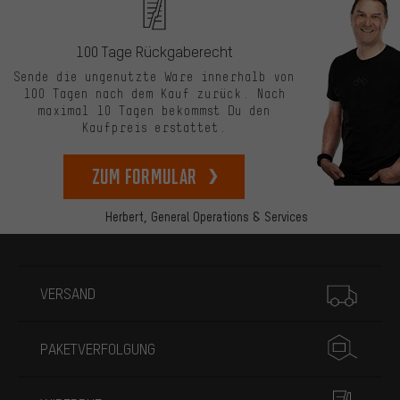
100 Tage Rückgaberecht
Sende die ungenutzte Ware innerhalb von
100 Tagen nach dem Kauf zurück. Nach
maximal 10 Tagen bekommst Du den
Kaufpreis erstattet.
zum Formular
Herbert,
General Operations & Services
Mehr Informationen
VERSAND
PAKETVERFOLGUNG