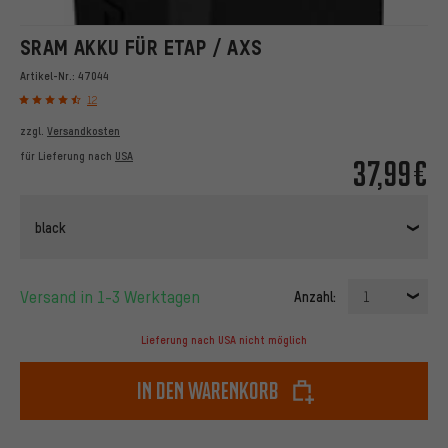
SRAM AKKU FÜR ETAP / AXS
Artikel-Nr.:
47044
12
zzgl.
Versandkosten
für Lieferung nach
USA
37,99€
black
Versand in 1-3 Werktagen
Anzahl:
1
Lieferung nach USA nicht möglich
In den Warenkorb