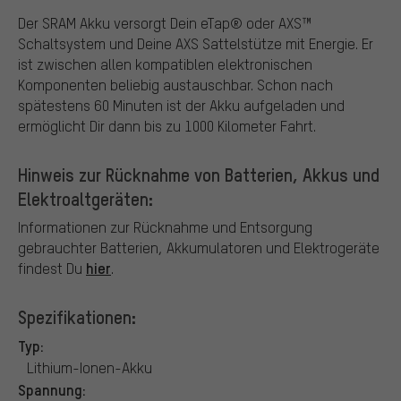
Der SRAM Akku versorgt Dein eTap® oder AXS™
Schaltsystem und Deine AXS Sattelstütze mit Energie. Er
ist zwischen allen kompatiblen elektronischen
Komponenten beliebig austauschbar. Schon nach
spätestens 60 Minuten ist der Akku aufgeladen und
ermöglicht Dir dann bis zu 1000 Kilometer Fahrt.
Hinweis zur Rücknahme von Batterien, Akkus und
Elektroaltgeräten:
Informationen zur Rücknahme und Entsorgung
gebrauchter Batterien, Akkumulatoren und Elektrogeräte
hier
findest Du
.
Spezifikationen:
Typ:
Lithium-Ionen-Akku
Spannung: