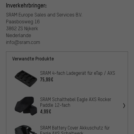
Inverkehrbringer:
SRAM Europe Sales and Services B.V.
Paasbosweg 16
3862 ZS Nijkerk
Niederlande
info@sram.com
Verwandte Produkte
SRAM 4-fach Ladegerät für eTap / AXS
75,99€
SRAM Schalthebel Eagle AXS Rocker
Paddle 12-fach
4,99€
SRAM Battery Cover Akkuschutz für
Eagle AXS Schaltwerk