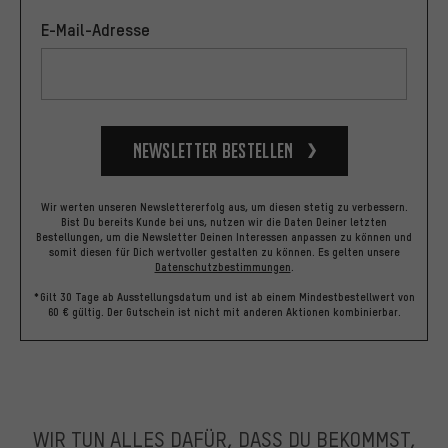
E-Mail-Adresse
Newsletter bestellen
Wir werten unseren Newslettererfolg aus, um diesen stetig zu verbessern.
Bist Du bereits Kunde bei uns, nutzen wir die Daten Deiner letzten
Bestellungen, um die Newsletter Deinen Interessen anpassen zu können und
somit diesen für Dich wertvoller gestalten zu können.
Es gelten unsere
Datenschutzbestimmungen
.
*Gilt 30 Tage ab Ausstellungsdatum und ist ab einem Mindestbestellwert von
60 € gültig. Der Gutschein ist nicht mit anderen Aktionen kombinierbar.
WIR TUN ALLES DAFÜR, DASS DU BEKOMMST,