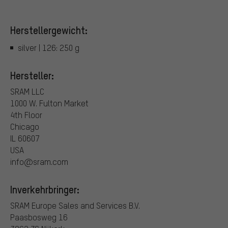
Herstellergewicht:
silver | 126: 250 g
Hersteller:
SRAM LLC
1000 W. Fulton Market
4th Floor
Chicago
IL 60607
USA
info@sram.com
Inverkehrbringer:
SRAM Europe Sales and Services B.V.
Paasbosweg 16