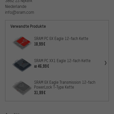
3862 ZS Nijkerk
Niederlande
info@sram.com
Verwandte Produkte
SRAM PC GX Eagle 12-fach Kette
18,99€
SRAM PC XX1 Eagle 12-fach Kette
46,99€
AB
SRAM GX Eagle Transmission 12-fach
PowerLock T-Type Kette
31,99€