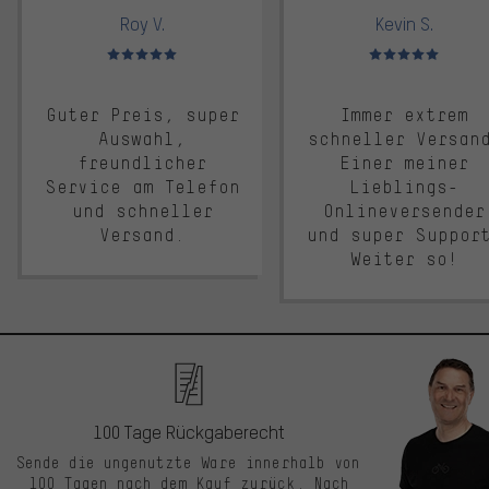
Roy V.
Kevin S.
Bewertungen: 5 von 5
Bewertungen: 5 von 5
Guter Preis, super
Immer extrem
Auswahl,
schneller Versan
freundlicher
Einer meiner
Service am Telefon
Lieblings-
und schneller
Onlineversender
Versand.
und super Suppor
Weiter so!
100 Tage Rückgaberecht
Sende die ungenutzte Ware innerhalb von
100 Tagen nach dem Kauf zurück. Nach