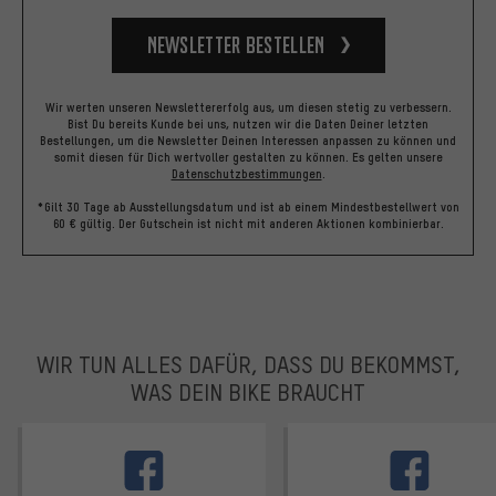
Newsletter bestellen
Wir werten unseren Newslettererfolg aus, um diesen stetig zu verbessern.
Bist Du bereits Kunde bei uns, nutzen wir die Daten Deiner letzten
Bestellungen, um die Newsletter Deinen Interessen anpassen zu können und
somit diesen für Dich wertvoller gestalten zu können.
Es gelten unsere
Datenschutzbestimmungen
.
*Gilt 30 Tage ab Ausstellungsdatum und ist ab einem Mindestbestellwert von
60 € gültig. Der Gutschein ist nicht mit anderen Aktionen kombinierbar.
WIR TUN ALLES DAFÜR, DASS DU BEKOMMST,
WAS DEIN BIKE BRAUCHT
facebook