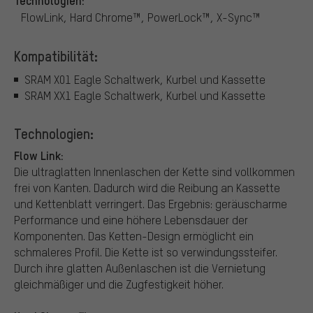
FlowLink, Hard Chrome™, PowerLock™, X-Sync™
Kompatibilität:
SRAM X01 Eagle Schaltwerk, Kurbel und Kassette
SRAM XX1 Eagle Schaltwerk, Kurbel und Kassette
Technologien:
Flow Link:
Die ultraglatten Innenlaschen der Kette sind vollkommen
frei von Kanten. Dadurch wird die Reibung an Kassette
und Kettenblatt verringert. Das Ergebnis: geräuscharme
Performance und eine höhere Lebensdauer der
Komponenten. Das Ketten-Design ermöglicht ein
schmaleres Profil. Die Kette ist so verwindungssteifer.
Durch ihre glatten Außenlaschen ist die Vernietung
gleichmäßiger und die Zugfestigkeit höher.