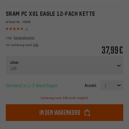
SRAM PC X01 EAGLE 12-FACH KETTE
Artikel-Nr.:
49390
15
zzgl.
Versandkosten
für Lieferung nach
USA
37,99€
silver
126
Versand in 1-3 Werktagen
Anzahl:
1
Lieferung nach USA nicht möglich
In den Warenkorb