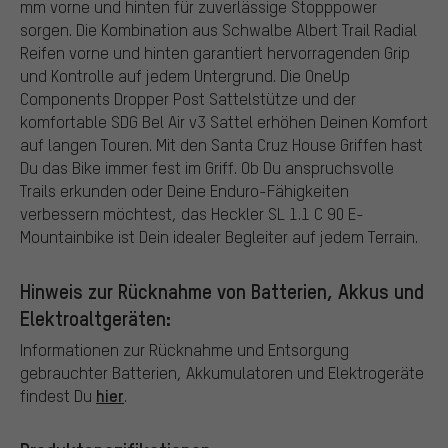
mm vorne und hinten für zuverlässige Stopppower
sorgen. Die Kombination aus Schwalbe Albert Trail Radial
Reifen vorne und hinten garantiert hervorragenden Grip
und Kontrolle auf jedem Untergrund. Die OneUp
Components Dropper Post Sattelstütze und der
komfortable SDG Bel Air v3 Sattel erhöhen Deinen Komfort
auf langen Touren. Mit den Santa Cruz House Griffen hast
Du das Bike immer fest im Griff. Ob Du anspruchsvolle
Trails erkunden oder Deine Enduro-Fähigkeiten
verbessern möchtest, das Heckler SL 1.1 C 90 E-
Mountainbike ist Dein idealer Begleiter auf jedem Terrain.
Hinweis zur Rücknahme von Batterien, Akkus und
Elektroaltgeräten:
Informationen zur Rücknahme und Entsorgung
gebrauchter Batterien, Akkumulatoren und Elektrogeräte
hier
findest Du
.