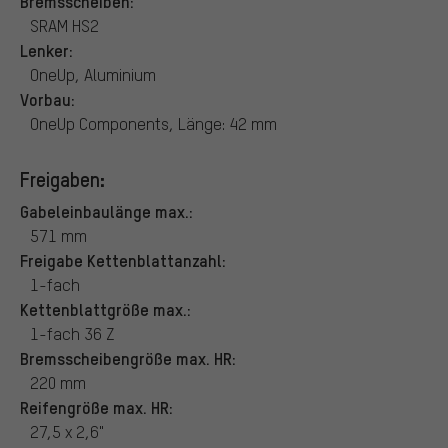
Bremsscheiben:
SRAM HS2
Lenker:
OneUp, Aluminium
Vorbau:
OneUp Components, Länge: 42 mm
Freigaben:
Gabeleinbaulänge max.:
571 mm
Freigabe Kettenblattanzahl:
1-fach
Kettenblattgröße max.:
1-fach 36 Z
Bremsscheibengröße max. HR:
220 mm
Reifengröße max. HR:
27,5 x 2,6"