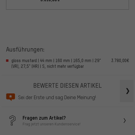
Ausführungen:
gloss mustard | 44 mm | 160 mm | 165,0 mm | 29"
3.780,00€
(VR), 27,5" (HR) | S, nicht mehr verfügbar
BEWERTE DIESEN ARTIKEL
Sei der Erste und sag Deine Meinung!
Fragen zum Artikel?
Frag jetzt unseren Kundenservice!