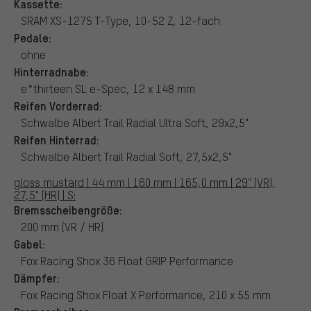
Kassette:
SRAM XS-1275 T-Type, 10-52 Z, 12-fach
Pedale:
ohne
Hinterradnabe:
e*thirteen SL e-Spec, 12 x 148 mm
Reifen Vorderrad:
Schwalbe Albert Trail Radial Ultra Soft, 29x2,5"
Reifen Hinterrad:
Schwalbe Albert Trail Radial Soft, 27,5x2,5"
gloss mustard | 44 mm | 160 mm | 165,0 mm | 29" (VR),
27,5" (HR) | S:
Bremsscheibengröße:
200 mm (VR / HR)
Gabel:
Fox Racing Shox 36 Float GRIP Performance
Dämpfer:
Fox Racing Shox Float X Performance, 210 x 55 mm