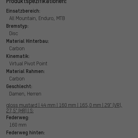
Produktspezifikationen:
Einsatzbereich:
All Mountain, Enduro, MTB
Bremstyp:
Disc
Material Hinterbau:
Carbon
Kinematik:
Virtual Pivot Point
Material Rahmen:
Carbon
Geschlecht:
Damen, Herren
gloss mustard | 44 mm | 160 mm | 165,0 mm | 29" (VR),
27,5" (HR) | S:
Federweg:
160 mm
Federweg hinten: