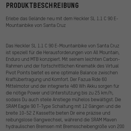
PRODUKTBESCHREIBUNG
Erlebe das Gelände neu mit dem Heckler SL 1.1 C 90 E-
Mountainbike von Santa Cruz
Das Heckler SL 1.1 C 90 E-Mountainbike von Santa Cruz
ist speziell für die Herausforderungen von All Mountain,
Enduro und MTB konzipiert. Mit seinem leichten Carbon-
Rahmen und der fortschrittlichen Kinematik des Virtual
Pivot Points bietet es eine optimale Balance zwischen
Kraftübertragung und Komfort. Der Fazua Ride 60
Mittelmotor und der integrierte 480 Wh Akku sorgen für
die nötige Power und Unterstützung bis zu 25 km/h,
sodass Du auch steile Anstiege mühelos bewältigst. Die
SRAM Eagle 90 T-Type Schaltung mit 12 Gängen und die
breite 10-52 Z Kassette bieten Dir eine präzise und
reibungslose Gangwechsel, während die SRAM Maven
hydraulischen Bremsen mit Bremsscheibengröße von 200