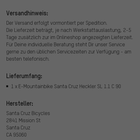
Versandhinweis:
Der Versand erfolgt vormontiert per Spedition.
Die Lieferzeit beträgt, je nach Werkstattauslastung, 2-5
Tage zusätzlich zur im Onlineshop angezeigten Lieferzeit.
Für Deine individuelle Beratung steht Dir unser Service
gerne zu den üblichen Servicezeiten zur Verfügung - am
besten telefonisch.
Lieferumfang:
1 x E-Mountainbike Santa Cruz Heckler SL 1.1 C 90
Hersteller:
Santa Cruz Bicycles
2841 Mission St
Santa Cruz
CA 95060