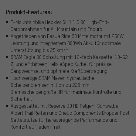
Produkt-Features:
E-Mountainbike Heckler SL 1.1 C 90: High-End-
Carbonrahmen für All Mountain und Enduro
Angetrieben von Fazua Ride 60 Mittelmotor mit 250W
Leistung und integriertem 480Wh Akku für optimale
Unterstützung bis 25 km/h
SRAM Eagle 90 Schaltung mit 12-fach Kassette (10-52
Z) und e*thirteen Helix eSpec Kurbel für präzise
Gangwechsel und optimale Kraftübertragung
Hochwertige SRAM Maven hydraulische
Scheibenbremsen mit bis zu 220 mm
Bremsscheibengröße HR für maximale Kontrolle und
Sicherheit
Ausgestattet mit Reserve 30 HD Felgen, Schwalbe
Albert Trail Reifen und OneUp Components Dropper Post
Sattelstütze für herausragende Performance und
Komfort auf jedem Trail