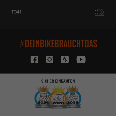
TEAM
#DEINBIKEBRAUCHTDAS
SICHER EINKAUFEN