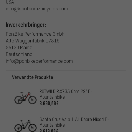
USA
info@santacruzbicycles.com
Inverkehrbringer:
Pon.Bike Performance GmbH
Alte Waggonfabrik 17&19
55120 Mainz
Deutschland
info@ponbikeperformance.com
Verwandte Produkte
ROTWILD R.X735 Core 29" E-
Mountainbike
3.690,00€
Santa Cruz Vala 1 AL Deore Mixed E-
Mountainbike
3.610,00€