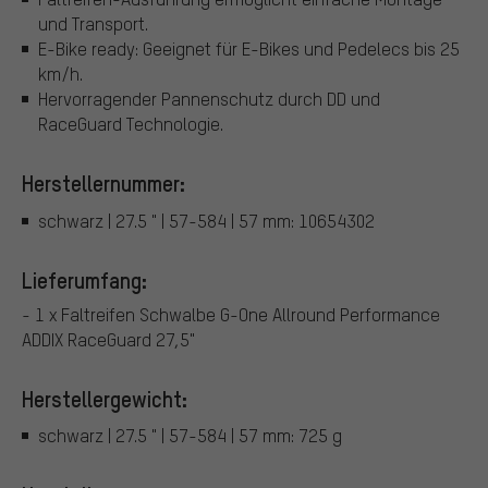
und Transport.
E-Bike ready: Geeignet für E-Bikes und Pedelecs bis 25
km/h.
Hervorragender Pannenschutz durch DD und
RaceGuard Technologie.
Herstellernummer:
schwarz | 27.5 " | 57-584 | 57 mm: 10654302
Lieferumfang:
- 1 x Faltreifen Schwalbe G-One Allround Performance
ADDIX RaceGuard 27,5"
Herstellergewicht:
schwarz | 27.5 " | 57-584 | 57 mm: 725 g