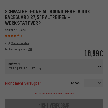
SCHWALBE G-ONE ALLROUND PERF. ADDIX
RACEGUARD 27,5" FALTREIFEN -
WERKSTATTVERP.
Artikel-Nr.:
222291
3
zzgl.
Versandkosten
für Lieferung nach
USA
10,99€
schwarz
27.5 " | 57-584 | 57 mm
nicht mehr verfügbar
Anzahl:
1
Lieferung nach USA nicht möglich
nicht verfügbar