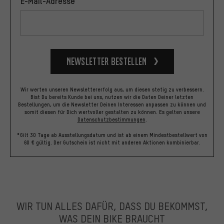
E-Mail-Adresse
Newsletter bestellen
Wir werten unseren Newslettererfolg aus, um diesen stetig zu verbessern.
Bist Du bereits Kunde bei uns, nutzen wir die Daten Deiner letzten
Bestellungen, um die Newsletter Deinen Interessen anpassen zu können und
somit diesen für Dich wertvoller gestalten zu können.
Es gelten unsere
Datenschutzbestimmungen
.
*Gilt 30 Tage ab Ausstellungsdatum und ist ab einem Mindestbestellwert von
60 € gültig. Der Gutschein ist nicht mit anderen Aktionen kombinierbar.
WIR TUN ALLES DAFÜR, DASS DU BEKOMMST,
WAS DEIN BIKE BRAUCHT