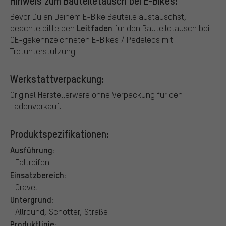
Hinweis zum Bauteiletausch bei E-Bikes:
Bevor Du an Deinem E-Bike Bauteile austauschst,
Leitfaden
beachte bitte den
für den Bauteiletausch bei
CE-gekennzeichneten E-Bikes / Pedelecs mit
Tretunterstützung.
Werkstattverpackung:
Original Herstellerware ohne Verpackung für den
Ladenverkauf.
Produktspezifikationen:
Ausführung:
Faltreifen
Einsatzbereich:
Gravel
Untergrund:
Allround, Schotter, Straße
Produktlinie: