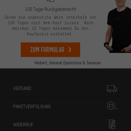
100 Tage Rückgaberecht
Sende die ungenutzte Ware innerhalb von
100 Tagen nach dem Kauf zurück. Nach
maximal 10 Tagen bekommst Du den
Kaufpreis erstattet.
zum Formular
Herbert,
General Operations & Services
Mehr Informationen
VERSAND
PAKETVERFOLGUNG
WIDERRUF