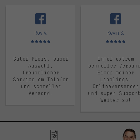
facebook
Roy V.
Kevin S.
Bewertungen: 5 von 5
Bewertungen: 5 von 5
Guter Preis, super
Immer extrem
Auswahl,
schneller Versan
freundlicher
Einer meiner
Service am Telefon
Lieblings-
und schneller
Onlineversender
Versand.
und super Suppor
Weiter so!