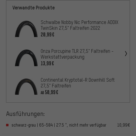
Verwandte Produkte
Schwalbe Nobby Nic Performance ADDIX
TwinSkin 27,5" Faltreifen 2022
20,99€
Onza Porcupine TLR 27,5" Faltreifen -
Werkstattverpackung
13,99€
Continental Kryptotal-R Downhill Soft
27,5" Faltreifen
50,99€
AB
Ausführungen:
schwarz-grau | 65-584 | 27.5 ", nicht mehr verfügbar
10,99€