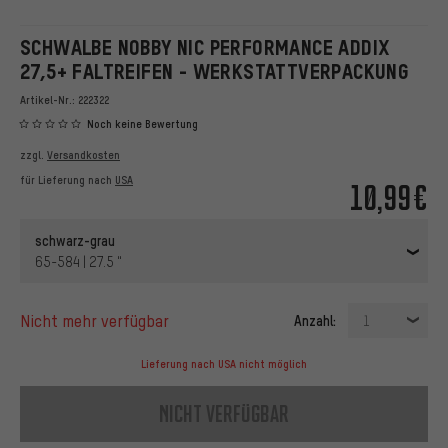
SCHWALBE NOBBY NIC PERFORMANCE ADDIX
27,5+ FALTREIFEN - WERKSTATTVERPACKUNG
Artikel-Nr.:
222322
Noch keine Bewertung
zzgl.
Versandkosten
für Lieferung nach
USA
10,99€
schwarz-grau
65-584 | 27.5 "
nicht mehr verfügbar
Anzahl:
1
Lieferung nach USA nicht möglich
nicht verfügbar