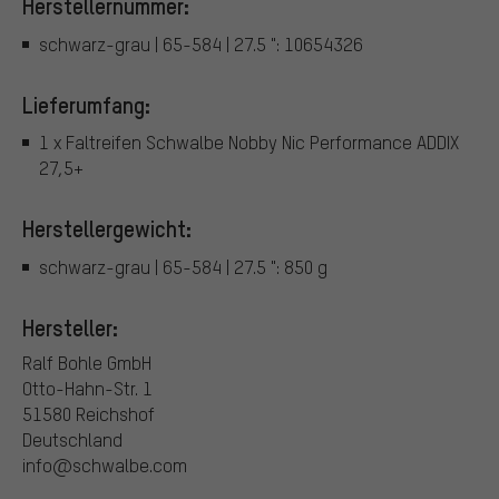
Herstellernummer:
schwarz-grau | 65-584 | 27.5 ": 10654326
Lieferumfang:
1 x Faltreifen Schwalbe Nobby Nic Performance ADDIX
27,5+
Herstellergewicht:
schwarz-grau | 65-584 | 27.5 ": 850 g
Hersteller:
Ralf Bohle GmbH
Otto-Hahn-Str. 1
51580 Reichshof
Deutschland
info@schwalbe.com