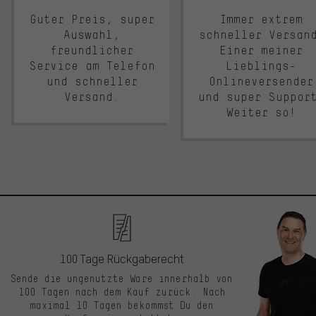
Guter Preis, super
Immer extrem
Auswahl,
schneller Versan
freundlicher
Einer meiner
Service am Telefon
Lieblings-
und schneller
Onlineversender
Versand.
und super Suppor
Weiter so!
100 Tage Rückgaberecht
Sende die ungenutzte Ware innerhalb von
100 Tagen nach dem Kauf zurück. Nach
maximal 10 Tagen bekommst Du den