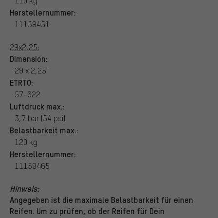
110 kg
Herstellernummer:
11159451
29x2,25:
Dimension:
29 x 2,25"
ETRTO:
57-622
Luftdruck max.:
3,7 bar (54 psi)
Belastbarkeit max.:
120 kg
Herstellernummer:
11159465
Hinweis:
Angegeben ist die maximale Belastbarkeit für einen
Reifen. Um zu prüfen, ob der Reifen für Dein