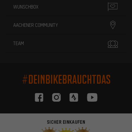
WUNSCHBOX
AACHENER COMMUNITY
TEAM
#DEINBIKEBRAUCHTDAS
SICHER EINKAUFEN