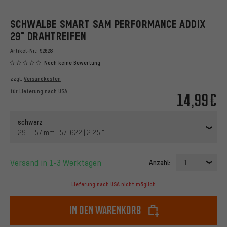
SCHWALBE SMART SAM PERFORMANCE ADDIX
29" DRAHTREIFEN
Artikel-Nr.:
92628
Noch keine Bewertung
zzgl.
Versandkosten
für Lieferung nach
USA
14,99€
schwarz
29 " | 57 mm | 57-622 | 2.25 "
Versand in 1-3 Werktagen
Anzahl:
1
Lieferung nach USA nicht möglich
In den Warenkorb