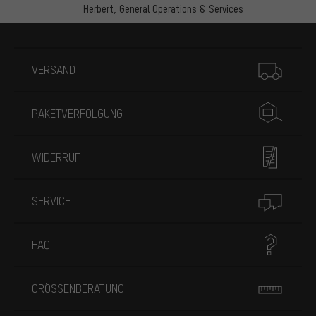
Herbert,
General Operations & Services
Mehr Informationen
VERSAND
PAKETVERFOLGUNG
WIDERRUF
SERVICE
FAQ
GRÖSSENBERATUNG