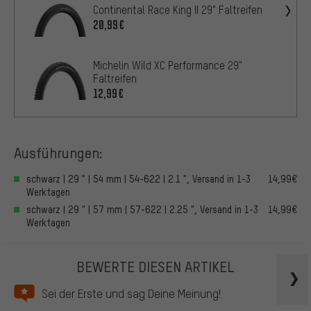
Continental Race King II 29" Faltreifen
20,99€
Michelin Wild XC Performance 29"
Faltreifen
12,99€
Ausführungen:
schwarz | 29 " | 54 mm | 54-622 | 2.1 ", Versand in 1-3
14,99€
Werktagen
schwarz | 29 " | 57 mm | 57-622 | 2.25 ", Versand in 1-3
14,99€
Werktagen
BEWERTE DIESEN ARTIKEL
Sei der Erste und sag Deine Meinung!