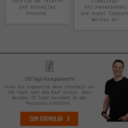
Service am Telefon
Lieblings-
und schneller
Onlineversender
Versand.
und super Suppor
Weiter so!
100 Tage Rückgaberecht
Sende die ungenutzte Ware innerhalb von
100 Tagen nach dem Kauf zurück. Nach
maximal 10 Tagen bekommst Du den
Kaufpreis erstattet.
zum Formular