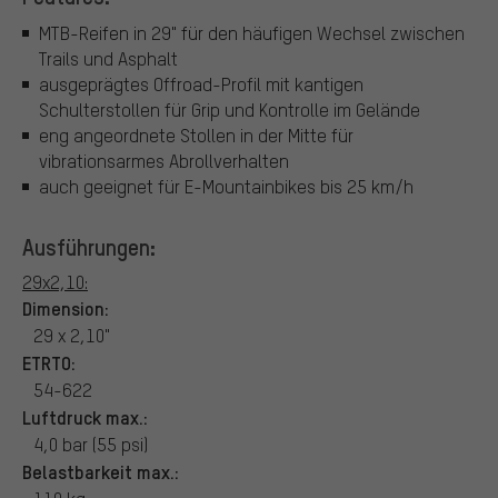
MTB-Reifen in 29" für den häufigen Wechsel zwischen
Trails und Asphalt
ausgeprägtes Offroad-Profil mit kantigen
Schulterstollen für Grip und Kontrolle im Gelände
eng angeordnete Stollen in der Mitte für
vibrationsarmes Abrollverhalten
auch geeignet für E-Mountainbikes bis 25 km/h
Ausführungen:
29x2,10:
Dimension:
29 x 2,10"
ETRTO:
54-622
Luftdruck max.:
4,0 bar (55 psi)
Belastbarkeit max.: