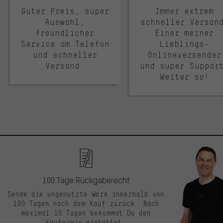
Guter Preis, super
Immer extrem
Auswahl,
schneller Versan
freundlicher
Einer meiner
Service am Telefon
Lieblings-
und schneller
Onlineversender
Versand.
und super Suppor
Weiter so!
100 Tage Rückgaberecht
Sende die ungenutzte Ware innerhalb von
100 Tagen nach dem Kauf zurück. Nach
maximal 10 Tagen bekommst Du den
Kaufpreis erstattet.