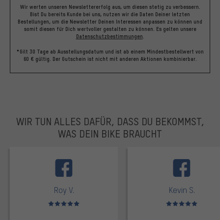
Wir werten unseren Newslettererfolg aus, um diesen stetig zu verbessern.
Bist Du bereits Kunde bei uns, nutzen wir die Daten Deiner letzten
Bestellungen, um die Newsletter Deinen Interessen anpassen zu können und
somit diesen für Dich wertvoller gestalten zu können.
Es gelten unsere
Datenschutzbestimmungen
.
*Gilt 30 Tage ab Ausstellungsdatum und ist ab einem Mindestbestellwert von
60 € gültig. Der Gutschein ist nicht mit anderen Aktionen kombinierbar.
WIR TUN ALLES DAFÜR, DASS DU BEKOMMST,
WAS DEIN BIKE BRAUCHT
facebook
Roy V.
Kevin S.
Bewertungen: 5 von 5
Bewertungen: 5 von 5