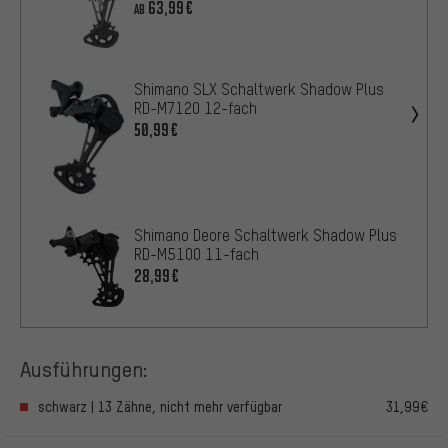
63,99€
AB
Shimano SLX Schaltwerk Shadow Plus
RD-M7120 12-fach
50,99€
Shimano Deore Schaltwerk Shadow Plus
RD-M5100 11-fach
28,99€
Ausführungen:
schwarz | 13 Zähne, nicht mehr verfügbar
31,99€