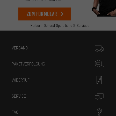
zum Formular
Herbert,
General Operations & Services
Mehr Informationen
VERSAND
PAKETVERFOLGUNG
WIDERRUF
SERVICE
FAQ