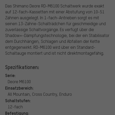
Das Shimano Deore RD-M6100 Schaltwerk wurde exakt
auf 12-fach-Kassetten mit einer Abstufung von 10-51
Zähnen ausgelegt. In 1-fach-Antrieben sorgt es mit
seinen 13-Zähne-Schalträdchen für geschmeidige und
zuverlässige Schaltvorgänge. Es verfügt über die
Shadow+-Dämpfungstechnologie, bei der ein Stabilisator
dem Durchhängen, Schlagen und Abfallen der Kette
entgegenwirkt. RD-M6100 wird über ein Standard-
Schaltauge montiert und ist nicht direktmontagefähig.
Spezifikationen:
Serie:
Deore M6100
Einsatzbereich:
All Mountain, Cross Country, Enduro
Schaltstufen:
12-fach
Befestigung: