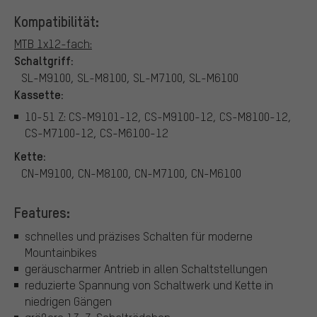
Kompatibilität:
MTB 1x12-fach:
Schaltgriff:
SL-M9100, SL-M8100, SL-M7100, SL-M6100
Kassette:
10-51 Z: CS-M9101-12, CS-M9100-12, CS-M8100-12,
CS-M7100-12, CS-M6100-12
Kette:
CN-M9100, CN-M8100, CN-M7100, CN-M6100
Features:
schnelles und präzises Schalten für moderne
Mountainbikes
geräuscharmer Antrieb in allen Schaltstellungen
reduzierte Spannung von Schaltwerk und Kette in
niedrigen Gängen