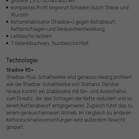
größere 13-Z-Schalträdchen
kompaktes Profil begrenzt Schäden durch Steine und
Wurzeln
Kettenstabilisator (Shadow+) gegen Kettabwurf,
Kettenschlagen und Geräuschentwicklung
Leitbleche lackiert
7 Gelenkbuchsen, fluorbeschichtet
Technologie:
Shadow RD+
Shadow-Plus-Schaltwerke sind genauso niedrig profiliert
wie die Shadow-Schaltwerke von Shimano. Darüber
hinaus kommt ein Stabilisator mit Ein- und Ausschalter
zum Einsatz, der das Schlagen der Kette reduziert und so
einem Kettenabwurf entgegenwirkt. Zugleich führt das zu
einem geräuschärmeren Antrieb. Im Vergleich zu anderen
Kettenrückhaltevorrichtungen wird außerdem Gewicht
gespart.