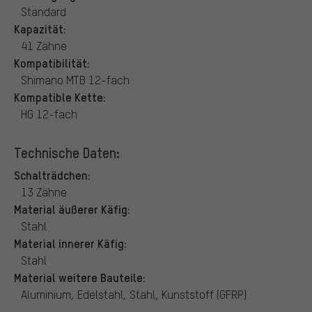
Standard
Kapazität:
41 Zähne
Kompatibilität:
Shimano MTB 12-fach
Kompatible Kette:
HG 12-fach
Technische Daten:
Schalträdchen:
13 Zähne
Material äußerer Käfig:
Stahl
Material innerer Käfig:
Stahl
Material weitere Bauteile:
Aluminium, Edelstahl, Stahl, Kunststoff (GFRP)