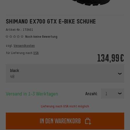
SHIMANO EX700 GTX E-BIKE SCHUHE
Artikel-Nr.:
172401
Noch keine Bewertung
zzgl.
Versandkosten
für Lieferung nach
USA
134,99€
black
48
Versand in 1-3 Werktagen
Anzahl:
1
Lieferung nach USA nicht möglich
In den Warenkorb