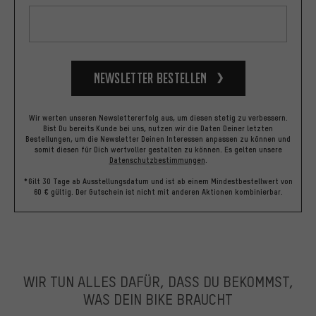
Newsletter bestellen
Wir werten unseren Newslettererfolg aus, um diesen stetig zu verbessern.
Bist Du bereits Kunde bei uns, nutzen wir die Daten Deiner letzten
Bestellungen, um die Newsletter Deinen Interessen anpassen zu können und
somit diesen für Dich wertvoller gestalten zu können.
Es gelten unsere
Datenschutzbestimmungen
.
*Gilt 30 Tage ab Ausstellungsdatum und ist ab einem Mindestbestellwert von
60 € gültig. Der Gutschein ist nicht mit anderen Aktionen kombinierbar.
WIR TUN ALLES DAFÜR, DASS DU BEKOMMST,
WAS DEIN BIKE BRAUCHT