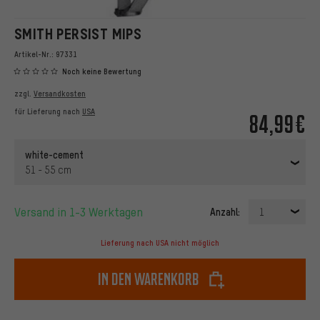
SMITH PERSIST MIPS
Artikel-Nr.:
97331
Noch keine Bewertung
zzgl.
Versandkosten
für Lieferung nach
USA
84,99€
white-cement
51 - 55 cm
Versand in 1-3 Werktagen
Anzahl:
1
Lieferung nach USA nicht möglich
In den Warenkorb