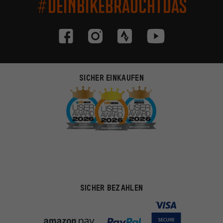
#DEINBIKEBRAUCHTDAS
SICHER EINKAUFEN
SICHER BEZAHLEN