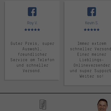
facebook
Roy V.
Kevin S.
Bewertungen: 5 von 5
Bewertungen: 5 von 5
Guter Preis, super
Immer extrem
Auswahl,
schneller Versan
freundlicher
Einer meiner
Service am Telefon
Lieblings-
und schneller
Onlineversender
Versand.
und super Suppor
Weiter so!