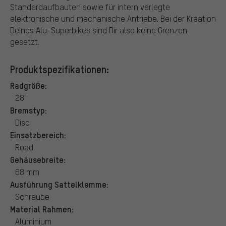
Standardaufbauten sowie für intern verlegte
elektronische und mechanische Antriebe. Bei der Kreation
Deines Alu-Superbikes sind Dir also keine Grenzen
gesetzt.
Produktspezifikationen:
Radgröße:
28"
Bremstyp:
Disc
Einsatzbereich:
Road
Gehäusebreite:
68 mm
Ausführung Sattelklemme:
Schraube
Material Rahmen:
Aluminium