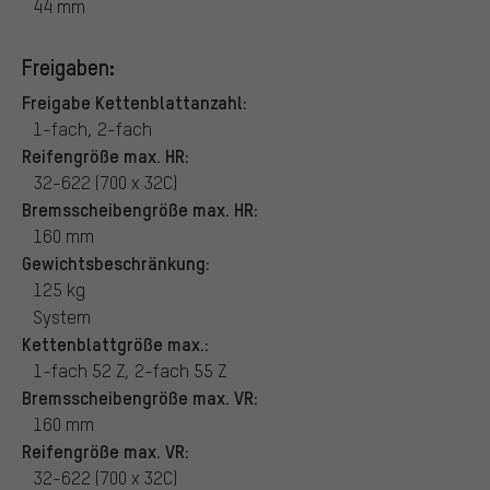
44 mm
Freigaben:
Freigabe Kettenblattanzahl:
1-fach, 2-fach
Reifengröße max. HR:
32-622 (700 x 32C)
Bremsscheibengröße max. HR:
160 mm
Gewichtsbeschränkung:
125 kg
System
Kettenblattgröße max.:
1-fach 52 Z, 2-fach 55 Z
Bremsscheibengröße max. VR:
160 mm
Reifengröße max. VR:
32-622 (700 x 32C)