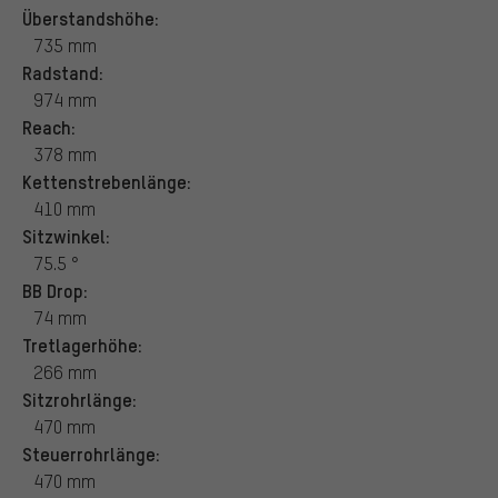
Überstandshöhe:
735 mm
Radstand:
974 mm
Reach:
378 mm
Kettenstrebenlänge:
410 mm
Sitzwinkel:
75.5 °
BB Drop:
74 mm
Tretlagerhöhe:
266 mm
Sitzrohrlänge:
470 mm
Steuerrohrlänge:
470 mm