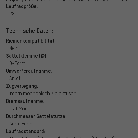
Laufradgröße:
28"
Technische Daten:
Riemenkompatibilität:
Nein
Sattelklemme (Ø):
D-Form
Umwerferaufnahme:
Anlöt
Zugverlegung:
intern mechanisch / elektrisch
Bremsaufnahme:
Flat Mount
Durchmesser Sattelstütze:
Aero-Form
Laufradstandard: