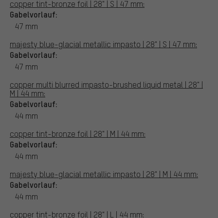
copper tint-bronze foil | 28" | S | 47 mm:
Gabelvorlauf:
47 mm
majesty blue-glacial metallic impasto | 28" | S | 47 mm:
Gabelvorlauf:
47 mm
copper multi blurred impasto-brushed liquid metal | 28" |
M | 44 mm:
Gabelvorlauf:
44 mm
copper tint-bronze foil | 28" | M | 44 mm:
Gabelvorlauf:
44 mm
majesty blue-glacial metallic impasto | 28" | M | 44 mm:
Gabelvorlauf:
44 mm
copper tint-bronze foil | 28" | L | 44 mm: