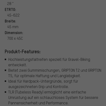
28 "
ETRTO:
45-622
Breite:
45 mm
Dimension:
700 x 45C
Produkt-Features:
Hochleistungsfaltreifen speziell für Gravel-Biking
entwickelt.
Bietet zwei Gummimischungen, GRIPTON T2 und GRIPTON
T5, für optimale Haftung und Langlebigkeit.
Ideal für Hardpack-Untergründe, sorgt für
ausgezeichneten Grip und Kontrolle.
TLR (Tubeless Ready) ermöglicht eine einfache
Umrüstung auf ein schlauchloses System für bessere
Pannensicherheit und Performance.