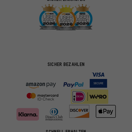
SICHER BEZAHLEN
SCHNELL ERHALTEN