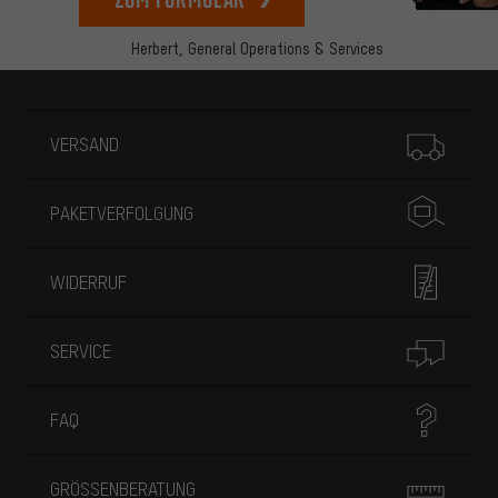
Herbert,
General Operations & Services
Mehr Informationen
VERSAND
PAKETVERFOLGUNG
WIDERRUF
SERVICE
FAQ
GRÖSSENBERATUNG