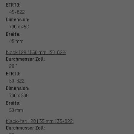
ETRTO:
45-622
Dimension:
700 x 45C
Breite:
45 mm
black | 28 " | 50 mm | 50-622:
Durchmesser Zoll:
28 "
ETRTO:
50-622
Dimension:
700 x 50C
Breite:
50 mm
black-tan | 28 | 35 mm | 35-622:
Durchmesser Zoll: