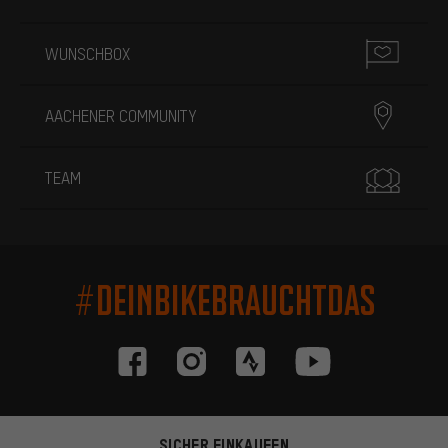
WUNSCHBOX
AACHENER COMMUNITY
TEAM
#DEINBIKEBRAUCHTDAS
SICHER EINKAUFEN