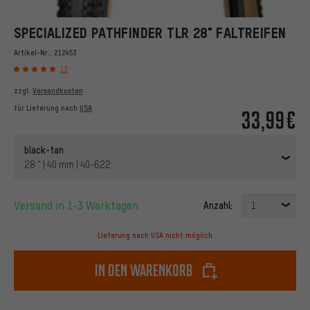
SPECIALIZED PATHFINDER TLR 28" FALTREIFEN
Artikel-Nr.:
212453
13
zzgl.
Versandkosten
für Lieferung nach
USA
33,99€
black-tan
28 " | 40 mm | 40-622
Versand in 1-3 Werktagen
Anzahl:
1
Lieferung nach USA nicht möglich
In den Warenkorb