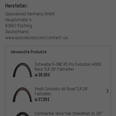
Hersteller:
Specialized Germany GmbH
Hauptstraße 4
83607 Föching
Deutschland
www.specialized.com/contact-us
Verwandte Produkte
Schwalbe G-ONE RS Pro Evolution ADDIX
Race TLR 28" Faltreifen
38,99€
AB
Pirelli Cinturato All Road TLR 28"
Faltreifen
27,99€
AB
Continental Terra Trail ShieldWall SL 28"