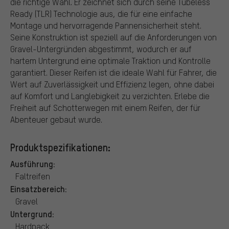
die richtige Wahl. Er zeichnet sich durch seine Tubeless
Ready (TLR) Technologie aus, die für eine einfache
Montage und hervorragende Pannensicherheit steht.
Seine Konstruktion ist speziell auf die Anforderungen von
Gravel-Untergründen abgestimmt, wodurch er auf
hartem Untergrund eine optimale Traktion und Kontrolle
garantiert. Dieser Reifen ist die ideale Wahl für Fahrer, die
Wert auf Zuverlässigkeit und Effizienz legen, ohne dabei
auf Komfort und Langlebigkeit zu verzichten. Erlebe die
Freiheit auf Schotterwegen mit einem Reifen, der für
Abenteuer gebaut wurde.
Produktspezifikationen:
Ausführung:
Faltreifen
Einsatzbereich:
Gravel
Untergrund:
Hardpack