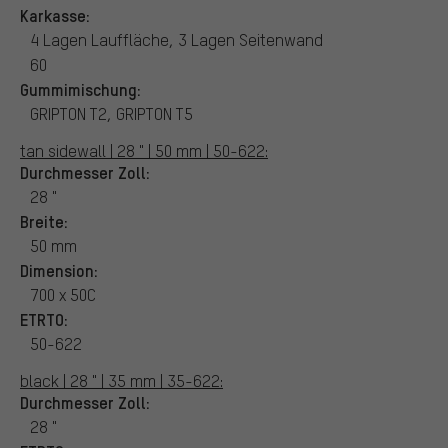
Karkasse:
4 Lagen Lauffläche, 3 Lagen Seitenwand
60
Gummimischung:
GRIPTON T2, GRIPTON T5
tan sidewall | 28 " | 50 mm | 50-622:
Durchmesser Zoll:
28 "
Breite:
50 mm
Dimension:
700 x 50C
ETRTO:
50-622
black | 28 " | 35 mm | 35-622:
Durchmesser Zoll:
28 "