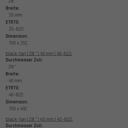
28
Breite:
35 mm
ETRTO:
35-622
Dimension:
700 x 35C
black-tan | 28 " | 40 mm | 40-622:
Durchmesser Zoll:
28 "
Breite:
40 mm
ETRTO:
40-622
Dimension:
700 x 40C
black-tan | 28 " | 45 mm | 45-622:
Durchmesser Zoll: