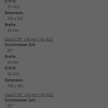
ETRTO:
35-622
Dimension:
700 x 35C
Breite:
35 mm
black | 28 " | 40 mm | 40-622:
Durchmesser Zoll:
28 "
Breite:
40 mm
ETRTO:
40-622
Dimension:
700 x 40C
black | 28 " | 45 mm | 45-622:
Durchmesser Zoll:
28 "