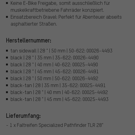
Keine E-Bike Freigabe, somit ausschließlich für
muskelkraftbetriebene Fahrräder konzipiert.
Einsatzbereich Gravel: Perfekt für Abenteuer abseits
asphaltierter Straßen.
Herstellernummer:
tan sidewall | 28 " | 50 mm | 50-622: 00026-4493
black | 28 " | 35 mm | 35-622: 00026-4490
black | 28 " | 40 mm | 40-622: 00025-4490
black | 28 " | 45 mm | 45-622: 00026-4491
black | 28 " | 50 mm | 50-622: 00026-4492
black-tan | 28 | 35 mm | 35-622: 00025-4491
black-tan | 28 " | 40 mm | 40-622: 00025-4492
black-tan | 28 " | 45 mm | 45-622: 00025-4493
Lieferumfang:
- 1 x Faltreifen Specialized Pathfinder TLR 28"