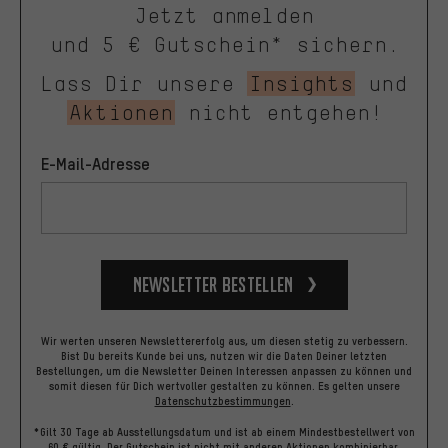
Jetzt anmelden
und 5 € Gutschein* sichern.
Lass Dir unsere
Insights
und
Aktionen
nicht entgehen!
E-Mail-Adresse
Newsletter bestellen
Wir werten unseren Newslettererfolg aus, um diesen stetig zu verbessern.
Bist Du bereits Kunde bei uns, nutzen wir die Daten Deiner letzten
Bestellungen, um die Newsletter Deinen Interessen anpassen zu können und
somit diesen für Dich wertvoller gestalten zu können.
Es gelten unsere
Datenschutzbestimmungen
.
*Gilt 30 Tage ab Ausstellungsdatum und ist ab einem Mindestbestellwert von
60 € gültig. Der Gutschein ist nicht mit anderen Aktionen kombinierbar.