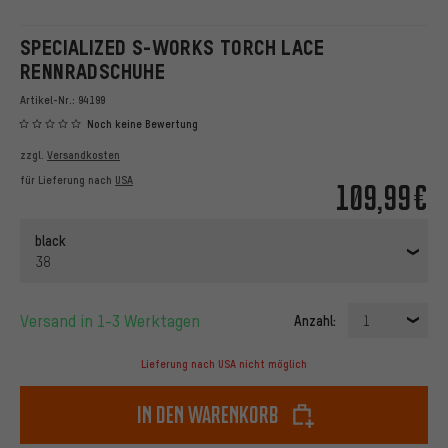
SPECIALIZED S-WORKS TORCH LACE
RENNRADSCHUHE
Artikel-Nr.:
94199
Noch keine Bewertung
zzgl.
Versandkosten
für Lieferung nach
USA
109,99€
black
38
Versand in 1-3 Werktagen
Anzahl:
1
Lieferung nach USA nicht möglich
In den Warenkorb