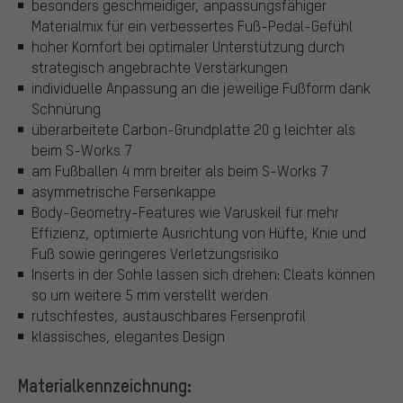
besonders geschmeidiger, anpassungsfähiger
Materialmix für ein verbessertes Fuß-Pedal-Gefühl
hoher Komfort bei optimaler Unterstützung durch
strategisch angebrachte Verstärkungen
individuelle Anpassung an die jeweilige Fußform dank
Schnürung
überarbeitete Carbon-Grundplatte 20 g leichter als
beim S-Works 7
am Fußballen 4 mm breiter als beim S-Works 7
asymmetrische Fersenkappe
Body-Geometry-Features wie Varuskeil für mehr
Effizienz, optimierte Ausrichtung von Hüfte, Knie und
Fuß sowie geringeres Verletzungsrisiko
Inserts in der Sohle lassen sich drehen: Cleats können
so um weitere 5 mm verstellt werden
rutschfestes, austauschbares Fersenprofil
klassisches, elegantes Design
Materialkennzeichnung: