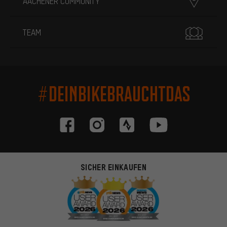
AACHENER COMMUNITY
TEAM
#DEINBIKEBRAUCHTDAS
SICHER EINKAUFEN