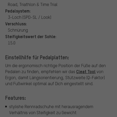
Road, Triathlon & Time Trial
Pedalsystem:
3-Loch (SPD-SL / Look)
Verschluss:
Schnürung
Steifigkeitswert der Sohle:
15.0
Einstellhilfe für Pedalplatten:
Um die ergonomisch richtige Position der Füße auf den
Cleat Tool
Pedalen zu finden, empfehlen wir das
von
Ergon, damit Längsorientierung, Stützweite (Q-Faktor)
und Fußwinkel optimal auf Dich eingestellt sind.
Features:
stylishe Rennradschuhe mit herausragendem
Verhältnis von Steifigkeit zu Gewicht