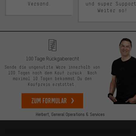
Versand.
und super Suppor
Weiter so!
100 Tage Rückgaberecht
Sende die ungenutzte Ware innerhalb von
100 Tagen nach dem Kauf zurück. Nach
maximal 10 Tagen bekommst Du den
Kaufpreis erstattet.
zum Formular
Herbert,
General Operations & Services
Mehr Informationen