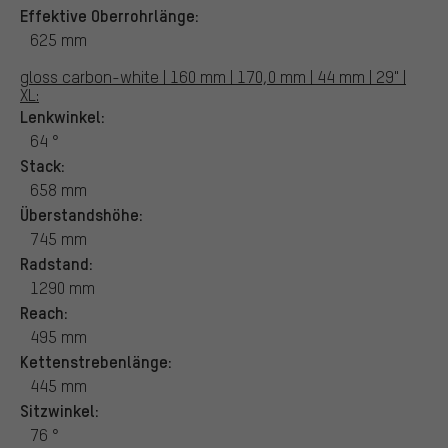
Effektive Oberrohrlänge:
625 mm
gloss carbon-white | 160 mm | 170,0 mm | 44 mm | 29" |
XL:
Lenkwinkel:
64 °
Stack:
658 mm
Überstandshöhe:
745 mm
Radstand:
1290 mm
Reach:
495 mm
Kettenstrebenlänge:
445 mm
Sitzwinkel:
76 °