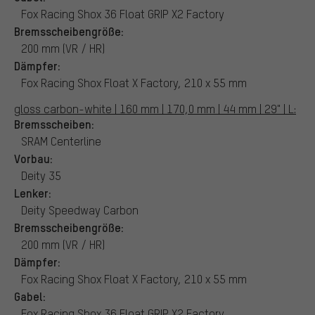
Fox Racing Shox 36 Float GRIP X2 Factory
Bremsscheibengröße:
200 mm (VR / HR)
Dämpfer:
Fox Racing Shox Float X Factory, 210 x 55 mm
gloss carbon-white | 160 mm | 170,0 mm | 44 mm | 29" | L:
Bremsscheiben:
SRAM Centerline
Vorbau:
Deity 35
Lenker:
Deity Speedway Carbon
Bremsscheibengröße:
200 mm (VR / HR)
Dämpfer:
Fox Racing Shox Float X Factory, 210 x 55 mm
Gabel:
Fox Racing Shox 36 Float GRIP X2 Factory