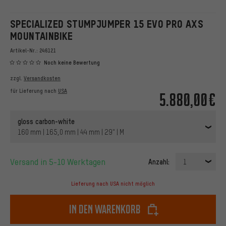
SPECIALIZED STUMPJUMPER 15 EVO PRO AXS
MOUNTAINBIKE
Artikel-Nr.:
246121
Noch keine Bewertung
zzgl.
Versandkosten
für Lieferung nach
USA
5.880,00€
gloss carbon-white
160 mm | 165,0 mm | 44 mm | 29" | M
Versand in 5-10 Werktagen
Anzahl:
1
Lieferung nach USA nicht möglich
In den Warenkorb