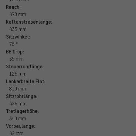
Reach:
470 mm
Kettenstrebenlänge:
435 mm
Sitzwinkel:
76 °
BB Drop:
35 mm
Steuerrohrlänge:
125 mm
Lenkerbreite Flat:
810 mm
Sitzrohrlänge:
425 mm
Tretlagerhöhe:
340 mm
Vorbaulänge:
42 mm