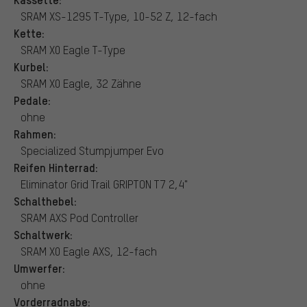
SRAM XS-1295 T-Type, 10-52 Z, 12-fach
Kette:
SRAM X0 Eagle T-Type
Kurbel:
SRAM X0 Eagle, 32 Zähne
Pedale:
ohne
Rahmen:
Specialized Stumpjumper Evo
Reifen Hinterrad:
Eliminator Grid Trail GRIPTON T7 2,4"
Schalthebel:
SRAM AXS Pod Controller
Schaltwerk:
SRAM X0 Eagle AXS, 12-fach
Umwerfer:
ohne
Vorderradnabe: