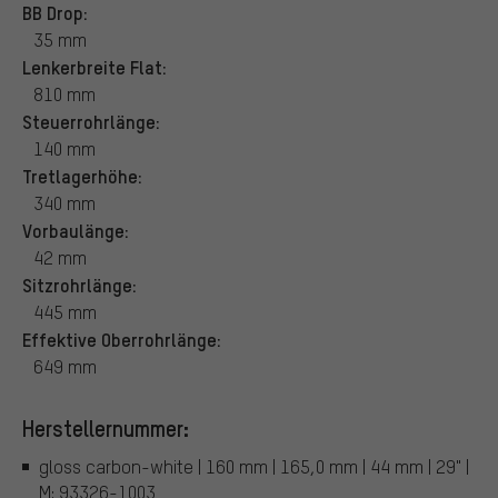
BB Drop:
35 mm
Lenkerbreite Flat:
810 mm
Steuerrohrlänge:
140 mm
Tretlagerhöhe:
340 mm
Vorbaulänge:
42 mm
Sitzrohrlänge:
445 mm
Effektive Oberrohrlänge:
649 mm
Herstellernummer:
gloss carbon-white | 160 mm | 165,0 mm | 44 mm | 29" |
M: 93326-1003