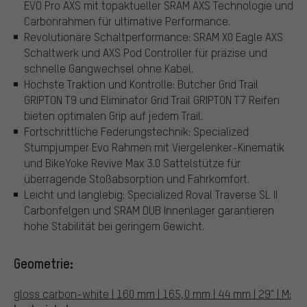
EVO Pro AXS mit topaktueller SRAM AXS Technologie und
Carbonrahmen für ultimative Performance.
Revolutionäre Schaltperformance: SRAM X0 Eagle AXS
Schaltwerk und AXS Pod Controller für präzise und
schnelle Gangwechsel ohne Kabel.
Höchste Traktion und Kontrolle: Butcher Grid Trail
GRIPTON T9 und Eliminator Grid Trail GRIPTON T7 Reifen
bieten optimalen Grip auf jedem Trail.
Fortschrittliche Federungstechnik: Specialized
Stumpjumper Evo Rahmen mit Viergelenker-Kinematik
und BikeYoke Revive Max 3.0 Sattelstütze für
überragende Stoßabsorption und Fahrkomfort.
Leicht und langlebig: Specialized Roval Traverse SL II
Carbonfelgen und SRAM DUB Innenlager garantieren
hohe Stabilität bei geringem Gewicht.
Geometrie:
gloss carbon-white | 160 mm | 165,0 mm | 44 mm | 29" | M: