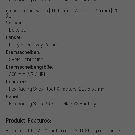
gloss carbon-white | 160 mm | 170,0 mm | 44 mm | 29" |
XL:
Vorbau:
Deity 35
Lenker:
Deity Speedway Carbon
Bremsscheiben:
SRAM Centerline
Bremsscheibengröße:
200 mm (VR / HR)
Dämpfer:
Fox Racing Shox Float X Factory, 210 x 55 mm
Gabel:
Fox Racing Shox 36 Float GRIP X2 Factory
Produkt-Features:
Optimiert für All Mountain und MTB: Stumpjumper 15