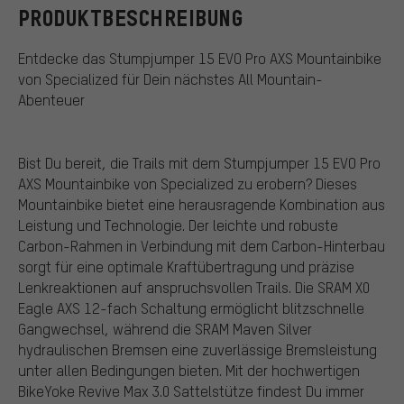
PRODUKTBESCHREIBUNG
Entdecke das Stumpjumper 15 EVO Pro AXS Mountainbike
von Specialized für Dein nächstes All Mountain-
Abenteuer
Bist Du bereit, die Trails mit dem Stumpjumper 15 EVO Pro
AXS Mountainbike von Specialized zu erobern? Dieses
Mountainbike bietet eine herausragende Kombination aus
Leistung und Technologie. Der leichte und robuste
Carbon-Rahmen in Verbindung mit dem Carbon-Hinterbau
sorgt für eine optimale Kraftübertragung und präzise
Lenkreaktionen auf anspruchsvollen Trails. Die SRAM X0
Eagle AXS 12-fach Schaltung ermöglicht blitzschnelle
Gangwechsel, während die SRAM Maven Silver
hydraulischen Bremsen eine zuverlässige Bremsleistung
unter allen Bedingungen bieten. Mit der hochwertigen
BikeYoke Revive Max 3.0 Sattelstütze findest Du immer