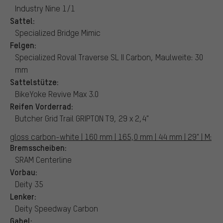
Industry Nine 1/1
Sattel:
Specialized Bridge Mimic
Felgen:
Specialized Roval Traverse SL II Carbon, Maulweite: 30
mm
Sattelstütze:
BikeYoke Revive Max 3.0
Reifen Vorderrad:
Butcher Grid Trail GRIPTON T9, 29 x 2,4"
gloss carbon-white | 160 mm | 165,0 mm | 44 mm | 29" | M:
Bremsscheiben:
SRAM Centerline
Vorbau:
Deity 35
Lenker:
Deity Speedway Carbon
Gabel: