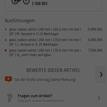
2.850,00€
Ausführungen:
gloss carbon-white | 160 mm | 165,0 mm | 44 mm |
5.880,00€
29" | M, Versand in 5-10 Werktagen
gloss carbon-white | 160 mm | 170,0 mm | 44 mm |
5.880,00€
29" | L, Versand in 5-10 Werktagen
gloss carbon-white | 160 mm | 170,0 mm | 44 mm |
7.560,00€
29" | XL, nicht mehr verfügbar
BEWERTE DIESEN ARTIKEL
Sei der Erste und sag Deine Meinung!
Fragen zum Artikel?
Frag jetzt unseren Kundenservice!