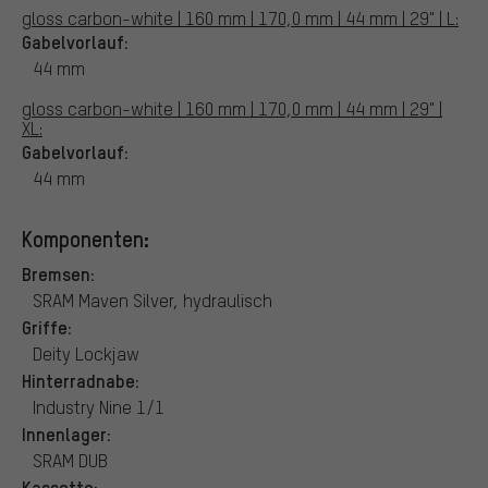
gloss carbon-white | 160 mm | 170,0 mm | 44 mm | 29" | L:
Gabelvorlauf:
44 mm
gloss carbon-white | 160 mm | 170,0 mm | 44 mm | 29" |
XL:
Gabelvorlauf:
44 mm
Komponenten:
Bremsen:
SRAM Maven Silver, hydraulisch
Griffe:
Deity Lockjaw
Hinterradnabe:
Industry Nine 1/1
Innenlager:
SRAM DUB
Kassette: