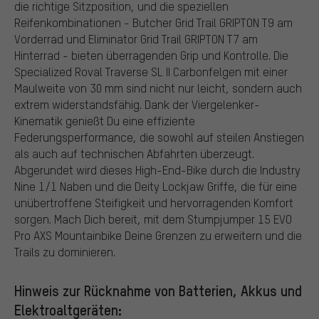
die richtige Sitzposition, und die speziellen
Reifenkombinationen - Butcher Grid Trail GRIPTON T9 am
Vorderrad und Eliminator Grid Trail GRIPTON T7 am
Hinterrad - bieten überragenden Grip und Kontrolle. Die
Specialized Roval Traverse SL II Carbonfelgen mit einer
Maulweite von 30 mm sind nicht nur leicht, sondern auch
extrem widerstandsfähig. Dank der Viergelenker-
Kinematik genießt Du eine effiziente
Federungsperformance, die sowohl auf steilen Anstiegen
als auch auf technischen Abfahrten überzeugt.
Abgerundet wird dieses High-End-Bike durch die Industry
Nine 1/1 Naben und die Deity Lockjaw Griffe, die für eine
unübertroffene Steifigkeit und hervorragenden Komfort
sorgen. Mach Dich bereit, mit dem Stumpjumper 15 EVO
Pro AXS Mountainbike Deine Grenzen zu erweitern und die
Trails zu dominieren.
Hinweis zur Rücknahme von Batterien, Akkus und
Elektroaltgeräten: