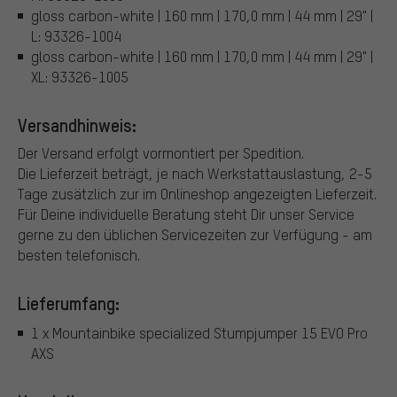
gloss carbon-white | 160 mm | 170,0 mm | 44 mm | 29" |
L: 93326-1004
gloss carbon-white | 160 mm | 170,0 mm | 44 mm | 29" |
XL: 93326-1005
Versandhinweis:
Der Versand erfolgt vormontiert per Spedition.
Die Lieferzeit beträgt, je nach Werkstattauslastung, 2-5
Tage zusätzlich zur im Onlineshop angezeigten Lieferzeit.
Für Deine individuelle Beratung steht Dir unser Service
gerne zu den üblichen Servicezeiten zur Verfügung - am
besten telefonisch.
Lieferumfang:
1 x Mountainbike specialized Stumpjumper 15 EVO Pro
AXS