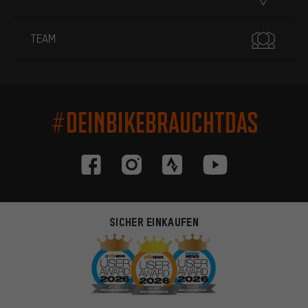
TEAM
#DEINBIKEBRAUCHTDAS
SICHER EINKAUFEN