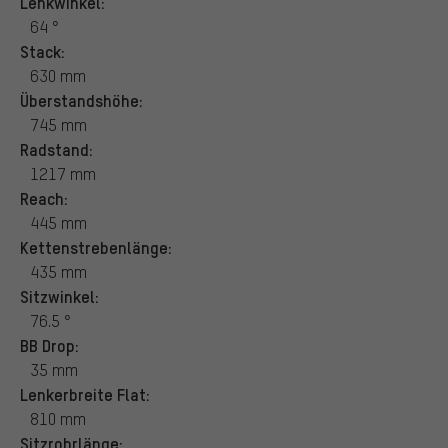
Lenkwinkel:
64 °
Stack:
630 mm
Überstandshöhe:
745 mm
Radstand:
1217 mm
Reach:
445 mm
Kettenstrebenlänge:
435 mm
Sitzwinkel:
76.5 °
BB Drop:
35 mm
Lenkerbreite Flat:
810 mm
Sitzrohrlänge: