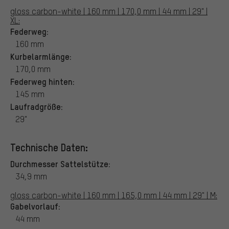
gloss carbon-white | 160 mm | 170,0 mm | 44 mm | 29" |
XL:
Federweg:
160 mm
Kurbelarmlänge:
170,0 mm
Federweg hinten:
145 mm
Laufradgröße:
29"
Technische Daten:
Durchmesser Sattelstütze:
34,9 mm
gloss carbon-white | 160 mm | 165,0 mm | 44 mm | 29" | M:
Gabelvorlauf:
44 mm