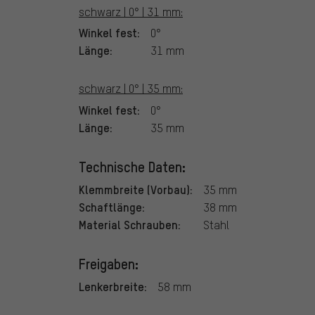
schwarz | 0° | 31 mm:
Winkel fest:
0°
Länge:
31 mm
schwarz | 0° | 35 mm:
Winkel fest:
0°
Länge:
35 mm
Technische Daten:
Klemmbreite (Vorbau):
35 mm
Schaftlänge:
38 mm
Material Schrauben:
Stahl
Freigaben:
Lenkerbreite:
58 mm