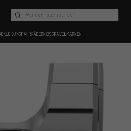
BEKLEIDUNG
FAHRRÄDER
KIDS
GRAVEL
MARKEN