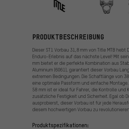
Title MTB
PRODUKTBESCHREIBUNG
Dieser ST1 Vorbau 31,8 mm von Title MTB hebt De
Enduro-Erlebnis auf das nächste Level! Mit s
mm bietet er die perfekte Kombination aus Stab
Aluminium (6061), garantiert dieser Vorbau Lan
extremen Bedingungen. Die Schaftlänge von 3
eine optimale Passform und einfache Montage.
58 mm ist er ideal für Fahrer, die Kontrolle u
zusätzliche Festigkeit und Sicherheit. Egal ob Du
ausprobierst, dieser Vorbau ist für jede Heraus
diesem hochwertigen Vorbau zu revolutionieren
Produktspezifikationen: