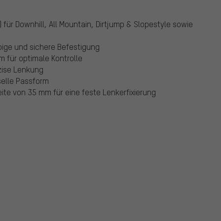
ür Downhill, All Mountain, Dirtjump & Slopestyle sowie
bige und sichere Befestigung
m für optimale Kontrolle
zise Lenkung
selle Passform
e von 35 mm für eine feste Lenkerfixierung