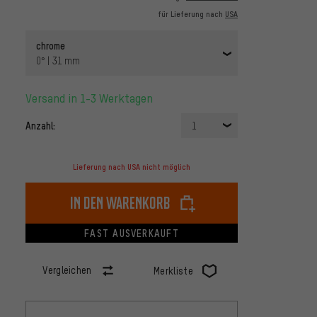
für Lieferung nach
USA
chrome
0° | 31 mm
Versand in 1-3 Werktagen
Anzahl:
1
Lieferung nach USA nicht möglich
In den Warenkorb
FAST AUSVERKAUFT
Vergleichen
Merkliste