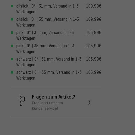
oilslick | 0° | 31 mm, Versand in 1-3
109,99€
Werktagen
oilslick | 0° | 35 mm, Versand in 1-3
109,99€
Werktagen
pink | 0° | 31 mm, Versand in 1-3
105,99€
Werktagen
pink | 0° | 35 mm, Versand in 1-3
105,99€
Werktagen
schwarz | 0° | 31 mm, Versand in 1-3
105,99€
Werktagen
schwarz | 0° | 35 mm, Versand in 1-3
105,99€
Werktagen
Fragen zum Artikel?
Frag jetzt unseren
Kundenservice!