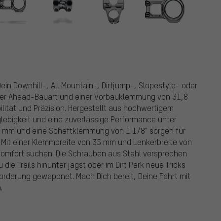
in Downhill-, All Mountain-, Dirtjump-, Slopestyle- oder
einer Ahead-Bauart und einer Vorbauklemmung von 31,8
ilität und Präzision. Hergestellt aus hochwertigem
glebigkeit und eine zuverlässige Performance unter
8 mm und eine Schaftklemmung von 1 1/8" sorgen für
 Mit einer Klemmbreite von 35 mm und Lenkerbreite von
nd Komfort suchen. Die Schrauben aus Stahl versprechen
 die Trails hinunter jagst oder im Dirt Park neue Tricks
forderung gewappnet. Mach Dich bereit, Deine Fahrt mit
.