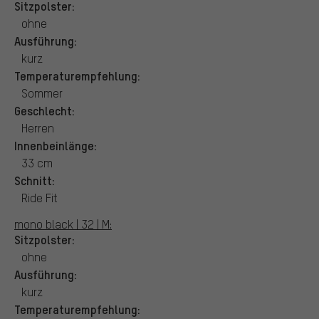
Sitzpolster:
ohne
Ausführung:
kurz
Temperaturempfehlung:
Sommer
Geschlecht:
Herren
Innenbeinlänge:
33 cm
Schnitt:
Ride Fit
mono black | 32 | M:
Sitzpolster:
ohne
Ausführung:
kurz
Temperaturempfehlung: