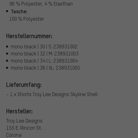
96 % Polyester, 4 % Elasthan
Tasche:
100 % Polyester
Herstellernummer:
mono black | 30 | S: 238931002
mono black | 32 | M: 238931003
mono black | 34 | L: 238931004
mono black | 36 | XL: 238931005
Lieferumfang:
- 1 x Shorts Troy Lee Designs Skyline Shell
Hersteller:
Troy Lee Designs
155 E. Rincon St.
Corona