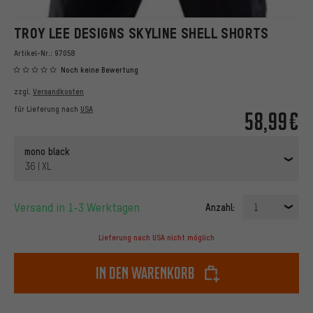
TROY LEE DESIGNS SKYLINE SHELL SHORTS
Artikel-Nr.:
97058
Noch keine Bewertung
zzgl.
Versandkosten
für Lieferung nach
USA
58,99€
mono black
36 | XL
Versand in 1-3 Werktagen
Anzahl:
1
Lieferung nach USA nicht möglich
In den Warenkorb