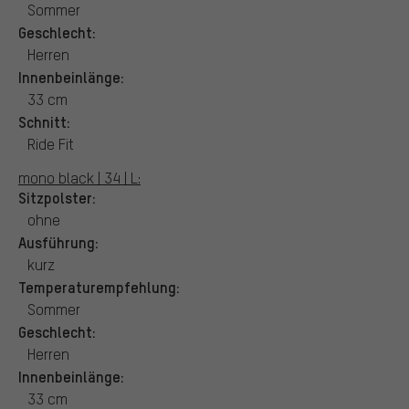
Sommer
Geschlecht:
Herren
Innenbeinlänge:
33 cm
Schnitt:
Ride Fit
mono black | 34 | L:
Sitzpolster:
ohne
Ausführung:
kurz
Temperaturempfehlung:
Sommer
Geschlecht:
Herren
Innenbeinlänge:
33 cm