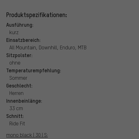
Produktspezifikationen:
Ausführung:
kurz
Einsatzbereich:
All Mountain, Downhill, Enduro, MTB
Sitzpolster:
ohne
Temperaturempfehlung:
Sommer
Geschlecht:
Herren
Innenbeinlänge:
33 cm
Schnitt:
Ride Fit
mono black | 30 | S: