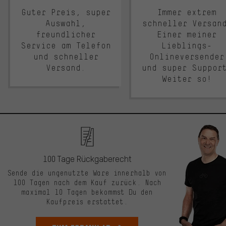
Guter Preis, super
Immer extrem
Auswahl,
schneller Versan
freundlicher
Einer meiner
Service am Telefon
Lieblings-
und schneller
Onlineversender
Versand.
und super Suppor
Weiter so!
100 Tage Rückgaberecht
Sende die ungenutzte Ware innerhalb von
100 Tagen nach dem Kauf zurück. Nach
maximal 10 Tagen bekommst Du den
Kaufpreis erstattet.