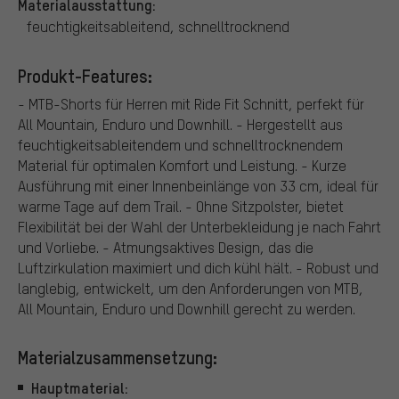
Materialausstattung:
feuchtigkeitsableitend, schnelltrocknend
Produkt-Features:
- MTB-Shorts für Herren mit Ride Fit Schnitt, perfekt für
All Mountain, Enduro und Downhill. - Hergestellt aus
feuchtigkeitsableitendem und schnelltrocknendem
Material für optimalen Komfort und Leistung. - Kurze
Ausführung mit einer Innenbeinlänge von 33 cm, ideal für
warme Tage auf dem Trail. - Ohne Sitzpolster, bietet
Flexibilität bei der Wahl der Unterbekleidung je nach Fahrt
und Vorliebe. - Atmungsaktives Design, das die
Luftzirkulation maximiert und dich kühl hält. - Robust und
langlebig, entwickelt, um den Anforderungen von MTB,
All Mountain, Enduro und Downhill gerecht zu werden.
Materialzusammensetzung:
Hauptmaterial: