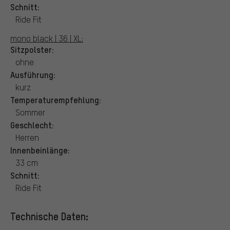
Schnitt:
Ride Fit
mono black | 36 | XL:
Sitzpolster:
ohne
Ausführung:
kurz
Temperaturempfehlung:
Sommer
Geschlecht:
Herren
Innenbeinlänge:
33 cm
Schnitt:
Ride Fit
Technische Daten: