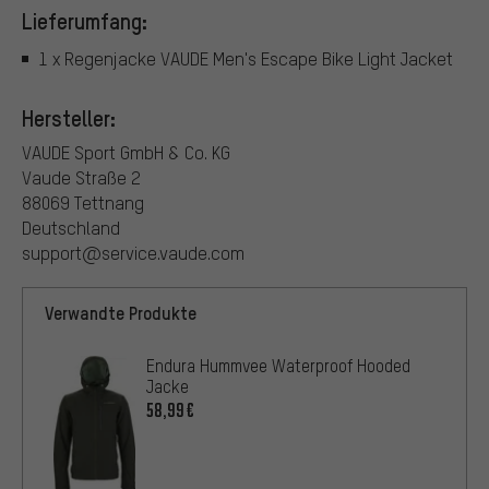
Lieferumfang:
1 x Regenjacke VAUDE Men's Escape Bike Light Jacket
Hersteller:
VAUDE Sport GmbH & Co. KG
Vaude Straße 2
88069 Tettnang
Deutschland
support@service.vaude.com
Verwandte Produkte
Endura Hummvee Waterproof Hooded
Jacke
58,99€