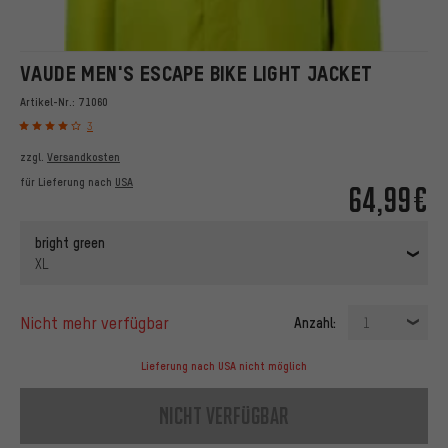
VAUDE MEN'S ESCAPE BIKE LIGHT JACKET
Artikel-Nr.:
71060
3
zzgl.
Versandkosten
für Lieferung nach
USA
64,99€
bright green
XL
nicht mehr verfügbar
Anzahl:
1
Lieferung nach USA nicht möglich
nicht verfügbar