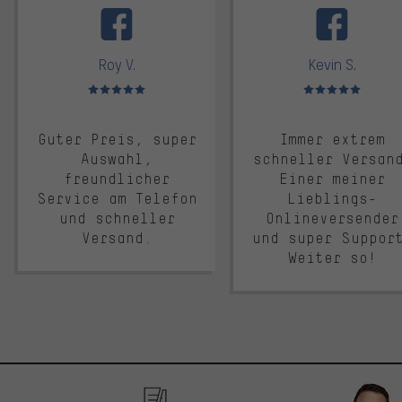
Roy V.
Kevin S.
Bewertungen: 5 von 5
Bewertungen: 5 von 5
Guter Preis, super
Immer extrem
Auswahl,
schneller Versan
freundlicher
Einer meiner
Service am Telefon
Lieblings-
und schneller
Onlineversender
Versand.
und super Suppor
Weiter so!