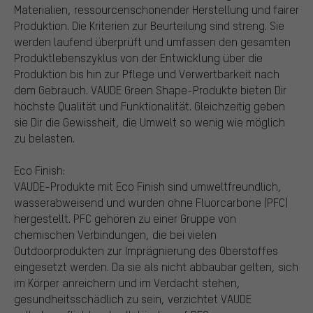
Materialien, ressourcenschonender Herstellung und fairer
Produktion. Die Kriterien zur Beurteilung sind streng. Sie
werden laufend überprüft und umfassen den gesamten
Produktlebenszyklus von der Entwicklung über die
Produktion bis hin zur Pflege und Verwertbarkeit nach
dem Gebrauch. VAUDE Green Shape-Produkte bieten Dir
höchste Qualität und Funktionalität. Gleichzeitig geben
sie Dir die Gewissheit, die Umwelt so wenig wie möglich
zu belasten.
Eco Finish:
VAUDE-Produkte mit Eco Finish sind umweltfreundlich,
wasserabweisend und wurden ohne Fluorcarbone (PFC)
hergestellt. PFC gehören zu einer Gruppe von
chemischen Verbindungen, die bei vielen
Outdoorprodukten zur Imprägnierung des Oberstoffes
eingesetzt werden. Da sie als nicht abbaubar gelten, sich
im Körper anreichern und im Verdacht stehen,
gesundheitsschädlich zu sein, verzichtet VAUDE