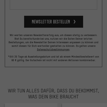
Newsletter bestellen
Wir werten unseren Newslettererfolg aus, um diesen stetig zu verbessern.
Bist Du bereits Kunde bei uns, nutzen wir die Daten Deiner letzten
Bestellungen, um die Newsletter Deinen Interessen anpassen zu können und
somit diesen für Dich wertvoller gestalten zu können.
Es gelten unsere
Datenschutzbestimmungen
.
*Gilt 30 Tage ab Ausstellungsdatum und ist ab einem Mindestbestellwert von
60 € gültig. Der Gutschein ist nicht mit anderen Aktionen kombinierbar.
WIR TUN ALLES DAFÜR, DASS DU BEKOMMST,
WAS DEIN BIKE BRAUCHT
facebook