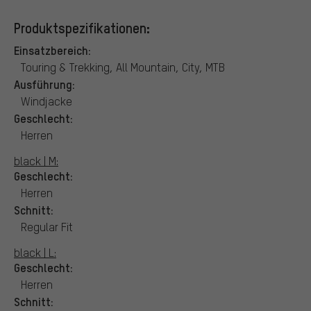
Produktspezifikationen:
Einsatzbereich:
Touring & Trekking, All Mountain, City, MTB
Ausführung:
Windjacke
Geschlecht:
Herren
black | M:
Geschlecht:
Herren
Schnitt:
Regular Fit
black | L:
Geschlecht:
Herren
Schnitt: