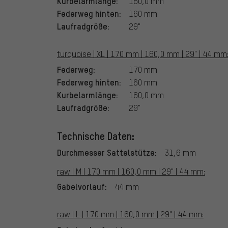
Kurbelarmlänge:
160,0 mm
Federweg hinten:
160 mm
Laufradgröße:
29"
turquoise | XL | 170 mm | 160,0 mm | 29" | 44 mm
Federweg:
170 mm
Federweg hinten:
160 mm
Kurbelarmlänge:
160,0 mm
Laufradgröße:
29"
Technische Daten:
Durchmesser Sattelstütze:
31,6 mm
raw | M | 170 mm | 160,0 mm | 29" | 44 mm:
Gabelvorlauf:
44 mm
raw | L | 170 mm | 160,0 mm | 29" | 44 mm: