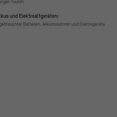
angen Touren.
kus und Elektroaltgeräten:
ebrauchter Batterien, Akkumulatoren und Elektrogeräte