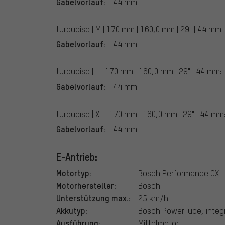
Gabelvorlauf:
44 mm
turquoise | M | 170 mm | 160,0 mm | 29" | 44 mm:
Gabelvorlauf:
44 mm
turquoise | L | 170 mm | 160,0 mm | 29" | 44 mm:
Gabelvorlauf:
44 mm
turquoise | XL | 170 mm | 160,0 mm | 29" | 44 mm
Gabelvorlauf:
44 mm
E-Antrieb:
Motortyp:
Bosch Performance CX
Motorhersteller:
Bosch
Unterstützung max.:
25 km/h
Akkutyp:
Bosch PowerTube, integr
Ausführung:
Mittelmotor