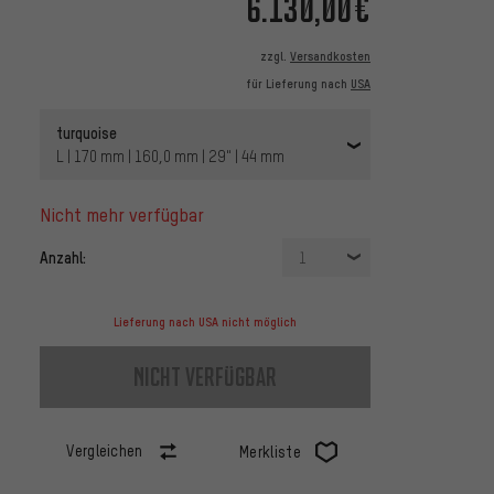
6.130,00€
zzgl.
Versandkosten
für Lieferung nach
USA
turquoise
L | 170 mm | 160,0 mm | 29" | 44 mm
nicht mehr verfügbar
Anzahl:
1
Lieferung nach USA nicht möglich
nicht verfügbar
Vergleichen
Merkliste