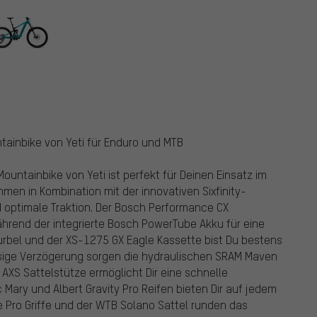
tainbike von Yeti für Enduro und MTB
untainbike von Yeti ist perfekt für Deinen Einsatz im
men in Kombination mit der innovativen Sixfinity-
nd optimale Traktion. Der Bosch Performance CX
ährend der integrierte Bosch PowerTube Akku für eine
urbel und der XS-1275 GX Eagle Kassette bist Du bestens
ässige Verzögerung sorgen die hydraulischen SRAM Maven
XS Sattelstütze ermöglicht Dir eine schnelle
Mary und Albert Gravity Pro Reifen bieten Dir auf jedem
e Pro Griffe und der WTB Solano Sattel runden das