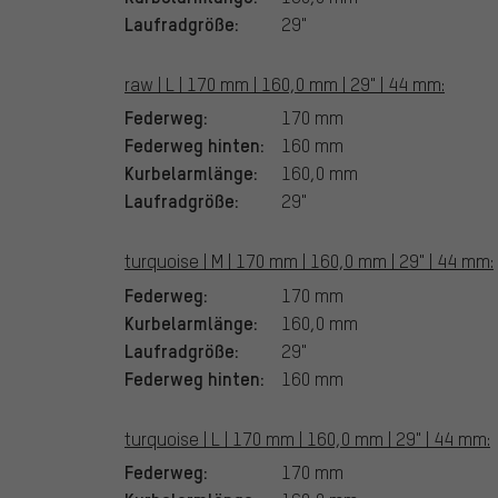
Laufradgröße:
29"
raw | L | 170 mm | 160,0 mm | 29" | 44 mm:
Federweg:
170 mm
Federweg hinten:
160 mm
Kurbelarmlänge:
160,0 mm
Laufradgröße:
29"
turquoise | M | 170 mm | 160,0 mm | 29" | 44 mm:
Federweg:
170 mm
Kurbelarmlänge:
160,0 mm
Laufradgröße:
29"
Federweg hinten:
160 mm
turquoise | L | 170 mm | 160,0 mm | 29" | 44 mm:
Federweg:
170 mm