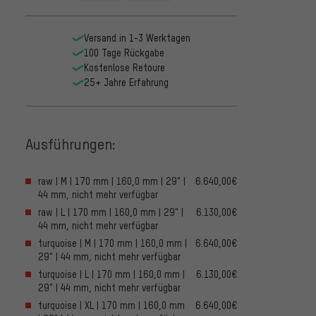
Versand in 1-3 Werktagen
100 Tage Rückgabe
Kostenlose Retoure
25+ Jahre Erfahrung
Ausführungen:
raw | M | 170 mm | 160,0 mm | 29" |
6.640,00€
44 mm, nicht mehr verfügbar
raw | L | 170 mm | 160,0 mm | 29" |
6.130,00€
44 mm, nicht mehr verfügbar
turquoise | M | 170 mm | 160,0 mm |
6.640,00€
29" | 44 mm, nicht mehr verfügbar
turquoise | L | 170 mm | 160,0 mm |
6.130,00€
29" | 44 mm, nicht mehr verfügbar
turquoise | XL | 170 mm | 160,0 mm
6.640,00€