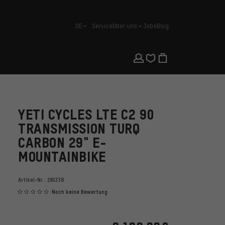
DE
Service
Über uns
Jobs
Blog
Deutsch
YETI CYCLES LTE C2 90
TRANSMISSION TURQ
CARBON 29" E-
MOUNTAINBIKE
Artikel-Nr.:
295338
Noch keine Bewertung