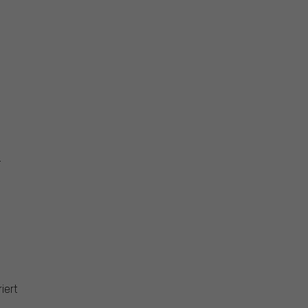
:
iert