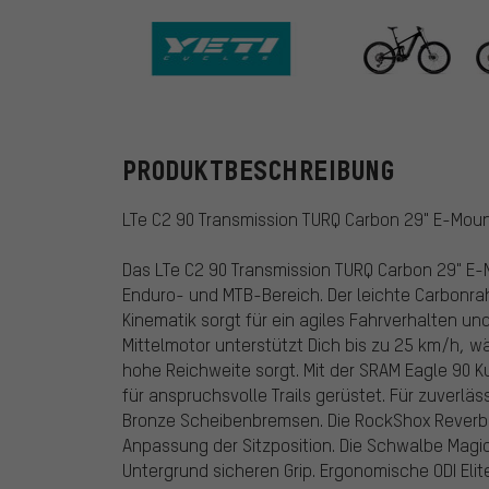
Yeti Cycles
PRODUKTBESCHREIBUNG
LTe C2 90 Transmission TURQ Carbon 29" E-Moun
Das LTe C2 90 Transmission TURQ Carbon 29" E-Mo
Enduro- und MTB-Bereich. Der leichte Carbonrah
Kinematik sorgt für ein agiles Fahrverhalten u
Mittelmotor unterstützt Dich bis zu 25 km/h, w
hohe Reichweite sorgt. Mit der SRAM Eagle 90 K
für anspruchsvolle Trails gerüstet. Für zuverl
Bronze Scheibenbremsen. Die RockShox Reverb A
Anpassung der Sitzposition. Die Schwalbe Magic 
Untergrund sicheren Grip. Ergonomische ODI Elit