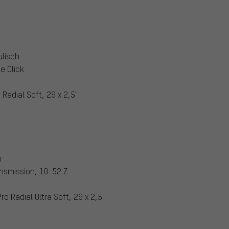
lisch
e Click
Radial Soft, 29 x 2,5"
n
nsmission, 10-52 Z
o Radial Ultra Soft, 29 x 2,5"