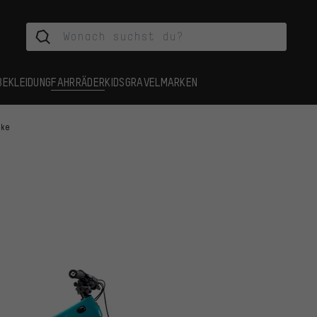
BEKLEIDUNG
FAHRRÄDER
KIDS
GRAVEL
MARKEN
ike