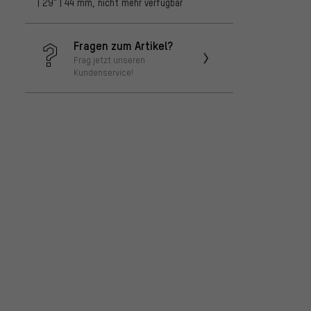
| 29" | 44 mm, nicht mehr verfügbar
Fragen zum Artikel?
Frag jetzt unseren
Kundenservice!