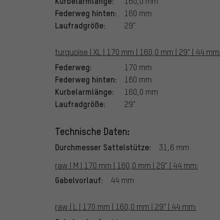
Kurbelarmlänge:
160,0 mm
Federweg hinten:
160 mm
Laufradgröße:
29"
turquoise | XL | 170 mm | 160,0 mm | 29" | 44 mm
Federweg:
170 mm
Federweg hinten:
160 mm
Kurbelarmlänge:
160,0 mm
Laufradgröße:
29"
Technische Daten:
Durchmesser Sattelstütze:
31,6 mm
raw | M | 170 mm | 160,0 mm | 29" | 44 mm:
Gabelvorlauf:
44 mm
raw | L | 170 mm | 160,0 mm | 29" | 44 mm: