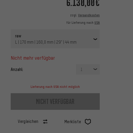
6.130,00€
zzgl.
Versandkosten
für Lieferung nach
USA
raw
L | 170 mm | 160,0 mm | 29" | 44 mm
nicht mehr verfügbar
Anzahl:
1
Lieferung nach USA nicht möglich
nicht verfügbar
Vergleichen
Merkliste