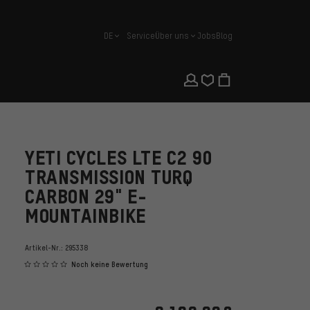
DE
Service
Über uns
Jobs
Blog
Deutsch
YETI CYCLES LTE C2 90
TRANSMISSION TURQ
CARBON 29" E-
MOUNTAINBIKE
Artikel-Nr.:
295338
Noch keine Bewertung