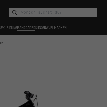
BEKLEIDUNG
FAHRRÄDER
KIDS
GRAVEL
MARKEN
ike