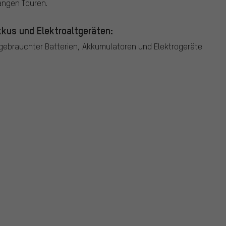
angen Touren.
kus und Elektroaltgeräten:
ebrauchter Batterien, Akkumulatoren und Elektrogeräte