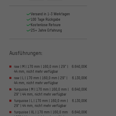
Versand in 1-3 Werktagen
100 Tage Rückgabe
Kostenlose Retoure
25+ Jahre Erfahrung
Ausführungen:
raw | M | 170 mm | 160,0 mm | 29" |
6.640,00€
44 mm, nicht mehr verfügbar
raw | L | 170 mm | 160,0 mm | 29" |
6.130,00€
44 mm, nicht mehr verfügbar
turquoise | M | 170 mm | 160,0 mm |
6.640,00€
29" | 44 mm, nicht mehr verfügbar
turquoise | L | 170 mm | 160,0 mm |
6.130,00€
29" | 44 mm, nicht mehr verfügbar
turquoise | XL | 170 mm | 160,0 mm
6.640,00€