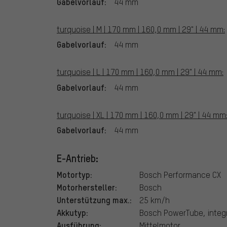
Gabelvorlauf:
44 mm
turquoise | M | 170 mm | 160,0 mm | 29" | 44 mm:
Gabelvorlauf:
44 mm
turquoise | L | 170 mm | 160,0 mm | 29" | 44 mm:
Gabelvorlauf:
44 mm
turquoise | XL | 170 mm | 160,0 mm | 29" | 44 mm
Gabelvorlauf:
44 mm
E-Antrieb:
Motortyp:
Bosch Performance CX
Motorhersteller:
Bosch
Unterstützung max.:
25 km/h
Akkutyp:
Bosch PowerTube, integr
Ausführung:
Mittelmotor