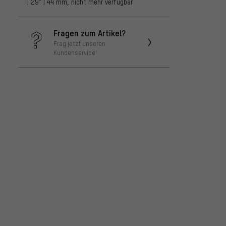
| 29" | 44 mm, nicht mehr verfügbar
Fragen zum Artikel?
Frag jetzt unseren
Kundenservice!