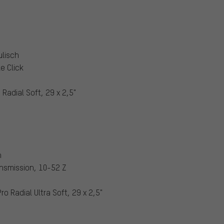
lisch
e Click
Radial Soft, 29 x 2,5"
n
nsmission, 10-52 Z
o Radial Ultra Soft, 29 x 2,5"