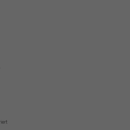
:
iert