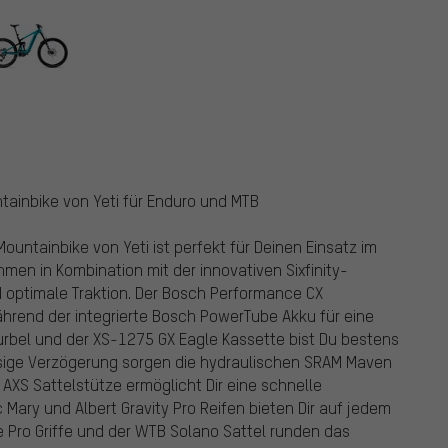
tainbike von Yeti für Enduro und MTB
untainbike von Yeti ist perfekt für Deinen Einsatz im
men in Kombination mit der innovativen Sixfinity-
nd optimale Traktion. Der Bosch Performance CX
ährend der integrierte Bosch PowerTube Akku für eine
urbel und der XS-1275 GX Eagle Kassette bist Du bestens
ässige Verzögerung sorgen die hydraulischen SRAM Maven
XS Sattelstütze ermöglicht Dir eine schnelle
Mary und Albert Gravity Pro Reifen bieten Dir auf jedem
e Pro Griffe und der WTB Solano Sattel runden das