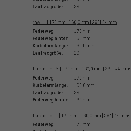
Laufradgröße:
29"
raw | L | 170 mm | 160,0 mm | 29" | 44 mm:
Federweg:
170 mm
Federweg hinten:
160 mm
Kurbelarmlänge:
160,0 mm
Laufradgröße:
29"
turquoise | M | 170 mm | 160,0 mm | 29" | 44 mm:
Federweg:
170 mm
Kurbelarmlänge:
160,0 mm
Laufradgröße:
29"
Federweg hinten:
160 mm
turquoise | L | 170 mm | 160,0 mm | 29" | 44 mm:
Federweg:
170 mm