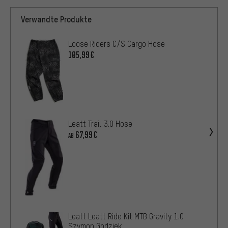
Verwandte Produkte
Loose Riders C/S Cargo Hose
105,99€
Leatt Trail 3.0 Hose
67,99€
AB
Leatt Leatt Ride Kit MTB Gravity 1.0
Szymon Godziek