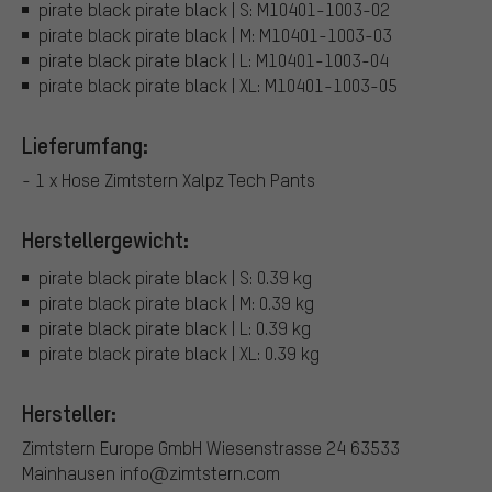
pirate black pirate black | S: M10401-1003-02
pirate black pirate black | M: M10401-1003-03
pirate black pirate black | L: M10401-1003-04
pirate black pirate black | XL: M10401-1003-05
Lieferumfang:
- 1 x Hose Zimtstern Xalpz Tech Pants
Herstellergewicht:
pirate black pirate black | S: 0.39 kg
pirate black pirate black | M: 0.39 kg
pirate black pirate black | L: 0.39 kg
pirate black pirate black | XL: 0.39 kg
Hersteller:
Zimtstern Europe GmbH Wiesenstrasse 24 63533
Mainhausen info@zimtstern.com