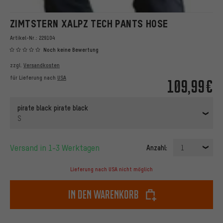
ZIMTSTERN XALPZ TECH PANTS HOSE
Artikel-Nr.:
229104
Noch keine Bewertung
zzgl.
Versandkosten
für Lieferung nach
USA
109,99€
pirate black pirate black
S
Versand in 1-3 Werktagen
Anzahl:
1
Lieferung nach USA nicht möglich
In den Warenkorb