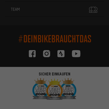
TEAM
#DEINBIKEBRAUCHTDAS
SICHER EINKAUFEN