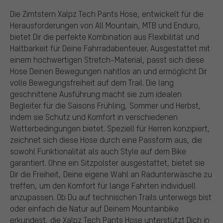
Die Zimtstern Xalpz Tech Pants Hose, entwickelt für die
Herausforderungen von All Mountain, MTB und Enduro,
bietet Dir die perfekte Kombination aus Flexibilität und
Haltbarkeit für Deine Fahrradabenteuer. Ausgestattet mit
einem hochwertigen Stretch-Material, passt sich diese
Hose Deinen Bewegungen nahtlos an und ermöglicht Dir
volle Bewegungsfreiheit auf dem Trail. Die lang
geschnittene Ausführung macht sie zum idealen
Begleiter für die Saisons Frühling, Sommer und Herbst,
indem sie Schutz und Komfort in verschiedenen
Wetterbedingungen bietet. Speziell für Herren konzipiert,
zeichnet sich diese Hose durch eine Passform aus, die
sowohl Funktionalität als auch Style auf dem Bike
garantiert. Ohne ein Sitzpolster ausgestattet, bietet sie
Dir die Freiheit, Deine eigene Wahl an Radunterwäsche zu
treffen, um den Komfort für lange Fahrten individuell
anzupassen. Ob Du auf technischen Trails unterwegs bist
oder einfach die Natur auf Deinem Mountainbike
erkundest, die Xalpz Tech Pants Hose unterstützt Dich in