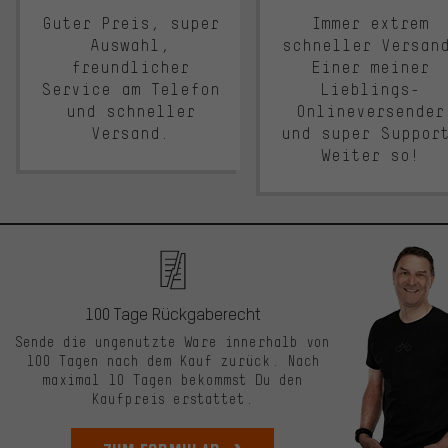
Guter Preis, super
Immer extrem
Auswahl,
schneller Versan
freundlicher
Einer meiner
Service am Telefon
Lieblings-
und schneller
Onlineversender
Versand.
und super Suppor
Weiter so!
100 Tage Rückgaberecht
Sende die ungenutzte Ware innerhalb von
100 Tagen nach dem Kauf zurück. Nach
maximal 10 Tagen bekommst Du den
Kaufpreis erstattet.