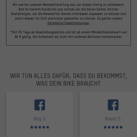
Wir werten unseren Newslettererfolg aus, um diesen stetig zu verbessern.
Bist Du bereits Kunde bei uns, nutzen wir die Daten Deiner letzten
Bestellungen, um die Newsletter Deinen Interessen anpassen zu können und
somit diesen für Dich wertvoller gestalten zu können.
Es gelten unsere
Datenschutzbestimmungen
.
*Gilt 30 Tage ab Ausstellungsdatum und ist ab einem Mindestbestellwert von
60 € gültig. Der Gutschein ist nicht mit anderen Aktionen kombinierbar.
WIR TUN ALLES DAFÜR, DASS DU BEKOMMST,
WAS DEIN BIKE BRAUCHT
facebook
Roy V.
Kevin S.
Bewertungen: 5 von 5
Bewertungen: 5 von 5