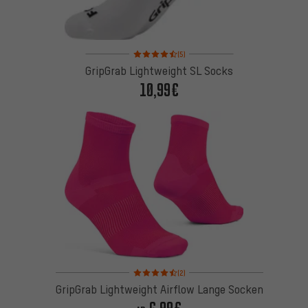
Bewertungen: 4,5 von 5 basierend auf 5 Bewertu
(5)
GripGrab Lightweight SL Socks
10,99€
Bewertungen: 4,5 von 5 basierend auf 2 Bewertu
(2)
GripGrab Lightweight Airflow Lange Socken