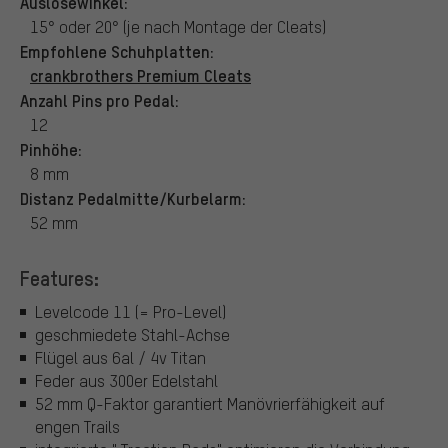
Auslösewinkel:
15° oder 20° (je nach Montage der Cleats)
Empfohlene Schuhplatten:
crankbrothers Premium Cleats
Anzahl Pins pro Pedal:
12
Pinhöhe:
8 mm
Distanz Pedalmitte/Kurbelarm:
52 mm
Features:
Levelcode 11 (= Pro-Level)
geschmiedete Stahl-Achse
Flügel aus 6al / 4v Titan
Feder aus 300er Edelstahl
52 mm Q-Faktor garantiert Manövrierfähigkeit auf
engen Trails