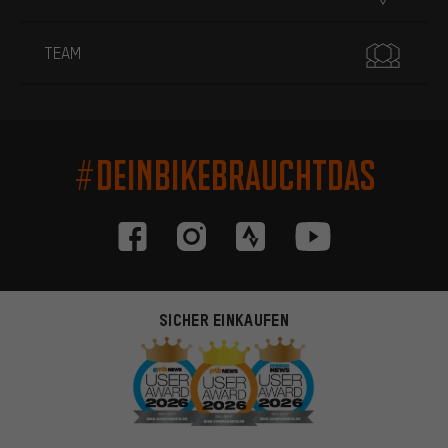
TEAM
#DEINBIKEBRAUCHTDAS
SICHER EINKAUFEN