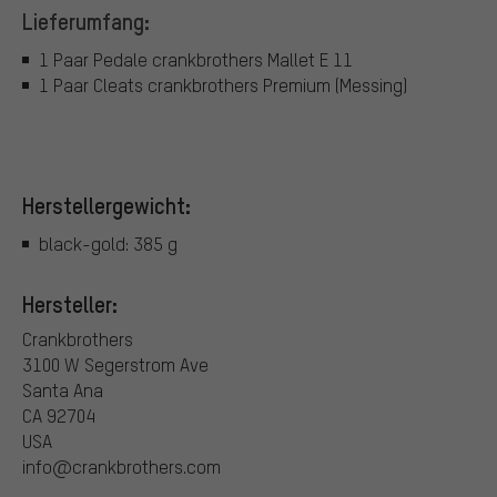
Lieferumfang:
1 Paar Pedale crankbrothers Mallet E 11
1 Paar Cleats crankbrothers Premium (Messing)
Herstellergewicht:
black-gold: 385 g
Hersteller:
Crankbrothers
3100 W Segerstrom Ave
Santa Ana
CA 92704
USA
info@crankbrothers.com