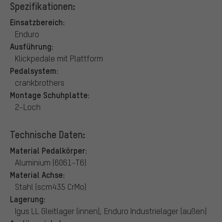
Spezifikationen:
Einsatzbereich:
Enduro
Ausführung:
Klickpedale mit Plattform
Pedalsystem:
crankbrothers
Montage Schuhplatte:
2-Loch
Technische Daten:
Material Pedalkörper:
Aluminium (6061-T6)
Material Achse:
Stahl (scm435 CrMo)
Lagerung:
Igus LL Gleitlager (innen), Enduro Industrielager (außen)