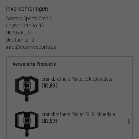
Inverkehrbringer:
Cosmic Sports GmbH
Leyher Straße 47
90763 Fürth
Deutschland
info@cosmicsports.de
Verwandte Produkte
crankbrothers Mallet E Klickpedale
102,99€
crankbrothers Mallet DH Klickpedale
102,99€