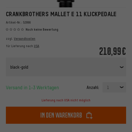
CRANKBROTHERS MALLET E 11 KLICKPEDALE
Artikel-Nr.:
52866
Noch keine Bewertung
zzgl.
Versandkosten
für Lieferung nach
USA
210,99€
black-gold
Versand in 1-3 Werktagen
Anzahl:
1
Lieferung nach USA nicht möglich
In den Warenkorb