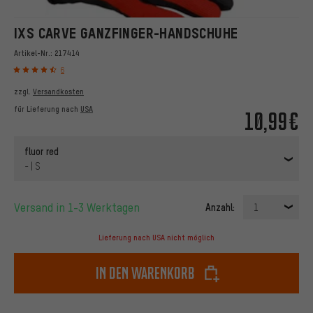
IXS CARVE GANZFINGER-HANDSCHUHE
Artikel-Nr.:
217414
6
zzgl.
Versandkosten
für Lieferung nach
USA
10,99€
fluor red
- | S
Versand in 1-3 Werktagen
Anzahl:
1
Lieferung nach USA nicht möglich
In den Warenkorb