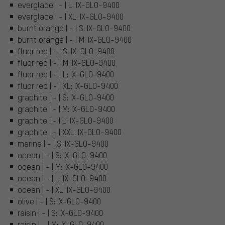
everglade | - | L: IX-GLO-9400
everglade | - | XL: IX-GLO-9400
burnt orange | - | S: IX-GLO-9400
burnt orange | - | M: IX-GLO-9400
fluor red | - | S: IX-GLO-9400
fluor red | - | M: IX-GLO-9400
fluor red | - | L: IX-GLO-9400
fluor red | - | XL: IX-GLO-9400
graphite | - | S: IX-GLO-9400
graphite | - | M: IX-GLO-9400
graphite | - | L: IX-GLO-9400
graphite | - | XXL: IX-GLO-9400
marine | - | S: IX-GLO-9400
ocean | - | S: IX-GLO-9400
ocean | - | M: IX-GLO-9400
ocean | - | L: IX-GLO-9400
ocean | - | XL: IX-GLO-9400
olive | - | S: IX-GLO-9400
raisin | - | S: IX-GLO-9400
raisin | - | M: IX-GLO-9400