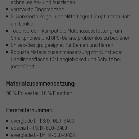
schnelles An- und Ausziehen
verstärkte Fingerspitzen
Silikonisierte Zeige- und Mittelfinger für optimalen Halt
am Lenker
Touchscreen-kompatible Materialausstattung, um
Smartphones und GPS-Geräte problemlos zu bedienen
Unisex-Design, geeignet für Damen und Herren
Robuste Materialzusammensetzung mit Kunstleder
Handinnenfläche für Langlebigkeit und Schutz bei
jeder Fahrt
Materialzusammensetzung:
90 % Polyester, 10 % Elasthan
Herstellernummer:
everglade | - | S: IX-GLO-9400
acacia | - | S: IX-GLO-9400
everglade | - | M: IX-GLO-9400