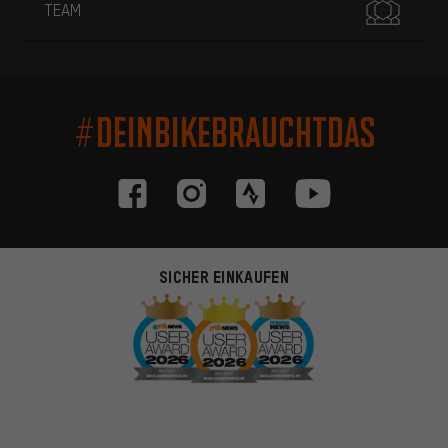
TEAM
#DEINBIKEBRAUCHTDAS
SICHER EINKAUFEN