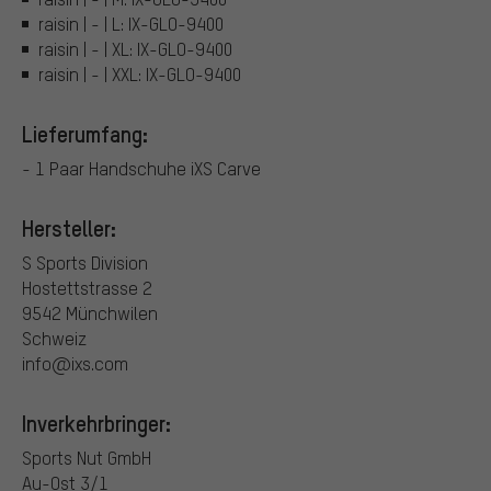
raisin | - | L: IX-GLO-9400
raisin | - | XL: IX-GLO-9400
raisin | - | XXL: IX-GLO-9400
Lieferumfang:
- 1 Paar Handschuhe iXS Carve
Hersteller:
S Sports Division
Hostettstrasse 2
9542 Münchwilen
Schweiz
info@ixs.com
Inverkehrbringer:
Sports Nut GmbH
Au-Ost 3/1