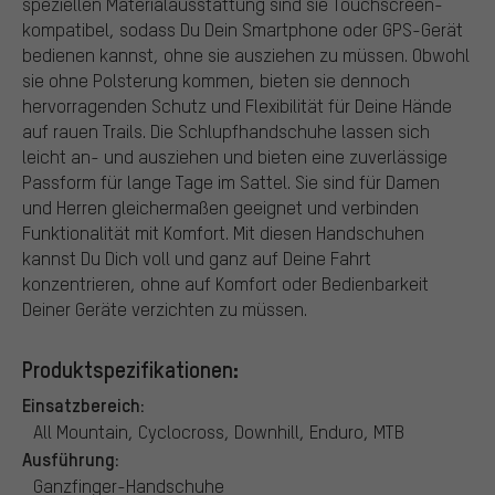
speziellen Materialausstattung sind sie Touchscreen-
kompatibel, sodass Du Dein Smartphone oder GPS-Gerät
bedienen kannst, ohne sie ausziehen zu müssen. Obwohl
sie ohne Polsterung kommen, bieten sie dennoch
hervorragenden Schutz und Flexibilität für Deine Hände
auf rauen Trails. Die Schlupfhandschuhe lassen sich
leicht an- und ausziehen und bieten eine zuverlässige
Passform für lange Tage im Sattel. Sie sind für Damen
und Herren gleichermaßen geeignet und verbinden
Funktionalität mit Komfort. Mit diesen Handschuhen
kannst Du Dich voll und ganz auf Deine Fahrt
konzentrieren, ohne auf Komfort oder Bedienbarkeit
Deiner Geräte verzichten zu müssen.
Produktspezifikationen:
Einsatzbereich:
All Mountain, Cyclocross, Downhill, Enduro, MTB
Ausführung:
Ganzfinger-Handschuhe