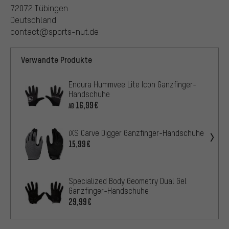
72072 Tübingen
Deutschland
contact@sports-nut.de
Verwandte Produkte
Endura Hummvee Lite Icon Ganzfinger-
Handschuhe
16,99€
AB
iXS Carve Digger Ganzfinger-Handschuhe
15,99€
Specialized Body Geometry Dual Gel
Ganzfinger-Handschuhe
29,99€