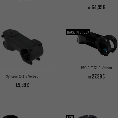
64,99€
AB
BACK IN STOCK
PRO PLT 31.8 Vorbau
27,99€
Syncros XR1.5 Vorbau
AB
19,99€
NEU