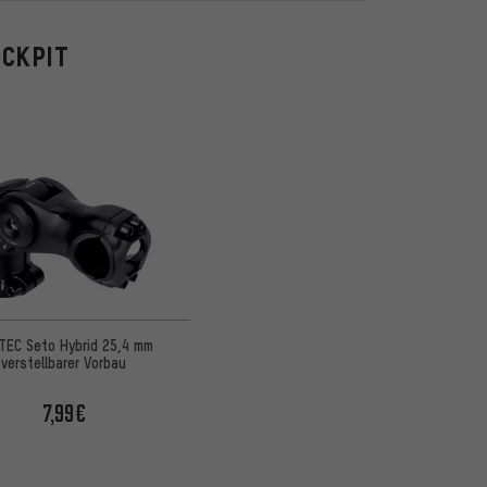
OCKPIT
TEC Seto Hybrid 25,4 mm
verstellbarer Vorbau
7,99€