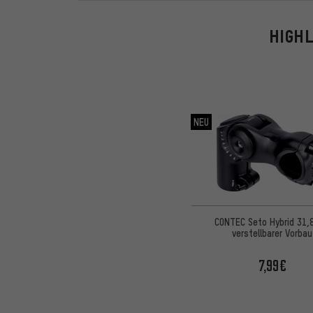
HIGHL
NEU
CONTEC Seto Hybrid 31,
verstellbarer Vorbau
7,99€