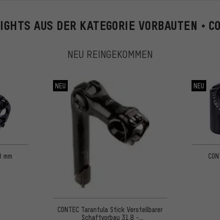
IGHTS AUS DER KATEGORIE VORBAUTEN • C
NEU REINGEKOMMEN
NEU
NEU
8 mm
CON
CONTEC Tarantula Stick Verstellbarer
Schaftvorbau 31.8 -