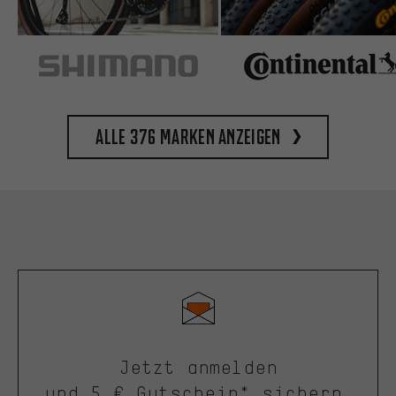
Alle 376 Marken anzeigen
Jetzt anmelden
und 5 € Gutschein* sichern.