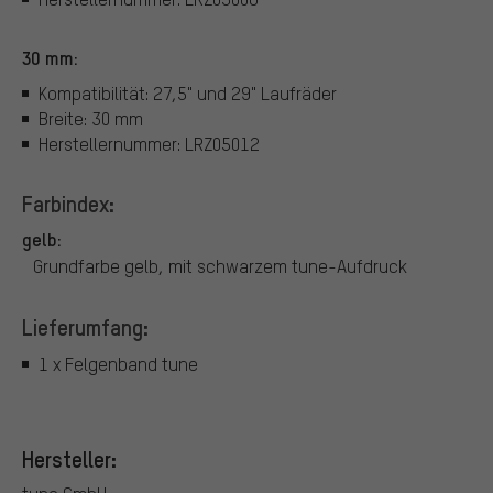
30 mm:
Kompatibilität: 27,5" und 29" Laufräder
Breite: 30 mm
Herstellernummer: LRZ05012
Farbindex:
gelb:
Grundfarbe gelb, mit schwarzem tune-Aufdruck
Lieferumfang:
1 x Felgenband tune
Hersteller: