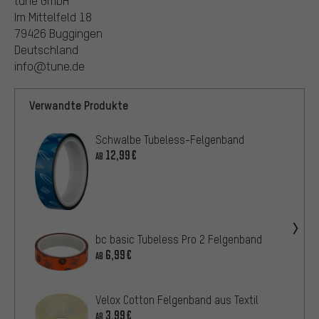
tune GmbH
Im Mittelfeld 18
79426 Buggingen
Deutschland
info@tune.de
Verwandte Produkte
Schwalbe Tubeless-Felgenband
12,99€
AB
bc basic Tubeless Pro 2 Felgenband
6,99€
AB
Velox Cotton Felgenband aus Textil
3,99€
AB