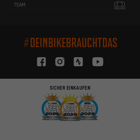
TEAM
#DEINBIKEBRAUCHTDAS
SICHER EINKAUFEN