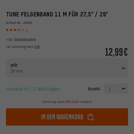
TUNE FELGENBAND 11 M FÜR 27,5" / 29"
Artikel-Nr.:
40450
4
zzgl.
Versandkosten
für Lieferung nach
USA
12,99€
gelb
30 mm
Versand in 1-3 Werktagen
Anzahl:
1
Lieferung nach USA nicht möglich
In den Warenkorb