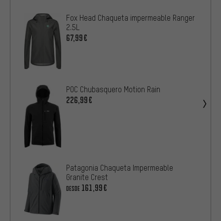
Fox Head Chaqueta impermeable Ranger
2.5L
67,99€
POC Chubasquero Motion Rain
226,99€
Patagonia Chaqueta Impermeable
Granite Crest
161,99€
DESDE