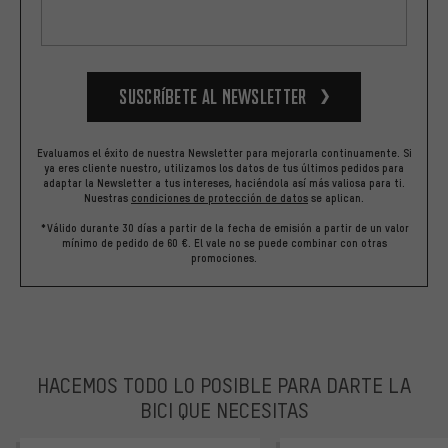
Suscríbete al newsletter
Evaluamos el éxito de nuestra Newsletter para mejorarla continuamente. Si
ya eres cliente nuestro, utilizamos los datos de tus últimos pedidos para
adaptar la Newsletter a tus intereses, haciéndola así más valiosa para ti.
Nuestras
condiciones de protección de datos
se aplican.
*Válido durante 30 días a partir de la fecha de emisión a partir de un valor
mínimo de pedido de 60 €. El vale no se puede combinar con otras
promociones.
HACEMOS TODO LO POSIBLE PARA DARTE LA
BICI QUE NECESITAS