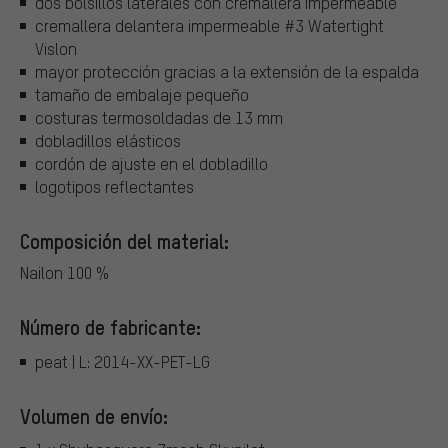
dos bolsillos laterales con cremallera impermeable
cremallera delantera impermeable #3 Watertight
Vislon
mayor protección gracias a la extensión de la espalda
tamaño de embalaje pequeño
costuras termosoldadas de 13 mm
dobladillos elásticos
cordón de ajuste en el dobladillo
logotipos reflectantes
Composición del material:
Nailon 100 %
Número de fabricante:
peat | L: 2014-XX-PET-LG
Volumen de envío: