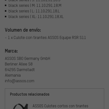
black series | M: 11.10.291.18.M
black series | L: 11.10.291.18.L
black series | XL: 11.10.291.18.XL
Volumen de envío:
- 1 x Culote con tirantes ASSOS Equipe RSR S11
Marca:
ASSOS SBO Germany GmbH
Berliner Allee 58
64295 Darmstadt
Alemania
info@assos.com
Productos relacionados
ASSOS Culotes cortos con tirantes