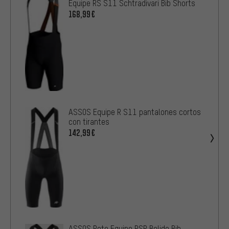
Equipe RS S11 Schtradivari Bib Shorts
168,99€
ASSOS Equipe R S11 pantalones cortos
con tirantes
142,99€
ASSOS Peto Equipe RSR Bolide Bib