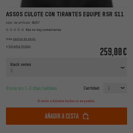
ASSOS CULOTE CON TIRANTES EQUIPE RSR S11
núm. de artículo:
96257
Aún no hay comentarios
más
gastos de envío
a
Estados Unidos
259,00€
black series
S
Envío en 1-3 días hábiles
Cantidad:
1
El envío a Estados Unidos no es posible.
Añadir a cesta