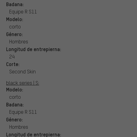
Badana:
Equipe R S11
Modelo:
corto
Género:
Hombres
Longitud de entrepierna:
24
Corte:
Second Skin
black series | S:
Modelo:
corto
Badana:
Equipe R S11
Género:
Hombres
Longitud de entrepierna: