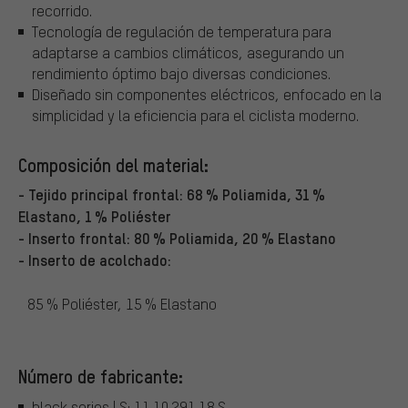
recorrido.
Tecnología de regulación de temperatura para
adaptarse a cambios climáticos, asegurando un
rendimiento óptimo bajo diversas condiciones.
Diseñado sin componentes eléctricos, enfocado en la
simplicidad y la eficiencia para el ciclista moderno.
Composición del material:
- Tejido principal frontal: 68 % Poliamida, 31 %
Elastano, 1 % Poliéster
- Inserto frontal: 80 % Poliamida, 20 % Elastano
- Inserto de acolchado:
85 % Poliéster, 15 % Elastano
Número de fabricante:
black series | S: 11.10.291.18.S