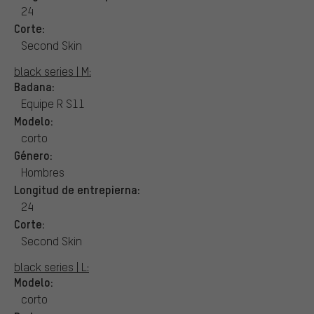
24
Corte:
Second Skin
black series | M:
Badana:
Equipe R S11
Modelo:
corto
Género:
Hombres
Longitud de entrepierna:
24
Corte:
Second Skin
black series | L:
Modelo:
corto