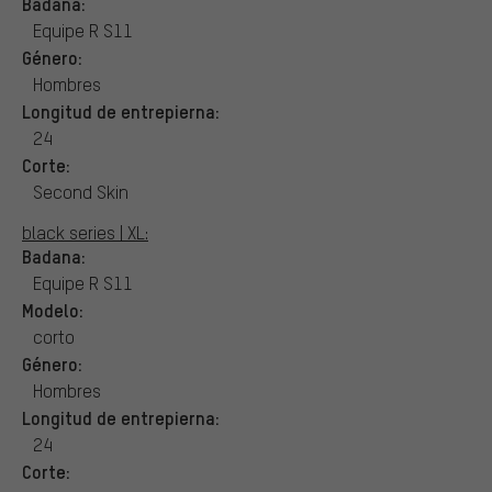
Badana:
Equipe R S11
Género:
Hombres
Longitud de entrepierna:
24
Corte:
Second Skin
black series | XL:
Badana:
Equipe R S11
Modelo:
corto
Género:
Hombres
Longitud de entrepierna:
24
Corte: