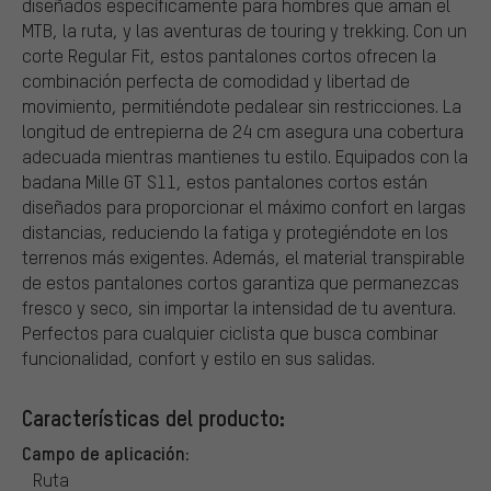
diseñados específicamente para hombres que aman el
MTB, la ruta, y las aventuras de touring y trekking. Con un
corte Regular Fit, estos pantalones cortos ofrecen la
combinación perfecta de comodidad y libertad de
movimiento, permitiéndote pedalear sin restricciones. La
longitud de entrepierna de 24 cm asegura una cobertura
adecuada mientras mantienes tu estilo. Equipados con la
badana Mille GT S11, estos pantalones cortos están
diseñados para proporcionar el máximo confort en largas
distancias, reduciendo la fatiga y protegiéndote en los
terrenos más exigentes. Además, el material transpirable
de estos pantalones cortos garantiza que permanezcas
fresco y seco, sin importar la intensidad de tu aventura.
Perfectos para cualquier ciclista que busca combinar
funcionalidad, confort y estilo en sus salidas.
Características del producto:
Campo de aplicación:
Ruta