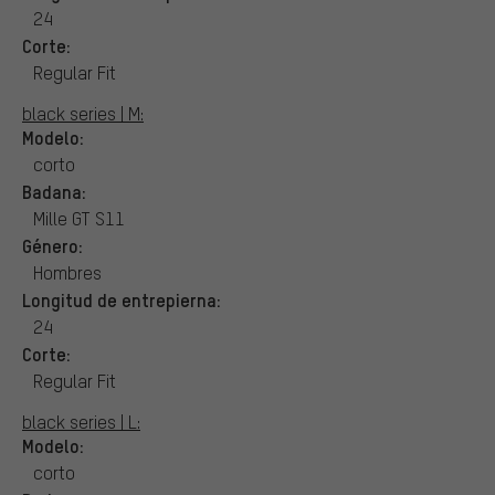
24
Corte:
Regular Fit
black series | M:
Modelo:
corto
Badana:
Mille GT S11
Género:
Hombres
Longitud de entrepierna:
24
Corte:
Regular Fit
black series | L:
Modelo:
corto