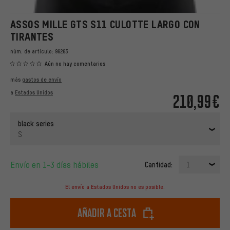
ASSOS MILLE GTS S11 CULOTTE LARGO CON
TIRANTES
núm. de artículo:
96263
Aún no hay comentarios
más
gastos de envío
a
Estados Unidos
210,99€
black series
S
Envío en 1-3 días hábiles
Cantidad:
1
El envío a Estados Unidos no es posible.
Añadir a cesta