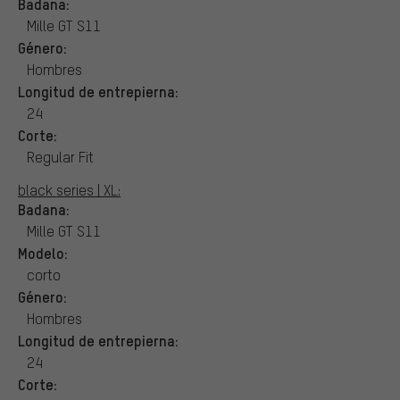
Badana:
Mille GT S11
Género:
Hombres
Longitud de entrepierna:
24
Corte:
Regular Fit
black series | XL:
Badana:
Mille GT S11
Modelo:
corto
Género:
Hombres
Longitud de entrepierna:
24
Corte: