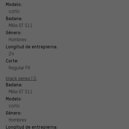
Modelo:
corto
Badana:
Mille GT S11
Género:
Hombres
Longitud de entrepierna:
24
Corte:
Regular Fit
black series | S:
Badana:
Mille GT S11
Modelo:
corto
Género:
Hombres
Longitud de entrepierna: