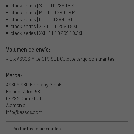
black series | S: 11.10.289.18.S
black series | M: 11.10.289.18.M
black series | L: 11.10.289.18.L
black series | XL: 11.10.289.18.XL
black series | XXL: 11.10.289.18.2XL
Volumen de envío:
- 1 x ASSOS Mille GTS S11 Culotte largo con tirantes
Marca:
ASSOS SBO Germany GmbH
Berliner Allee 58
64295 Darmstadt
Alemania
info@assos.com
Productos relacionados