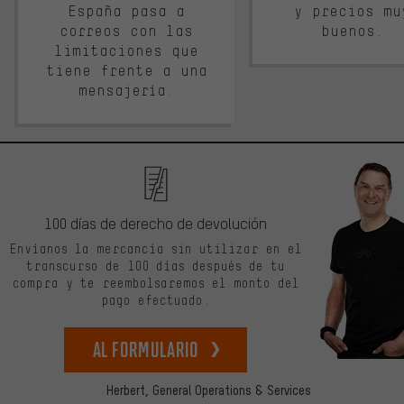
España pasa a
y precios mu
correos con las
buenos.
limitaciones que
tiene frente a una
mensajería.
100 días de derecho de devolución
Envíanos la mercancía sin utilizar en el
transcurso de 100 días después de tu
compra y te reembolsaremos el monto del
pago efectuado.
Al formulario
Herbert,
General Operations & Services