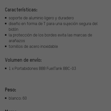
Características:
soporte de aluminio ligero y duradero
diseño en forma de T para una sujeción segura del
bidón
la protección de los bordes evita las marcas de
arañazos
tornillos de acero inoxidable
Volumen de envío:
1 x Portabidones BBB FuelTank BBC-03
Peso:
blanco: 60