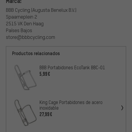
Marca:
BBB Cycling (Augusta Benelux B.V.)
Spaarneplein 2
2515 VK Den Haag
Países Bajos
store@bbbcycling.com
Productos relacionados
BBB Portabidones EcoTank BBC-01
5,99€
King Cage Portabidones de acero
inoxidable
27,99€