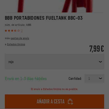
BBB PORTABIDONES FUELTANK BBC-03
núm. de artículo:
4995
7
más
gastos de envío
a
Estados Unidos
7,99€
rojo
Envío en 1-3 días hábiles
Cantidad:
1
El envío a Estados Unidos no es posible.
Añadir a cesta