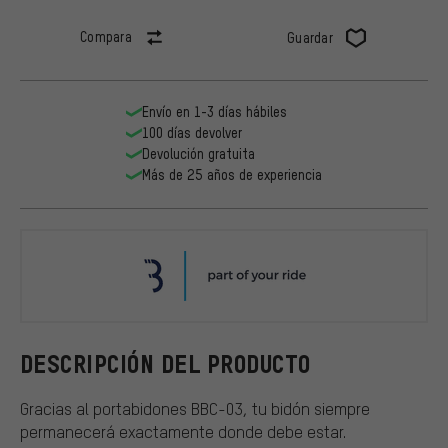
Compara
Guardar
Envío en 1-3 días hábiles
100 días devolver
Devolución gratuita
Más de 25 años de experiencia
BBB
DESCRIPCIÓN DEL PRODUCTO
Gracias al portabidones BBC-03, tu bidón siempre
permanecerá exactamente donde debe estar.