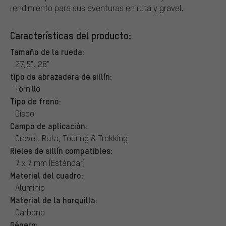
rendimiento para sus aventuras en ruta y gravel.
Características del producto:
Tamaño de la rueda:
27,5", 28"
tipo de abrazadera de sillín:
Tornillo
Tipo de freno:
Disco
Campo de aplicación:
Gravel, Ruta, Touring & Trekking
Rieles de sillín compatibles:
7 x 7 mm (Estándar)
Material del cuadro:
Aluminio
Material de la horquilla:
Carbono
Género: