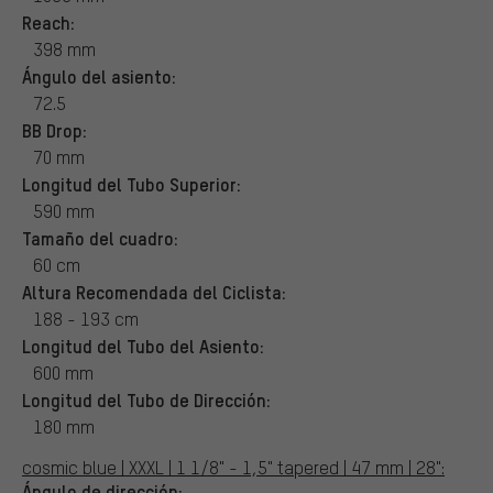
Reach:
398 mm
Ángulo del asiento:
72.5
BB Drop:
70 mm
Longitud del Tubo Superior:
590 mm
Tamaño del cuadro:
60 cm
Altura Recomendada del Ciclista:
188 - 193 cm
Longitud del Tubo del Asiento:
600 mm
Longitud del Tubo de Dirección:
180 mm
cosmic blue | XXXL | 1 1/8" - 1,5" tapered | 47 mm | 28":
Ángulo de dirección: