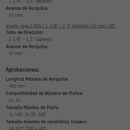
1 1/8" - 1,5" tapered
Avance de Horquilla:
47 mm
mystic grey | XXXL | 1 1/8" - 1,5" tapered | 47 mm | 28":
Tubo de Dirección:
1 1/8" - 1,5" tapered
Avance de Horquilla:
47 mm
Aprobaciones:
Longitud Máxima de Horquilla:
400 mm
Compatibilidad de Número de Platos:
1x, 2x
Tamaño Máximo de Plato:
1x 44D, 2x 36-50D
Tamaño máximo de neumático trasero:
40-622 (700 x 40C)