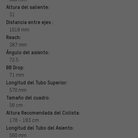
Altura del saliente:
31
Distancia entre ejes :
1018 mm
Reach:
387 mm
Ángulo del asiento:
72.5
BB Drop:
71 mm
Longitud del Tubo Superior:
570 mm
Tamaño del cuadro:
56 cm
Altura Recomendada del Ciclista:
178 - 183 cm
Longitud del Tubo del Asiento:
560 mm