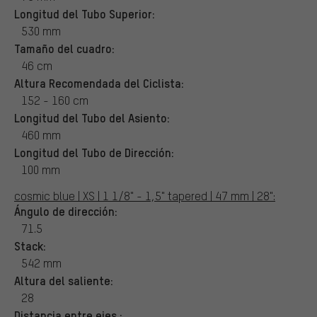
Longitud del Tubo Superior:
530 mm
Tamaño del cuadro:
46 cm
Altura Recomendada del Ciclista:
152 - 160 cm
Longitud del Tubo del Asiento:
460 mm
Longitud del Tubo de Dirección:
100 mm
cosmic blue | XS | 1 1/8" - 1,5" tapered | 47 mm | 28":
Ángulo de dirección:
71.5
Stack:
542 mm
Altura del saliente:
28
Distancia entre ejes :