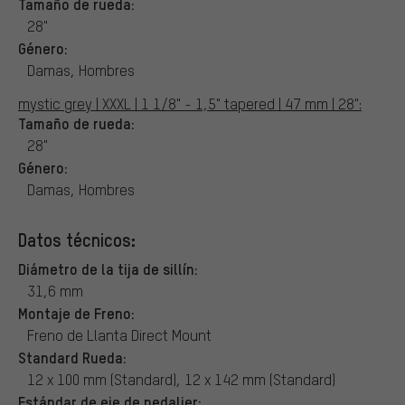
Tamaño de rueda:
28"
Género:
Damas, Hombres
mystic grey | XXXL | 1 1/8" - 1,5" tapered | 47 mm | 28":
Tamaño de rueda:
28"
Género:
Damas, Hombres
Datos técnicos:
Diámetro de la tija de sillín:
31,6 mm
Montaje de Freno:
Freno de Llanta Direct Mount
Standard Rueda:
12 x 100 mm (Standard), 12 x 142 mm (Standard)
Estándar de eje de pedalier: