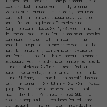
Diseñado tanto para damas como para hombres, este
cuadro se destaca por su versatilidad y rendimiento.
Gracias a su material de aluminio ligero y horquilla de
carbono, te ofrece una conducción suave y ágil, ideal
para enfrentar cualquier desafío en el camino.
Compatible con ruedas de 27,5" y 28", y con un montaje
de freno de disco para una frenada precisa en todas las
condiciones, este cuadro te da la confianza que
necesitas para presionar al máximo en cada salida. La
horquilla, con una longitud máxima de 400 y diseñada
para frenos de llanta Direct Mount, asegura un manejo
excepcional. Además, el diseño de tornillo y los rieles de
sillín compatibles de 7 x 7 mm (estándar) facilitan la
personalización y el ajuste. Con un diámetro de tija de
sillín de 31,6 mm, es compatible con los estándares de
rueda más comunes: 12 x 100 mm y 12 x 142 mm. Ya sea
que prefieras una configuración de 1x con un plato
máximo de 44D o de 2x con platos de 36-50D, este
cuadro se adapta a tus necesidades. Perfecto para
ciclistas que buscan un cuadro confiable y de alto