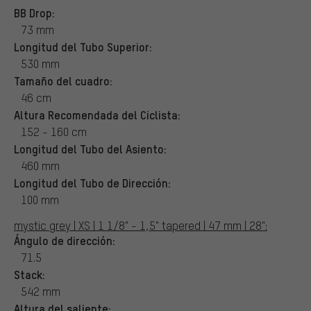
BB Drop:
73 mm
Longitud del Tubo Superior:
530 mm
Tamaño del cuadro:
46 cm
Altura Recomendada del Ciclista:
152 - 160 cm
Longitud del Tubo del Asiento:
460 mm
Longitud del Tubo de Dirección:
100 mm
mystic grey | XS | 1 1/8" - 1,5" tapered | 47 mm | 28":
Ángulo de dirección:
71.5
Stack:
542 mm
Altura del saliente: