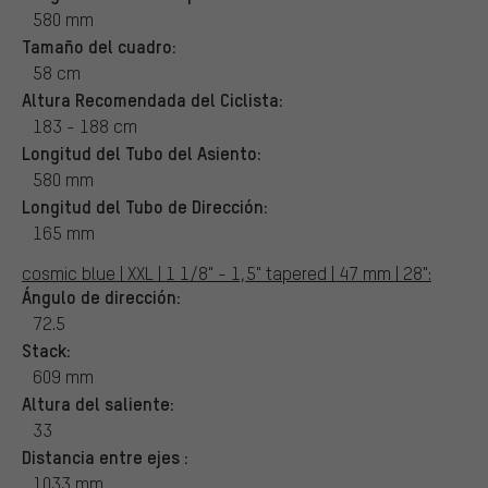
580 mm
Tamaño del cuadro:
58 cm
Altura Recomendada del Ciclista:
183 - 188 cm
Longitud del Tubo del Asiento:
580 mm
Longitud del Tubo de Dirección:
165 mm
cosmic blue | XXL | 1 1/8" - 1,5" tapered | 47 mm | 28":
Ángulo de dirección:
72.5
Stack:
609 mm
Altura del saliente:
33
Distancia entre ejes :
1033 mm