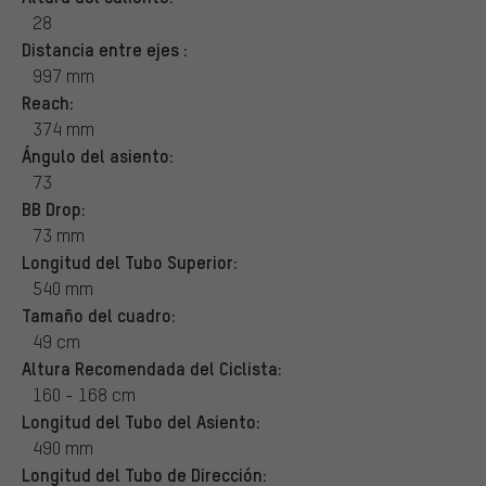
28
Distancia entre ejes :
997 mm
Reach:
374 mm
Ángulo del asiento:
73
BB Drop:
73 mm
Longitud del Tubo Superior:
540 mm
Tamaño del cuadro:
49 cm
Altura Recomendada del Ciclista:
160 - 168 cm
Longitud del Tubo del Asiento:
490 mm
Longitud del Tubo de Dirección: