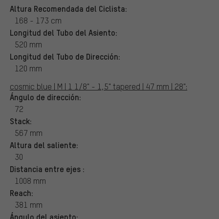
Altura Recomendada del Ciclista:
168 - 173 cm
Longitud del Tubo del Asiento:
520 mm
Longitud del Tubo de Dirección:
120 mm
cosmic blue | M | 1 1/8" - 1,5" tapered | 47 mm | 28":
Ángulo de dirección:
72
Stack:
567 mm
Altura del saliente:
30
Distancia entre ejes :
1008 mm
Reach:
381 mm
Ángulo del asiento: