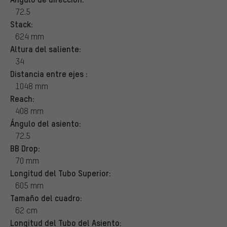
72.5
Stack:
624 mm
Altura del saliente:
34
Distancia entre ejes :
1048 mm
Reach:
408 mm
Ángulo del asiento:
72.5
BB Drop:
70 mm
Longitud del Tubo Superior:
605 mm
Tamaño del cuadro:
62 cm
Longitud del Tubo del Asiento: