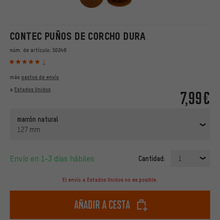
CONTEC PUÑOS DE CORCHO DURA
núm. de artículo:
50248
1
más
gastos de envío
a
Estados Unidos
7,99€
marrón natural
127 mm
Envío en 1-3 días hábiles
Cantidad:
1
El envío a Estados Unidos no es posible.
Añadir a cesta