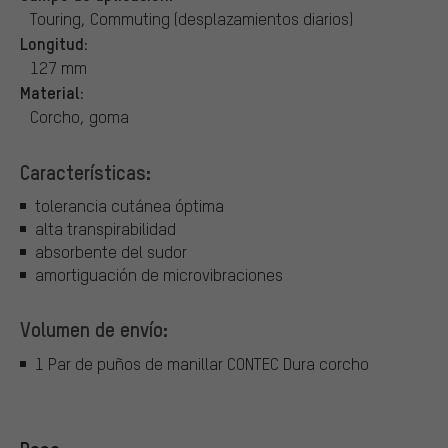
Touring, Commuting (desplazamientos diarios)
Longitud:
127 mm
Material:
Corcho, goma
Características:
tolerancia cutánea óptima
alta transpirabilidad
absorbente del sudor
amortiguación de microvibraciones
Volumen de envío:
1 Par de puños de manillar CONTEC Dura corcho