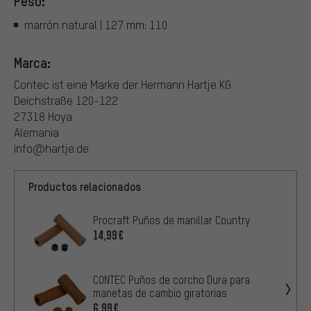
Peso:
marrón natural | 127 mm: 110
Marca:
Contec ist eine Marke der Hermann Hartje KG
Deichstraße 120-122
27318 Hoya
Alemania
info@hartje.de
Productos relacionados
Procraft Puños de manillar Country
14,99€
CONTEC Puños de corcho Dura para
manetas de cambio giratorias
6,99€