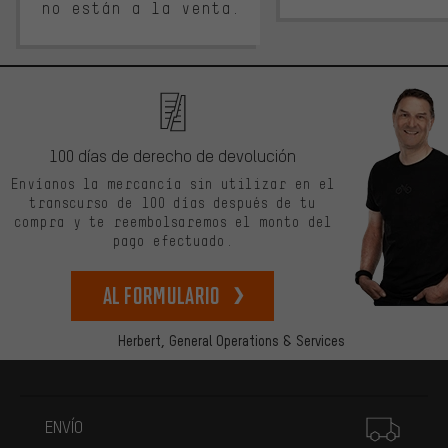
no están a la venta.
100 días de derecho de devolución
Envíanos la mercancía sin utilizar en el
transcurso de 100 días después de tu
compra y te reembolsaremos el monto del
pago efectuado.
Al formulario
Herbert,
General Operations & Services
Más información
ENVÍO