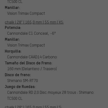
TC500 CL
Manillar:
Vision Trimax Compact
chalk | 28" | 165,0 mm | 55 mm | XS:
Potencia:
Cannondale C1 Conceal, -6°
Manillar:
Vision Trimax Compact
Horquilla:
Cannondale CAAD14 Carbono
Tamaño del Disco de Freno:
160 mm (Delantero / Trasero)
Disco de freno:
Shimano SM-RT70
Juego de Ruedas:
Cannondale RD 2.0 Disc moyeux 28 trous : Shimano
TC500 CL
chalk | 28" | 165,0 mm | 55 mm | S: