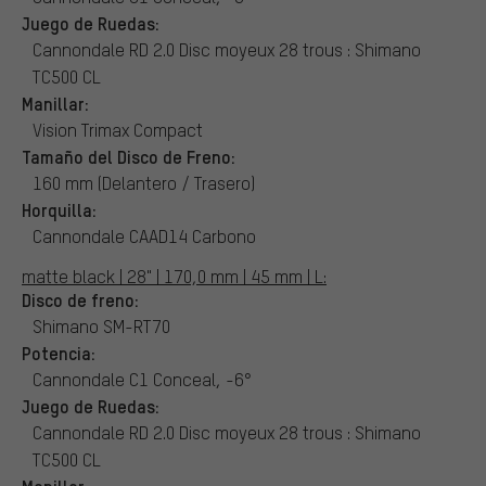
Juego de Ruedas:
Cannondale RD 2.0 Disc moyeux 28 trous : Shimano
TC500 CL
Manillar:
Vision Trimax Compact
Tamaño del Disco de Freno:
160 mm (Delantero / Trasero)
Horquilla:
Cannondale CAAD14 Carbono
matte black | 28" | 170,0 mm | 45 mm | L:
Disco de freno:
Shimano SM-RT70
Potencia:
Cannondale C1 Conceal, -6°
Juego de Ruedas:
Cannondale RD 2.0 Disc moyeux 28 trous : Shimano
TC500 CL
Manillar: