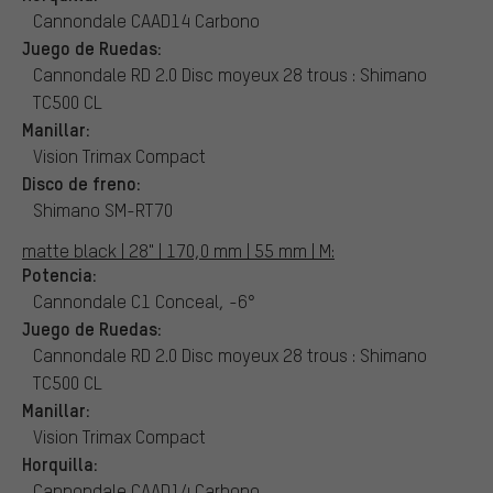
Cannondale CAAD14 Carbono
Juego de Ruedas:
Cannondale RD 2.0 Disc moyeux 28 trous : Shimano
TC500 CL
Manillar:
Vision Trimax Compact
Disco de freno:
Shimano SM-RT70
matte black | 28" | 170,0 mm | 55 mm | M:
Potencia:
Cannondale C1 Conceal, -6°
Juego de Ruedas:
Cannondale RD 2.0 Disc moyeux 28 trous : Shimano
TC500 CL
Manillar:
Vision Trimax Compact
Horquilla:
Cannondale CAAD14 Carbono