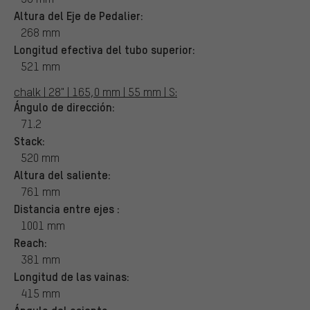
Altura del Eje de Pedalier:
268 mm
Longitud efectiva del tubo superior:
521 mm
chalk | 28" | 165,0 mm | 55 mm | S:
Ángulo de dirección:
71.2
Stack:
520 mm
Altura del saliente:
761 mm
Distancia entre ejes :
1001 mm
Reach:
381 mm
Longitud de las vainas:
415 mm