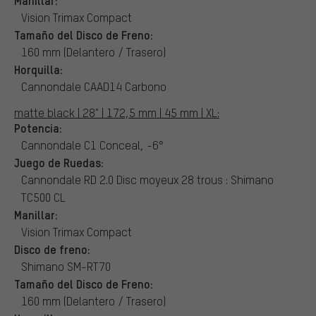
Vision Trimax Compact
Tamaño del Disco de Freno:
160 mm (Delantero / Trasero)
Horquilla:
Cannondale CAAD14 Carbono
matte black | 28" | 172,5 mm | 45 mm | XL:
Potencia:
Cannondale C1 Conceal, -6°
Juego de Ruedas:
Cannondale RD 2.0 Disc moyeux 28 trous : Shimano
TC500 CL
Manillar:
Vision Trimax Compact
Disco de freno:
Shimano SM-RT70
Tamaño del Disco de Freno:
160 mm (Delantero / Trasero)