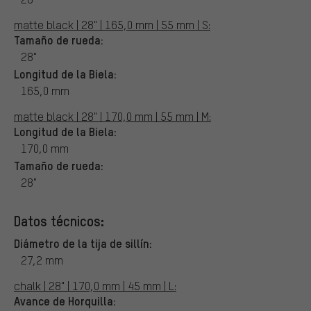
matte black | 28" | 165,0 mm | 55 mm | S:
Tamaño de rueda:
28"
Longitud de la Biela:
165,0 mm
matte black | 28" | 170,0 mm | 55 mm | M:
Longitud de la Biela:
170,0 mm
Tamaño de rueda:
28"
Datos técnicos:
Diámetro de la tija de sillín:
27,2 mm
chalk | 28" | 170,0 mm | 45 mm | L:
Avance de Horquilla: