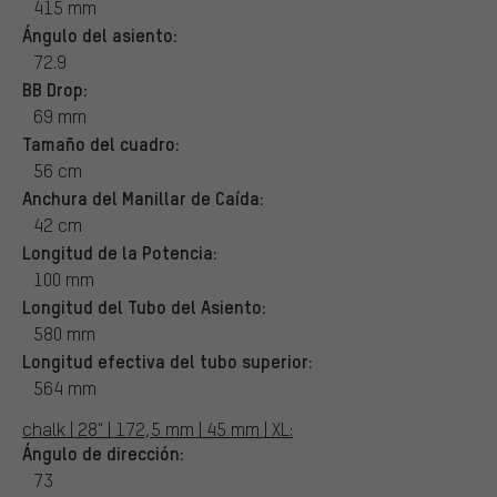
415 mm
Ángulo del asiento:
72.9
BB Drop:
69 mm
Tamaño del cuadro:
56 cm
Anchura del Manillar de Caída:
42 cm
Longitud de la Potencia:
100 mm
Longitud del Tubo del Asiento:
580 mm
Longitud efectiva del tubo superior:
564 mm
chalk | 28" | 172,5 mm | 45 mm | XL:
Ángulo de dirección:
73