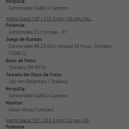
Horquilla:
Cannondale CAAD14 Carbono
matte black | 28" | 172,5 mm | 45 mm | XXL:
Potencia:
Cannondale C1 Conceal, -6°
Juego de Ruedas:
Cannondale RD 2.0 Disc moyeux 28 trous : Shimano
TC500 CL
Disco de freno:
Shimano SM-RT70
Tamaño del Disco de Freno:
160 mm (Delantero / Trasero)
Horquilla:
Cannondale CAAD14 Carbono
Manillar:
Vision Trimax Compact
matte black | 28" | 165,0 mm | 55 mm | XS:
Potencia: