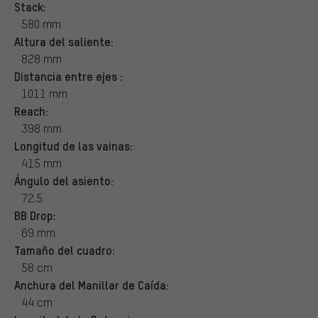
Stack:
580 mm
Altura del saliente:
828 mm
Distancia entre ejes :
1011 mm
Reach:
398 mm
Longitud de las vainas:
415 mm
Ángulo del asiento:
72.5
BB Drop:
69 mm
Tamaño del cuadro:
58 cm
Anchura del Manillar de Caída:
44 cm