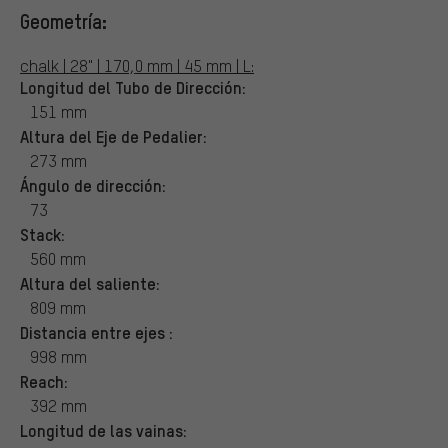
Geometría:
chalk | 28" | 170,0 mm | 45 mm | L:
Longitud del Tubo de Dirección:
151 mm
Altura del Eje de Pedalier:
273 mm
Ángulo de dirección:
73
Stack:
560 mm
Altura del saliente:
809 mm
Distancia entre ejes :
998 mm
Reach:
392 mm
Longitud de las vainas: