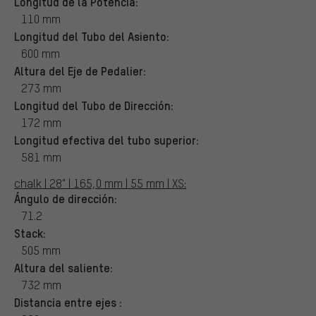
Longitud de la Potencia:
110 mm
Longitud del Tubo del Asiento:
600 mm
Altura del Eje de Pedalier:
273 mm
Longitud del Tubo de Dirección:
172 mm
Longitud efectiva del tubo superior:
581 mm
chalk | 28" | 165,0 mm | 55 mm | XS:
Ángulo de dirección:
71.2
Stack:
505 mm
Altura del saliente:
732 mm
Distancia entre ejes :