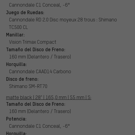
Cannondale C1 Conceal, -6°
Juego de Ruedas:
Cannondale RD 2.0 Disc moyeux 28 trous : Shimano
TC500 CL
Manillar:
Vision Trimax Compact
Tamaño del Disco de Freno:
160 mm (Delantero / Trasero)
Horquilla:
Cannondale CAAD14 Carbono
Disco de freno:
Shimano SM-RT70
matte black | 28" | 165,0 mm | 55 mm | S:
Tamaño del Disco de Freno:
160 mm (Delantero / Trasero)
Potencia:
Cannondale C1 Conceal, -6°
Horquilla: