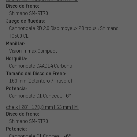
Disco de freno:
Shimano SM-RT70
Juego de Ruedas:
Cannondale RD 2.0 Disc moyeux 28 trous : Shimano
TC500 CL
Manillar:
Vision Trimax Compact
Horquilla:
Cannondale CAAD14 Carbono
Tamaño del Disco de Freno:
160 mm (Delantero / Trasero)
Potencia:
Cannondale C1 Conceal, -6°
chalk | 28" | 170,0 mm | 55 mm | M:
Disco de freno:
Shimano SM-RT70
Potencia:
Cannondale C1 Conceal, -6°