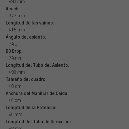
990 mm
Reach:
377 mm
Longitud de las vainas:
415 mm
Ángulo del asiento:
74.1
BB Drop:
74 mm
Longitud del Tubo del Asiento:
490 mm
Tamaño del cuadro:
48 cm
Anchura del Manillar de Caída:
40 cm
Longitud de la Potencia:
90 mm
Longitud del Tubo de Dirección:
98 mm