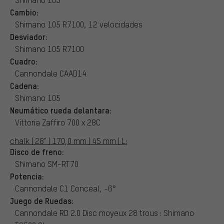
Cambio:
Shimano 105 R7100, 12 velocidades
Desviador:
Shimano 105 R7100
Cuadro:
Cannondale CAAD14
Cadena:
Shimano 105
Neumático rueda delantara:
Vittoria Zaffiro 700 x 28C
chalk | 28" | 170,0 mm | 45 mm | L:
Disco de freno:
Shimano SM-RT70
Potencia:
Cannondale C1 Conceal, -6°
Juego de Ruedas:
Cannondale RD 2.0 Disc moyeux 28 trous : Shimano