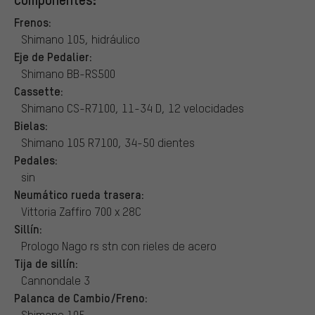
Frenos:
Shimano 105, hidráulico
Eje de Pedalier:
Shimano BB-RS500
Cassette:
Shimano CS-R7100, 11-34 D, 12 velocidades
Bielas:
Shimano 105 R7100, 34-50 dientes
Pedales:
sin
Neumático rueda trasera:
Vittoria Zaffiro 700 x 28C
Sillín:
Prologo Nago rs stn con rieles de acero
Tija de sillín:
Cannondale 3
Palanca de Cambio/Freno:
Shimano 105