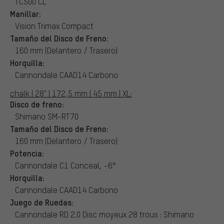
TC500 CL
Manillar:
Vision Trimax Compact
Tamaño del Disco de Freno:
160 mm (Delantero / Trasero)
Horquilla:
Cannondale CAAD14 Carbono
chalk | 28" | 172,5 mm | 45 mm | XL:
Disco de freno:
Shimano SM-RT70
Tamaño del Disco de Freno:
160 mm (Delantero / Trasero)
Potencia:
Cannondale C1 Conceal, -6°
Horquilla:
Cannondale CAAD14 Carbono
Juego de Ruedas:
Cannondale RD 2.0 Disc moyeux 28 trous : Shimano