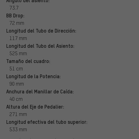
Ángulo del asiento:
73.7
BB Drop:
72 mm
Longitud del Tubo de Dirección:
117 mm
Longitud del Tubo del Asiento:
525 mm
Tamaño del cuadro:
51 cm
Longitud de la Potencia:
90 mm
Anchura del Manillar de Caída:
40 cm
Altura del Eje de Pedalier:
271 mm
Longitud efectiva del tubo superior:
533 mm