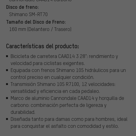
Disco de freno:
Shimano SM-RT70
Tamaño del Disco de Freno:
160 mm (Delantero / Trasero)
Características del producto:
Bicicleta de carretera CAAD14 3 28": rendimiento y
velocidad para ciclistas exigentes.
Equipada con frenos Shimano 105 hidráulicos para un
control preciso en cualquier condición.
Transmisión Shimano 105 R7100, 12 velocidades:
versatilidad y eficiencia en cada pedaleo.
Marco de aluminio Cannondale CAAD14 y horquilla de
carbono: combinación perfecta de ligereza y
durabilidad.
Diseñada tanto para damas como para hombres, ideal
para conquistar el asfalto con comodidad y estilo.