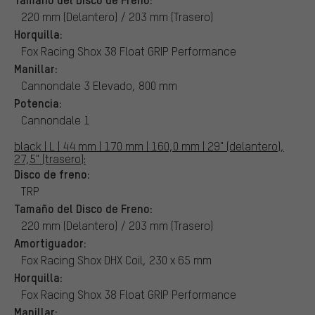
220 mm (Delantero) / 203 mm (Trasero)
Horquilla:
Fox Racing Shox 38 Float GRIP Performance
Manillar:
Cannondale 3 Elevado, 800 mm
Potencia:
Cannondale 1
black | L | 44 mm | 170 mm | 160,0 mm | 29" (delantero),
27,5" (trasero):
Disco de freno:
TRP
Tamaño del Disco de Freno:
220 mm (Delantero) / 203 mm (Trasero)
Amortiguador:
Fox Racing Shox DHX Coil, 230 x 65 mm
Horquilla:
Fox Racing Shox 38 Float GRIP Performance
Manillar: