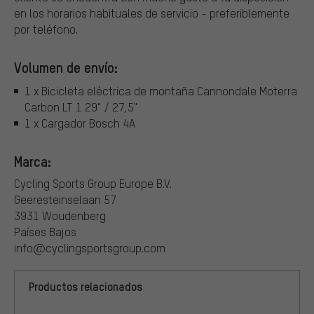
en los horarios habituales de servicio - preferiblemente
por teléfono.
Volumen de envío:
1 x Bicicleta eléctrica de montaña Cannondale Moterra
Carbon LT 1 29" / 27,5"
1 x Cargador Bosch 4A
Marca:
Cycling Sports Group Europe B.V.
Geeresteinselaan 57
3931 Woudenberg
Países Bajos
info@cyclingsportsgroup.com
Productos relacionados