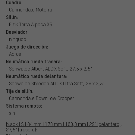
Cuadro:
Cannondale Moterra
Sillín:
Fizik Terra Alpaca X5
Desviador:
ningudo
Juego de dirección:
Acros
Neumático rueda trasera:
Schwalbe Albert ADDIX Soft, 27,5 x 2,5"
Neumático rueda delantara:
Schwalbe Shredda ADDIX Ultra Soft, 29 x 2,5"
Tija de sillín:
Cannondale DownLow Dropper
Sistema remoto:
sin
black | S | 44 mm | 170 mm | 160,0 mm | 29" (delantero),
27,5" (trasero):