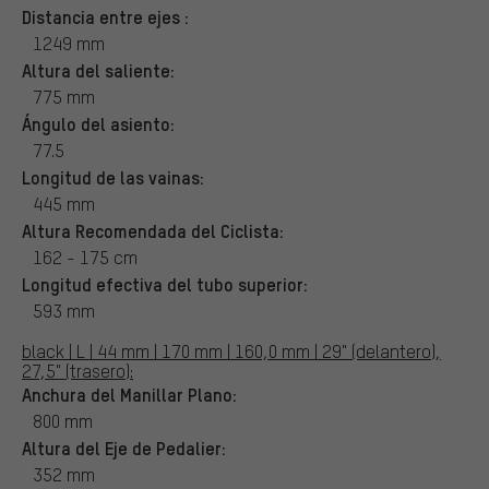
Distancia entre ejes :
1249 mm
Altura del saliente:
775 mm
Ángulo del asiento:
77.5
Longitud de las vainas:
445 mm
Altura Recomendada del Ciclista:
162 - 175 cm
Longitud efectiva del tubo superior:
593 mm
black | L | 44 mm | 170 mm | 160,0 mm | 29" (delantero),
27,5" (trasero):
Anchura del Manillar Plano:
800 mm
Altura del Eje de Pedalier:
352 mm