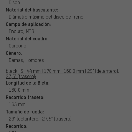
Disco
Material del basculante:
Diámetro máximo del disco de freno
Campo de aplicación:
Enduro, MTB
Material del cuadro:
Carbono
Género:
Damas, Hombres
black | S | 44 mm | 170 mm | 160,0 mm | 29" (delantero),
27,5" (trasero):
Longitud de la Biela:
160,0 mm
Recorrido trasero:
165 mm
Tamaño de rueda:
29" (delantero), 27,5" (trasero)
Recorrido: