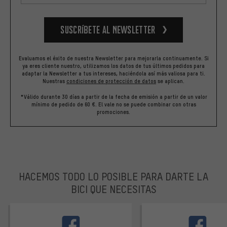
Suscríbete al newsletter
Evaluamos el éxito de nuestra Newsletter para mejorarla continuamente. Si
ya eres cliente nuestro, utilizamos los datos de tus últimos pedidos para
adaptar la Newsletter a tus intereses, haciéndola así más valiosa para ti.
Nuestras
condiciones de protección de datos
se aplican.
*Válido durante 30 días a partir de la fecha de emisión a partir de un valor
mínimo de pedido de 60 €. El vale no se puede combinar con otras
promociones.
HACEMOS TODO LO POSIBLE PARA DARTE LA
BICI QUE NECESITAS
facebook