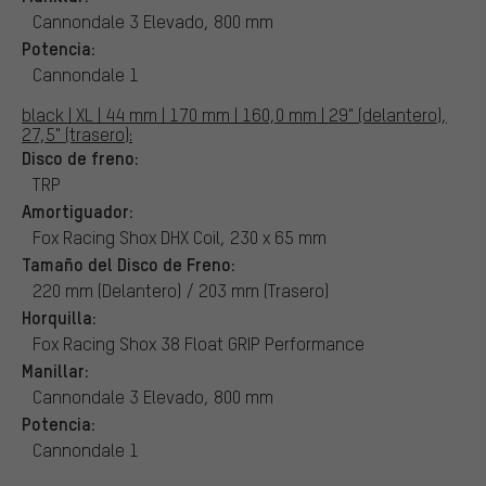
Cannondale 3 Elevado, 800 mm
Potencia:
Cannondale 1
black | XL | 44 mm | 170 mm | 160,0 mm | 29" (delantero),
27,5" (trasero):
Disco de freno:
TRP
Amortiguador:
Fox Racing Shox DHX Coil, 230 x 65 mm
Tamaño del Disco de Freno:
220 mm (Delantero) / 203 mm (Trasero)
Horquilla:
Fox Racing Shox 38 Float GRIP Performance
Manillar:
Cannondale 3 Elevado, 800 mm
Potencia:
Cannondale 1