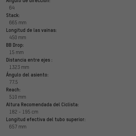
Ángulo de dirección:
64
Stack:
665 mm
Longitud de las vainas:
450 mm
BB Drop:
15 mm
Distancia entre ejes :
1323 mm
Ángulo del asiento:
77.5
Reach:
510 mm
Altura Recomendada del Ciclista:
182 - 195 cm
Longitud efectiva del tubo superior:
657 mm