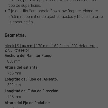
tipo de superficies.
Tija de sillín Cannondale DownLow Dropper, diámetro
34,9 mm, permitiendo ajustes rápidos y fáciles durante
la conducción.
Geometría:
black | S | 44 mm | 170 mm | 160,0 mm | 29" (delantero),
27,5" (trasero):
Anchura del Manillar Plano:
800 mm
Altura del saliente:
765 mm
Longitud del Tubo del Asiento:
380 mm
Longitud del Tubo de Dirección:
125 mm
Altura del Eje de Pedalier: