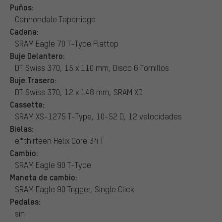
Puños:
Cannondale Taperridge
Cadena:
SRAM Eagle 70 T-Type Flattop
Buje Delantero:
DT Swiss 370, 15 x 110 mm, Disco 6 Tornillos
Buje Trasero:
DT Swiss 370, 12 x 148 mm, SRAM XD
Cassette:
SRAM XS-1275 T-Type, 10-52 D, 12 velocidades
Bielas:
e*thirteen Helix Core 34 T
Cambio:
SRAM Eagle 90 T-Type
Maneta de cambio:
SRAM Eagle 90 Trigger, Single Click
Pedales:
sin