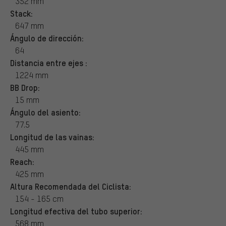
352 mm
Stack:
647 mm
Ángulo de dirección:
64
Distancia entre ejes :
1224 mm
BB Drop:
15 mm
Ángulo del asiento:
77.5
Longitud de las vainas:
445 mm
Reach:
425 mm
Altura Recomendada del Ciclista:
154 - 165 cm
Longitud efectiva del tubo superior:
568 mm