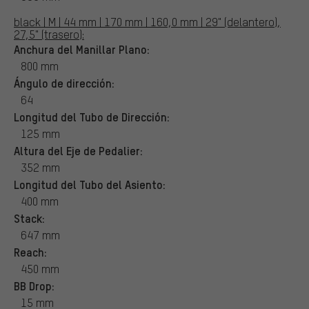
black | M | 44 mm | 170 mm | 160,0 mm | 29" (delantero),
27,5" (trasero):
Anchura del Manillar Plano:
800 mm
Ángulo de dirección:
64
Longitud del Tubo de Dirección:
125 mm
Altura del Eje de Pedalier:
352 mm
Longitud del Tubo del Asiento:
400 mm
Stack:
647 mm
Reach:
450 mm
BB Drop:
15 mm