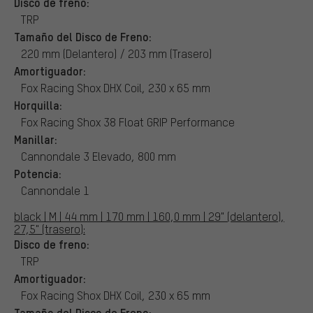
Disco de freno:
TRP
Tamaño del Disco de Freno:
220 mm (Delantero) / 203 mm (Trasero)
Amortiguador:
Fox Racing Shox DHX Coil, 230 x 65 mm
Horquilla:
Fox Racing Shox 38 Float GRIP Performance
Manillar:
Cannondale 3 Elevado, 800 mm
Potencia:
Cannondale 1
black | M | 44 mm | 170 mm | 160,0 mm | 29" (delantero),
27,5" (trasero):
Disco de freno:
TRP
Amortiguador:
Fox Racing Shox DHX Coil, 230 x 65 mm
Tamaño del Disco de Freno: