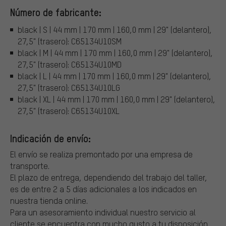
Número de fabricante:
black | S | 44 mm | 170 mm | 160,0 mm | 29" (delantero),
27,5" (trasero): C65134U10SM
black | M | 44 mm | 170 mm | 160,0 mm | 29" (delantero),
27,5" (trasero): C65134U10MD
black | L | 44 mm | 170 mm | 160,0 mm | 29" (delantero),
27,5" (trasero): C65134U10LG
black | XL | 44 mm | 170 mm | 160,0 mm | 29" (delantero),
27,5" (trasero): C65134U10XL
Indicación de envío:
El envío se realiza premontado por una empresa de
transporte.
El plazo de entrega, dependiendo del trabajo del taller,
es de entre 2 a 5 días adicionales a los indicados en
nuestra tienda online.
Para un asesoramiento individual nuestro servicio al
cliente se encuentra con mucho gusto a tu disposición