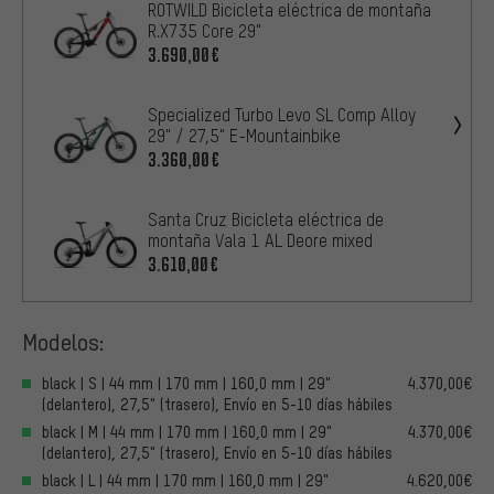
ROTWILD Bicicleta eléctrica de montaña
R.X735 Core 29"
3.690,00€
Specialized Turbo Levo SL Comp Alloy
29" / 27,5" E-Mountainbike
3.360,00€
Santa Cruz Bicicleta eléctrica de
montaña Vala 1 AL Deore mixed
3.610,00€
Modelos:
black | S | 44 mm | 170 mm | 160,0 mm | 29"
4.370,00€
(delantero), 27,5" (trasero), Envío en 5-10 días hábiles
black | M | 44 mm | 170 mm | 160,0 mm | 29"
4.370,00€
(delantero), 27,5" (trasero), Envío en 5-10 días hábiles
black | L | 44 mm | 170 mm | 160,0 mm | 29"
4.620,00€