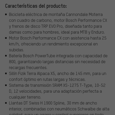
Características del producto:
Bicicleta eléctrica de montaña Cannondale Moterra
con cuadro de carbono, motor Bosch Performance CX
y frenos de disco TRP EVO Pro, diseñada tanto para
damas como para hombres, ideal para MTB y Enduro.
Motor Bosch Performance CX con asistencia hasta 25
km/h, ofreciendo un rendimiento excepcional en
subidas.
Batería Bosch PowerTube integrada con capacidad de
800, garantizando largas distancias sin necesidad de
recargas frecuentes.
Sillín Fizik Terra Alpaca X5, ancho de 145 mm, para un
confort óptimo en rutas largas y técnicas.
Sistema de transmisión SRAM XS-1275 T-Type, 10-52
D, 12 velocidades, para una adaptación perfecta a
cualquier terreno.
Llantas DT Swiss H 1900 Spline, 30 mm de ancho
interior, combinadas con neumáticos Schwalbe de alta
calidad, para un agarre y control superiores en todo