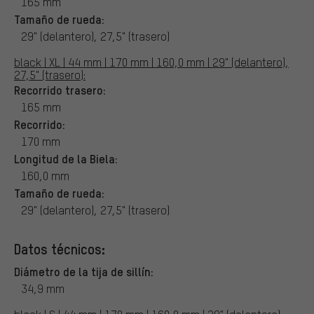
165 mm
Tamaño de rueda:
29" (delantero), 27,5" (trasero)
black | XL | 44 mm | 170 mm | 160,0 mm | 29" (delantero),
27,5" (trasero):
Recorrido trasero:
165 mm
Recorrido:
170 mm
Longitud de la Biela:
160,0 mm
Tamaño de rueda:
29" (delantero), 27,5" (trasero)
Datos técnicos:
Diámetro de la tija de sillín:
34,9 mm