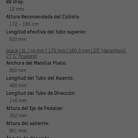
BB Drop:
15 mm
Altura Recomendada del Ciclista:
172 - 185 cm
Longitud efectiva del tubo superior:
620 mm
black | XL | 44 mm | 170 mm | 160,0 mm | 29" (delantero),
27,5" (trasero):
Anchura del Manillar Plano:
800 mm
Longitud del Tubo del Asiento:
460 mm
Longitud del Tubo de Dirección:
145 mm
Altura del Eje de Pedalier:
352 mm
Altura del saliente:
801 mm