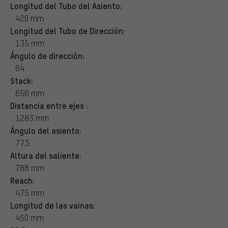
Longitud del Tubo del Asiento:
420 mm
Longitud del Tubo de Dirección:
135 mm
Ángulo de dirección:
64
Stack:
656 mm
Distancia entre ejes :
1283 mm
Ángulo del asiento:
77.5
Altura del saliente:
788 mm
Reach:
475 mm
Longitud de las vainas:
450 mm